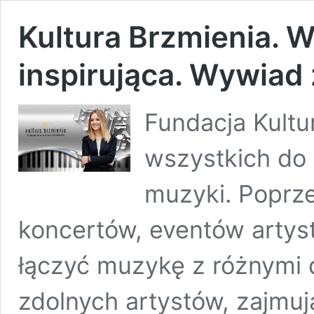
Kultura Brzmienia.
inspirująca. Wywiad 
Fundacja Kultu
wszystkich do
muzyki. Poprze
koncertów, eventów artyst
łączyć muzykę z różnymi d
zdolnych artystów, zajmuj