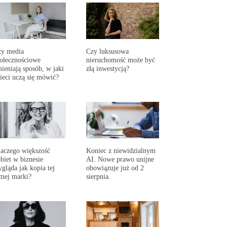
zy media
Czy luksusowa
ołecznościowe
nieruchomość może być
ieniają sposób, w jaki
złą inwestycją?
ieci uczą się mówić?
aczego większość
Koniec z niewidzialnym
biet w biznesie
AI. Nowe prawo unijne
gląda jak kopia tej
obowiązuje już od 2
mej marki?
sierpnia.