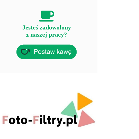
Jesteś zadowolony
z naszej pracy?