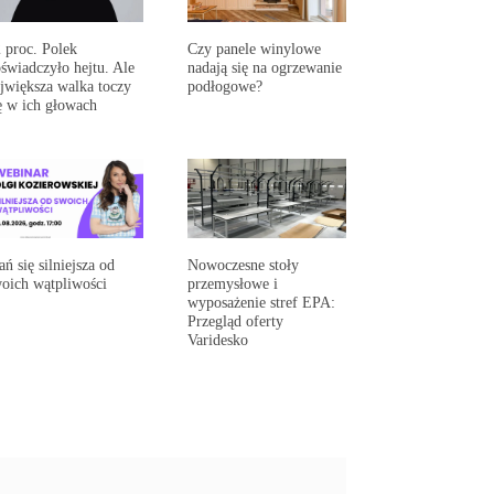
 proc. Polek
Czy panele winylowe
świadczyło hejtu. Ale
nadają się na ogrzewanie
jwiększa walka toczy
podłogowe?
ę w ich głowach
ań się silniejsza od
Nowoczesne stoły
oich wątpliwości
przemysłowe i
wyposażenie stref EPA:
Przegląd oferty
Varidesko