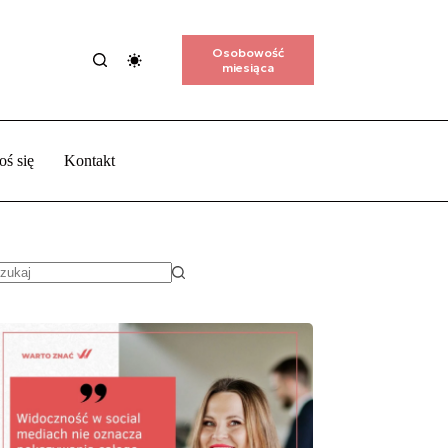
Osobowość
miesiąca
oś się
Kontakt