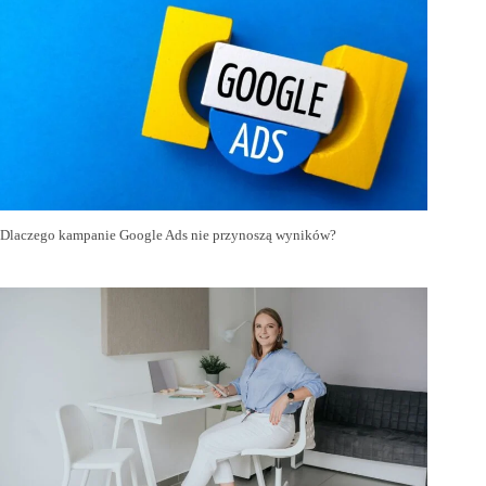
Dlaczego kampanie Google Ads nie przynoszą wyników?