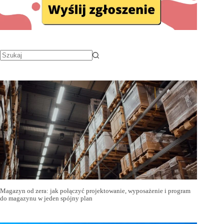
Magazyn od zera: jak połączyć projektowanie, wyposażenie i program
do magazynu w jeden spójny plan