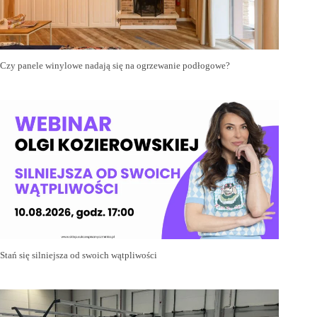
Czy panele winylowe nadają się na ogrzewanie podłogowe?
Stań się silniejsza od swoich wątpliwości