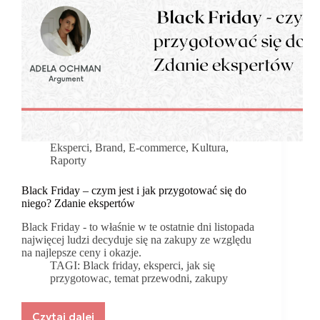
Eksperci
,
Brand
,
E-commerce
,
Kultura
,
Raporty
Black Friday – czym jest i jak przygotować się do
niego? Zdanie ekspertów
Black Friday - to właśnie w te ostatnie dni listopada
najwięcej ludzi decyduje się na zakupy ze względu
na najlepsze ceny i okazje.
TAGI:
Black friday
,
eksperci
,
jak się
przygotowac
,
temat przewodni
,
zakupy
Czytaj dalej