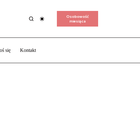
Osobowość
miesiąca
oś się
Kontakt