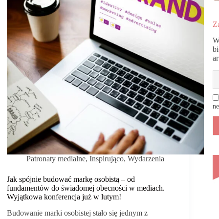
zamiast
biznesu
Za
W
b
a
ne
Patronaty medialne
,
Inspirująco
,
Wydarzenia
Jak spójnie budować markę osobistą – od
fundamentów do świadomej obecności w mediach.
Wyjątkowa konferencja już w lutym!
Budowanie marki osobistej stało się jednym z