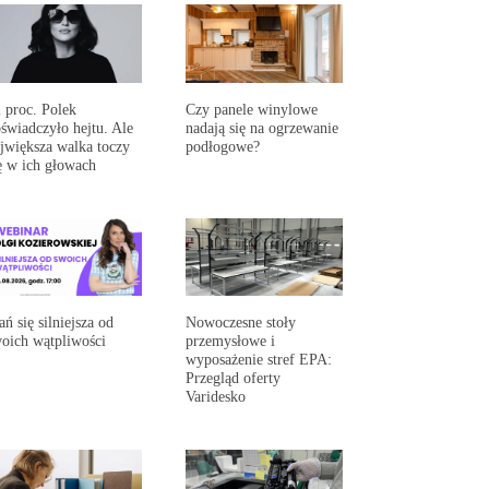
 proc. Polek
Czy panele winylowe
świadczyło hejtu. Ale
nadają się na ogrzewanie
jwiększa walka toczy
podłogowe?
ę w ich głowach
ań się silniejsza od
Nowoczesne stoły
oich wątpliwości
przemysłowe i
wyposażenie stref EPA:
Przegląd oferty
Varidesko