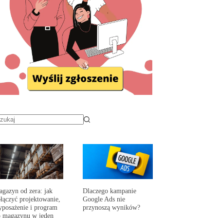
gazyn od zera: jak
Dlaczego kampanie
łączyć projektowanie,
Google Ads nie
posażenie i program
przynoszą wyników?
 magazynu w jeden