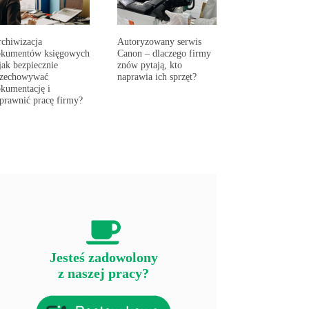
chiwizacja
Autoryzowany serwis
okumentów księgowych
Canon – dlaczego firmy
jak bezpiecznie
znów pytają, kto
rzechowywać
naprawia ich sprzęt?
kumentację i
prawnić pracę firmy?
Jesteś zadowolony
z naszej pracy?