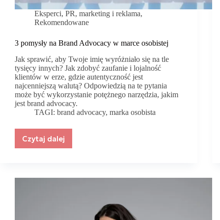
Eksperci
,
PR, marketing i reklama
,
Rekomendowane
3 pomysły na Brand Advocacy w marce osobistej
Jak sprawić, aby Twoje imię wyróżniało się na tle
tysięcy innych? Jak zdobyć zaufanie i lojalność
klientów w erze, gdzie autentyczność jest
najcenniejszą walutą? Odpowiedzią na te pytania
może być wykorzystanie potężnego narzędzia, jakim
jest brand advocacy.
TAGI:
brand advocacy
,
marka osobista
Czytaj dalej
3
pomysły
na
Brand
Advocacy
w
marce
osobistej