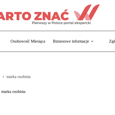
Osobowość Miesiąca
Biznesowe informacje
Zgł
marka osobista
trona
łówna
marka osobista