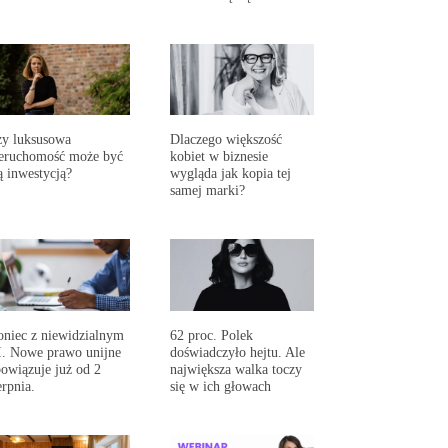
y luksusowa
Dlaczego większość
eruchomość może być
kobiet w biznesie
ą inwestycją?
wygląda jak kopia tej
samej marki?
niec z niewidzialnym
62 proc. Polek
. Nowe prawo unijne
doświadczyło hejtu. Ale
owiązuje już od 2
największa walka toczy
erpnia.
się w ich głowach