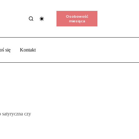
Osobowość
miesiąca
oś się
Kontakt
 satyryczna czy