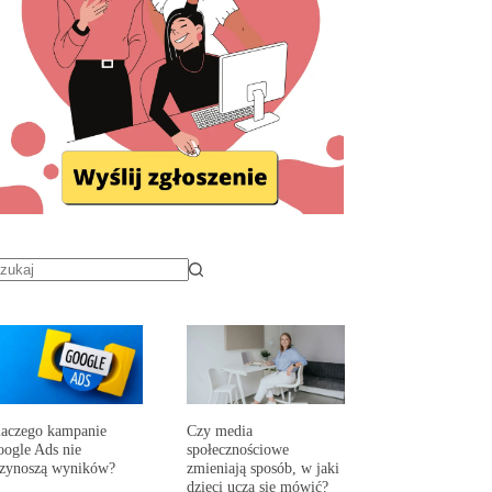
aczego kampanie
Czy media
ogle Ads nie
społecznościowe
rzynoszą wyników?
zmieniają sposób, w jaki
dzieci uczą się mówić?