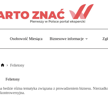
Osobowość Miesiąca
Biznesowe informacje
Zgł
Felietony
Strona
główna
Felietony
ana bedzie różna tematyka związana z prowadzeniem biznesu. Nierzadko
kontrowersyjna.