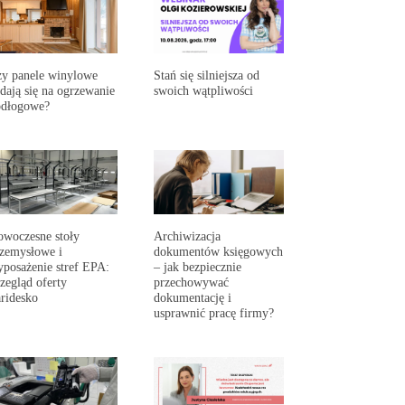
y panele winylowe
Stań się silniejsza od
dają się na ogrzewanie
swoich wątpliwości
odłogowe?
woczesne stoły
Archiwizacja
zemysłowe i
dokumentów księgowych
posażenie stref EPA:
– jak bezpiecznie
zegląd oferty
przechowywać
ridesko
dokumentację i
usprawnić pracę firmy?