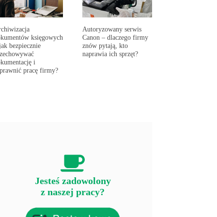
chiwizacja
Autoryzowany serwis
okumentów księgowych
Canon – dlaczego firmy
jak bezpiecznie
znów pytają, kto
rzechowywać
naprawia ich sprzęt?
kumentację i
prawnić pracę firmy?
Jesteś zadowolony
z naszej pracy?