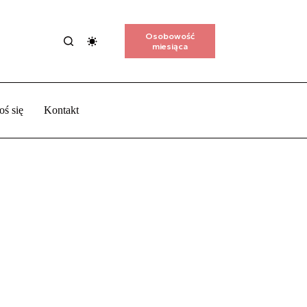
Osobowość
miesiąca
oś się
Kontakt