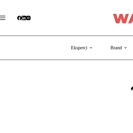
Przejdź
do
treści
Eksperci
Brand