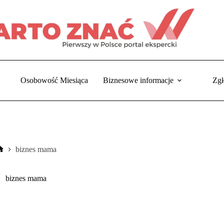
Osobowość Miesiąca
Biznesowe informacje
Zgł
biznes mama
Strona
główna
biznes mama