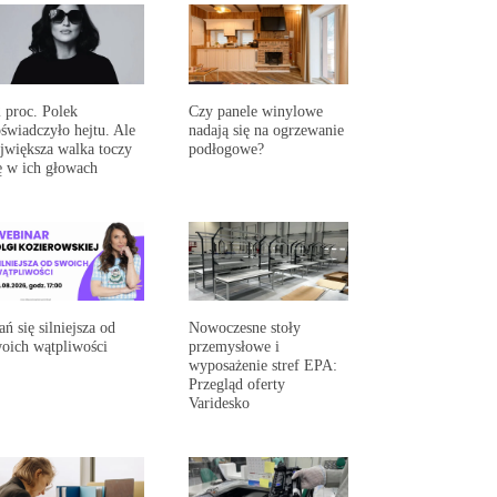
 proc. Polek
Czy panele winylowe
świadczyło hejtu. Ale
nadają się na ogrzewanie
jwiększa walka toczy
podłogowe?
ę w ich głowach
ań się silniejsza od
Nowoczesne stoły
oich wątpliwości
przemysłowe i
wyposażenie stref EPA:
Przegląd oferty
Varidesko