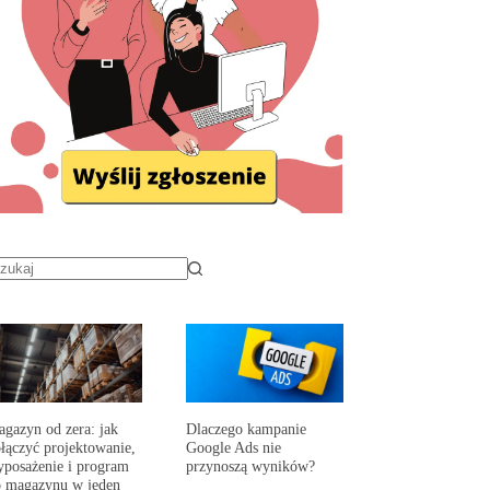
gazyn od zera: jak
Dlaczego kampanie
łączyć projektowanie,
Google Ads nie
posażenie i program
przynoszą wyników?
 magazynu w jeden