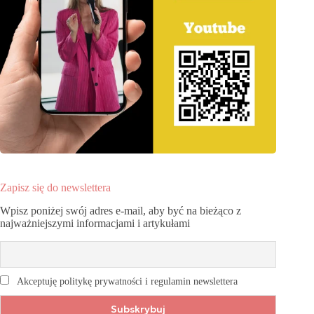
Zapisz się do newslettera
Wpisz poniżej swój adres e-mail, aby być na bieżąco z
najważniejszymi informacjami i artykułami
Akceptuję politykę prywatności i regulamin newslettera