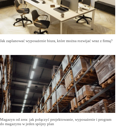
Jak zaplanować wyposażenie biura, które można rozwijać wraz z firmą?
Magazyn od zera: jak połączyć projektowanie, wyposażenie i program
do magazynu w jeden spójny plan