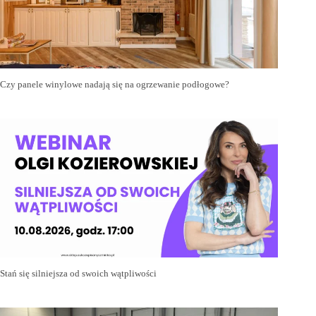
Czy panele winylowe nadają się na ogrzewanie podłogowe?
Stań się silniejsza od swoich wątpliwości