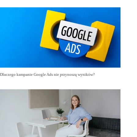
Dlaczego kampanie Google Ads nie przynoszą wyników?