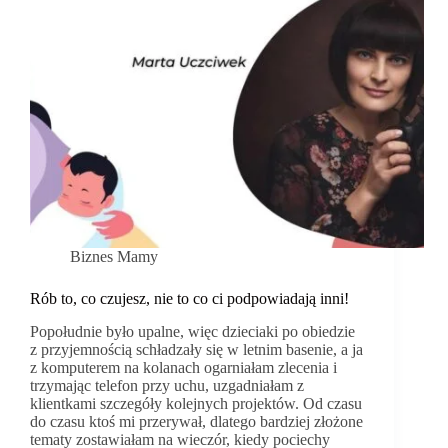
!
Biznes Mamy
Rób to, co czujesz, nie to co ci podpowiadają inni!
Popołudnie było upalne, więc dzieciaki po obiedzie
z przyjemnością schładzały się w letnim basenie, a ja
z komputerem na kolanach ogarniałam zlecenia i
trzymając telefon przy uchu, uzgadniałam z
klientkami szczegóły kolejnych projektów. Od czasu
do czasu ktoś mi przerywał, dlatego bardziej złożone
tematy zostawiałam na wieczór, kiedy pociechy