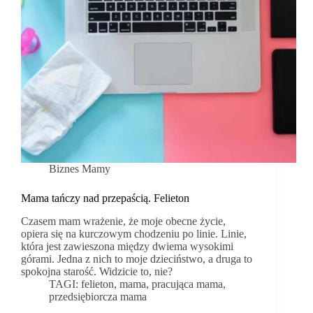
Biznes Mamy
Mama tańczy nad przepaścią. Felieton
Czasem mam wrażenie, że moje obecne życie,
opiera się na kurczowym chodzeniu po linie. Linie,
która jest zawieszona między dwiema wysokimi
górami. Jedna z nich to moje dzieciństwo, a druga to
spokojna starość. Widzicie to, nie?
TAGI:
felieton
,
mama
,
pracująca mama
,
przedsiębiorcza mama