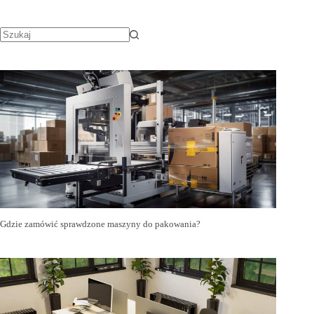
Gdzie zamówić sprawdzone maszyny do pakowania?