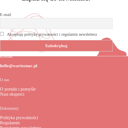
E-mail
Akceptuję politykę prywatności i regulamin newslettera
Kontakt
hello@wartoznac.pl
O nas
O portalu i pomyśle
Nasi eksperci
Dokumenty
Polityka prywatności
Regulamin
Regulamin newslettera