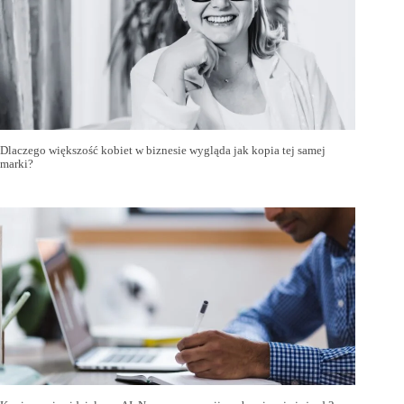
Dlaczego większość kobiet w biznesie wygląda jak kopia tej samej
marki?