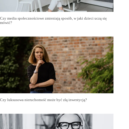
Czy media społecznościowe zmieniają sposób, w jaki dzieci uczą się
mówić?
Czy luksusowa nieruchomość może być złą inwestycją?