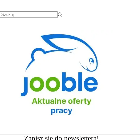
Zapisz się do newslettera!