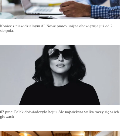
Koniec z niewidzialnym AI. Nowe prawo unijne obowiązuje już od 2
sierpnia.
62 proc. Polek doświadczyło hejtu. Ale największa walka toczy się w ich
głowach