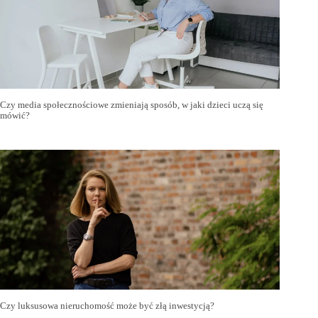
Czy media społecznościowe zmieniają sposób, w jaki dzieci uczą się
mówić?
Czy luksusowa nieruchomość może być złą inwestycją?