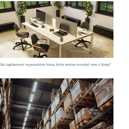
Jak zaplanować wyposażenie biura, które można rozwijać wraz z firmą?