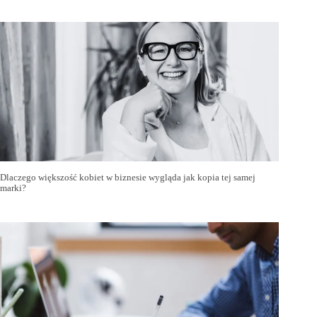
Dlaczego większość kobiet w biznesie wygląda jak kopia tej samej
marki?