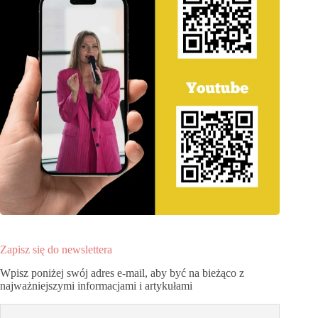
Zapisz się do newslettera
Wpisz poniżej swój adres e-mail, aby być na bieżąco z
najważniejszymi informacjami i artykułami