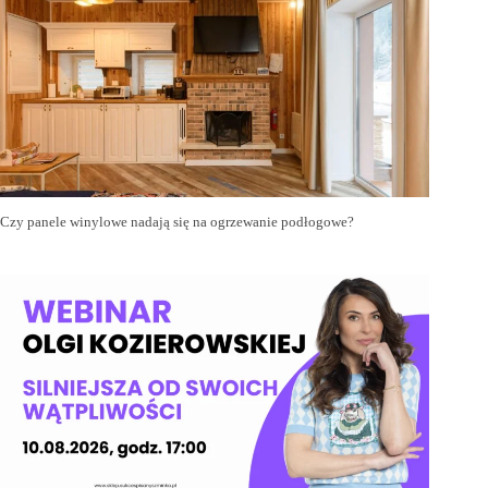
Czy panele winylowe nadają się na ogrzewanie podłogowe?