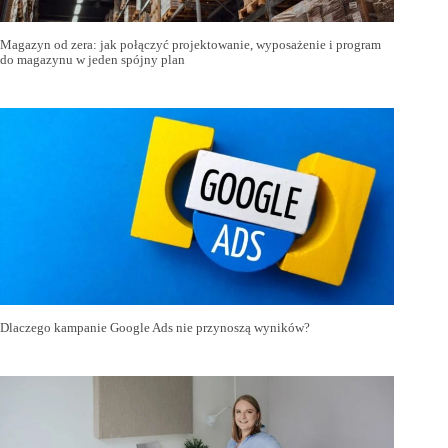
Magazyn od zera: jak połączyć projektowanie, wyposażenie i program
do magazynu w jeden spójny plan
Dlaczego kampanie Google Ads nie przynoszą wyników?