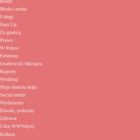
Brand
Moda i uroda
Usługi
Start Up
Za granicą
Prawo
W Polsce
Felietony
Osobowość Miesiąca
Raporty
Wedding
Moja historia hejtu
Social media
Wydarzenia
Ebooki, podcasty
Zdrowie
Chcę WWWięcej
Kultura