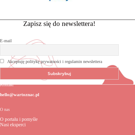
Zapisz się do newslettera!
E-mail
Akceptuję politykę prywatności i regulamin newslettera
Kontakt
hello@wartoznac.pl
O nas
O portalu i pomyśle
Nasi eksperci