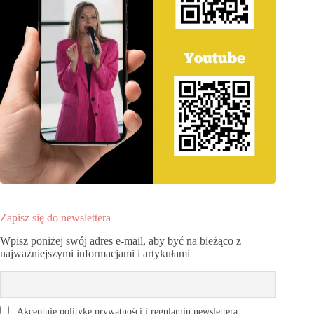
Zapisz się do newslettera
Wpisz poniżej swój adres e-mail, aby być na bieżąco z
najważniejszymi informacjami i artykułami
Akceptuję politykę prywatności i regulamin newslettera