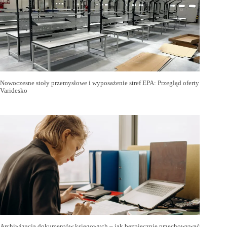
Nowoczesne stoły przemysłowe i wyposażenie stref EPA: Przegląd oferty
Varidesko
Archiwizacja dokumentów księgowych – jak bezpiecznie przechowywać