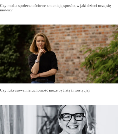
Czy media społecznościowe zmieniają sposób, w jaki dzieci uczą się
mówić?
Czy luksusowa nieruchomość może być złą inwestycją?