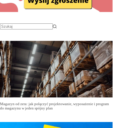
Magazyn od zera: jak połączyć projektowanie, wyposażenie i program
do magazynu w jeden spójny plan