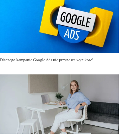
Dlaczego kampanie Google Ads nie przynoszą wyników?