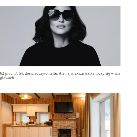
62 proc. Polek doświadczyło hejtu. Ale największa walka toczy się w ich
głowach