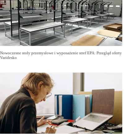
Nowoczesne stoły przemysłowe i wyposażenie stref EPA: Przegląd oferty
Varidesko