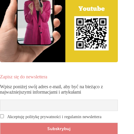
Zapisz się do newslettera
Wpisz poniżej swój adres e-mail, aby być na bieżąco z
najważniejszymi informacjami i artykułami
Akceptuję politykę prywatności i regulamin newslettera