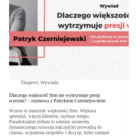
autentyczność.
Eksperci
,
Wywiady
Dlaczego większość firm nie wytrzymuje presji
wzrostu? – rozmowa z Patrykiem Czerniejewskim
Wzrost to marzenie większości firm. Większa
sprzedaż, więcej klientów, szybsze tempo.
Paradoksalnie jednak to właśnie momenty
dynamicznego rozwoju najczęściej prowadzą do
chaosu, wypalenia zespołów i decyzji, które zamiast