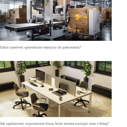
Gdzie zamówić sprawdzone maszyny do pakowania?
Jak zaplanować wyposażenie biura, które można rozwijać wraz z firmą?