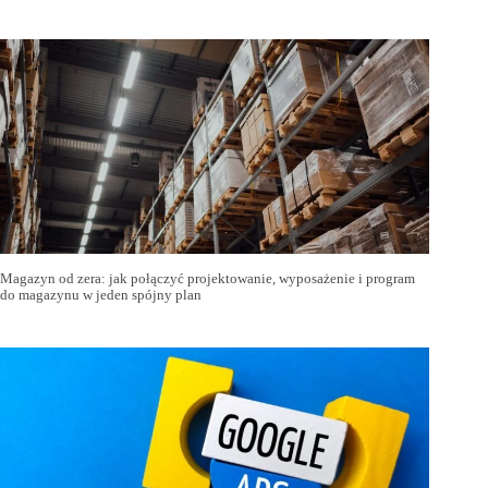
Magazyn od zera: jak połączyć projektowanie, wyposażenie i program
do magazynu w jeden spójny plan