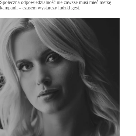
Społeczna odpowiedzialność nie zawsze musi mieć metkę
kampanii – czasem wystarczy ludzki gest.