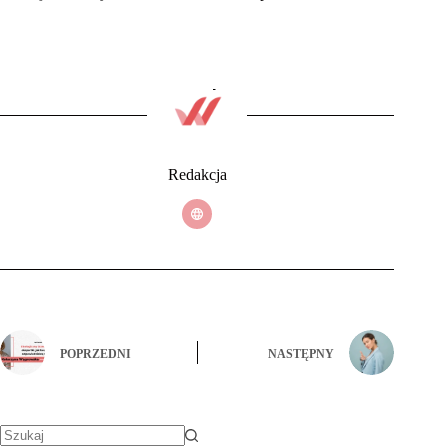
Redakcja
POPRZEDNI
NASTĘPNY