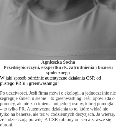
Agnieszka Socha
Przedsiębiorczyni, ekspertka ds. zatrudnienia i biznesu
społecznego
W jaki sposób odróżnić autentyczne działania CSR od
pustego PR-u i greenwashingu?
Po uczciwości. Jeśli firma mówi o ekologii, a jednocześnie nie
segreguje śmieci u siebie – to greenwashing. Jeśli opowiada o
pomocy, ale nie zna imienia ani jednej osoby, której pomogła
– to tylko PR. Autentyczne działania to te, które widać nie
tylko na banerze, ale też w codziennych decyzjach. Ja wierzę,
że ludzie czują prawdę. A CSR robiony od serca zawsze się
obroni.