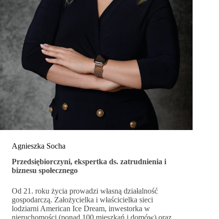
Agnieszka Socha
Przedsiębiorczyni, ekspertka ds. zatrudnienia i
biznesu społecznego
Od 21. roku życia prowadzi własną działalność
gospodarczą. Założycielka i właścicielka sieci
lodziarni American Ice Dream, inwestorka w
nieruchomości (ponad 100 mieszkań i domów) oraz