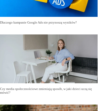
Dlaczego kampanie Google Ads nie przynoszą wyników?
Czy media społecznościowe zmieniają sposób, w jaki dzieci uczą się
mówić?