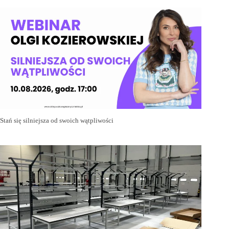
Stań się silniejsza od swoich wątpliwości