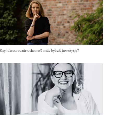
Czy luksusowa nieruchomość może być złą inwestycją?