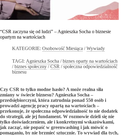
“CSR zaczyna się od ludzi” – Agnieszka Socha o biznesie
opartym na wartościach
KATEGORIE:
Osobowość Miesiąca
/
Wywiady
TAGI:
Agnieszka Socha
/
biznes oparty na wartościach
/
biznes społeczny
/
CSR
/
społeczna odpowiedzialność
biznesu
Czy CSR to tylko modne hasło? A może realna siła
zmiany w świecie biznesu? Agnieszka Socha –
przedsiębiorczyni, która zatrudnia ponad 550 osób i
prowadzi agencję pracy opartą na wartościach –
przekonuje, że społeczna odpowiedzialność to nie dodatek
do strategii, ale jej fundament. W rozmowie dzieli się nie
tylko doświadczeniem, ale i konkretnymi wskazówkami,
jak zacząć, nie popaść w greenwashing i jak mówić o
pomaganiu, by nie brzmieć sztucznie. To wywiad dla tych,