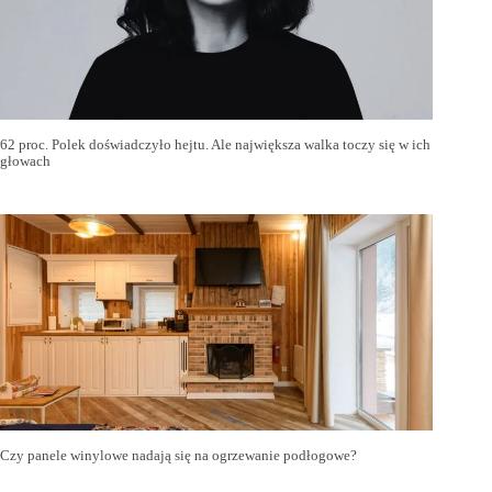
62 proc. Polek doświadczyło hejtu. Ale największa walka toczy się w ich
głowach
Czy panele winylowe nadają się na ogrzewanie podłogowe?