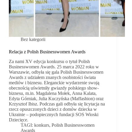
Bez kategorii
Relacja z Polish Businesswomen Awards
Za nami XV edycja konkursu o tytuł Polish
Businesswomen Awards. 25 marca 2022 roku w
Warszawie, odbyła się gala Polish Businesswomen
Awards z udziałem znanych osobistości świata
mediów i biznesu. Eleganckie wydarzenie swoją
obecnością uświetniły gwiazdy polskiego show-
biznesu, m.in. Magdalena Mołek, Anna Kalata,
Edyta Górniak, Julia Kuczyńska (Maffashion) oraz
Krzysztof Ibisz. Podczas gali odbyła się licytacja na
rzecz opuszczonych dzieci z domów dziecka w
Ukrainie – podopiecznych fundacji SOS Wioski
Dziecięce.
TAGI:
konkurs
,
Polish Businesswomen
Awards