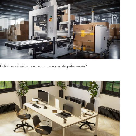
Gdzie zamówić sprawdzone maszyny do pakowania?