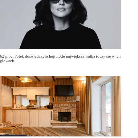
62 proc. Polek doświadczyło hejtu. Ale największa walka toczy się w ich
głowach