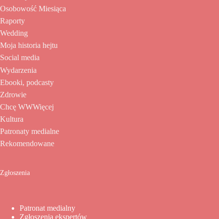
Osobowość Miesiąca
Raporty
Wedding
Moja historia hejtu
Social media
Wydarzenia
Ebooki, podcasty
Zdrowie
Chcę WWWięcej
Kultura
Patronaty medialne
Rekomendowane
Zgłoszenia
Patronat medialny
Zgłoszenia ekspertów