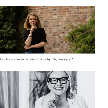
Czy luksusowa nieruchomość może być złą inwestycją?