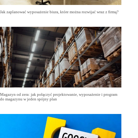
Jak zaplanować wyposażenie biura, które można rozwijać wraz z firmą?
Magazyn od zera: jak połączyć projektowanie, wyposażenie i program
do magazynu w jeden spójny plan