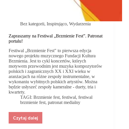
Bez kategorii
,
Inspirująco
,
Wydarzenia
Zapraszamy na Festiwal „Brzmienie Fest”. Patronat
portalu!
Festiwal „Brzmienie Fest" to pierwsza edycja
nowego projektu muzycznego Fundacji Kultura
Brzmienia. Jest to cykl koncertów, których
motywem przewodnim jest muzyka kompozytorów
polskich i zagranicznych XX i XXI wieku w
aranżacjach na różne zespoły instrumentalne, w
wykonaniu wybitnych polskich artystów. Można
będzie usłyszeć zespoły kameralne - duety, tria i
kwartety.
TAGI:
Brzmienie fest
,
festiwal
,
festiwal
brzmienie fest
,
patronat medialny
Czytaj dalej
Zapraszamy
na