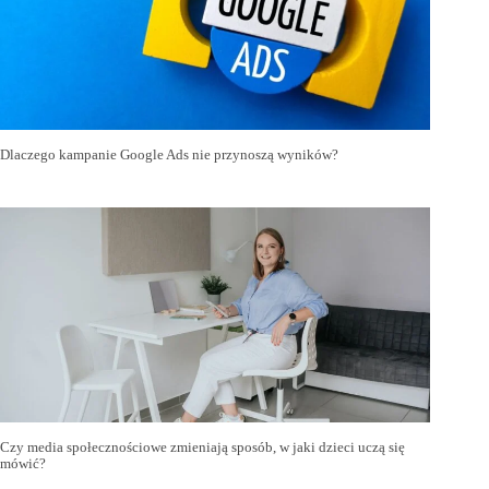
Dlaczego kampanie Google Ads nie przynoszą wyników?
Czy media społecznościowe zmieniają sposób, w jaki dzieci uczą się
mówić?