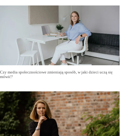
Czy media społecznościowe zmieniają sposób, w jaki dzieci uczą się
mówić?