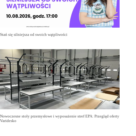
Stań się silniejsza od swoich wątpliwości
Nowoczesne stoły przemysłowe i wyposażenie stref EPA: Przegląd oferty
Varidesko