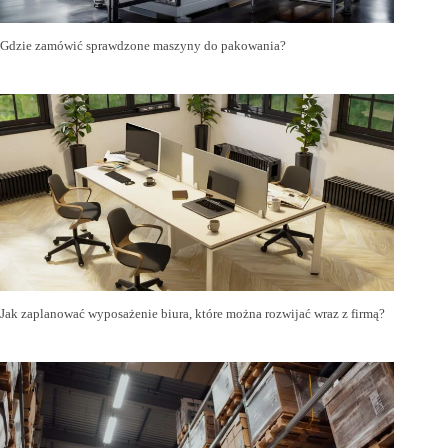
Gdzie zamówić sprawdzone maszyny do pakowania?
Jak zaplanować wyposażenie biura, które można rozwijać wraz z firmą?