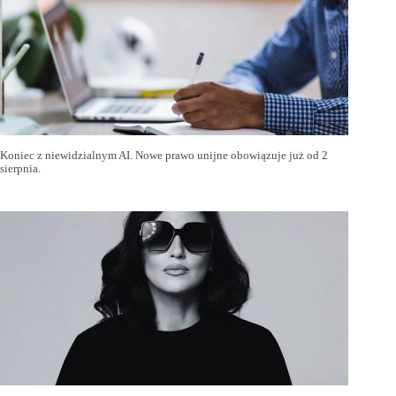
Koniec z niewidzialnym AI. Nowe prawo unijne obowiązuje już od 2
sierpnia.