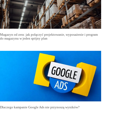
Magazyn od zera: jak połączyć projektowanie, wyposażenie i program
do magazynu w jeden spójny plan
Dlaczego kampanie Google Ads nie przynoszą wyników?