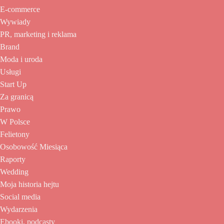
E-commerce
Wywiady
PR, marketing i reklama
Brand
Moda i uroda
Usługi
Start Up
Za granicą
Prawo
W Polsce
Felietony
Osobowość Miesiąca
Raporty
Wedding
Moja historia hejtu
Social media
Wydarzenia
Ebooki, podcasty