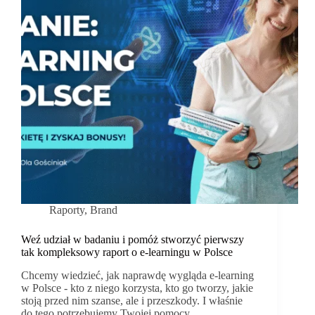
Raporty
,
Brand
Weź udział w badaniu i pomóż stworzyć pierwszy
tak kompleksowy raport o e-learningu w Polsce
Chcemy wiedzieć, jak naprawdę wygląda e-learning
w Polsce - kto z niego korzysta, kto go tworzy, jakie
stoją przed nim szanse, ale i przeszkody. I właśnie
do tego potrzebujemy Twojej pomocy.