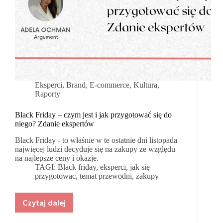
Eksperci
,
Brand
,
E-commerce
,
Kultura
,
Raporty
Black Friday – czym jest i jak przygotować się do
niego? Zdanie ekspertów
Black Friday - to właśnie w te ostatnie dni listopada
najwięcej ludzi decyduje się na zakupy ze względu
na najlepsze ceny i okazje.
TAGI:
Black friday
,
eksperci
,
jak się
przygotowac
,
temat przewodni
,
zakupy
Czytaj dalej
Black
Friday