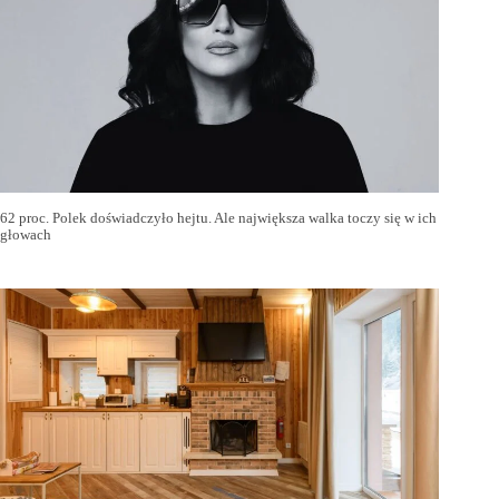
62 proc. Polek doświadczyło hejtu. Ale największa walka toczy się w ich
głowach