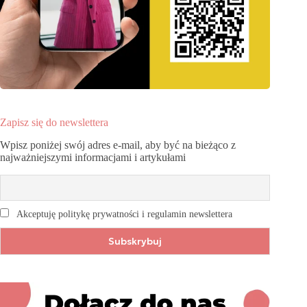
Zapisz się do newslettera
Wpisz poniżej swój adres e-mail, aby być na bieżąco z
najważniejszymi informacjami i artykułami
Akceptuję politykę prywatności i regulamin newslettera