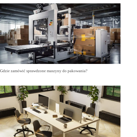
Gdzie zamówić sprawdzone maszyny do pakowania?