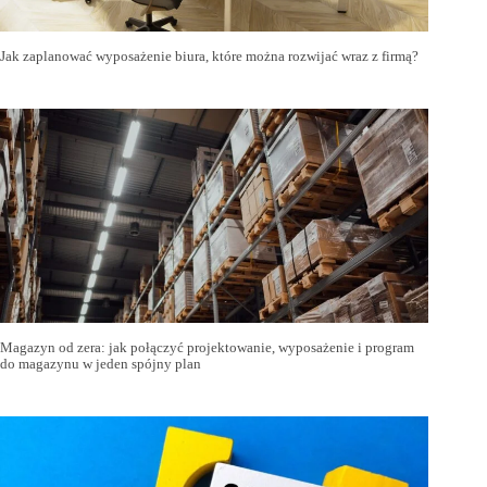
Jak zaplanować wyposażenie biura, które można rozwijać wraz z firmą?
Magazyn od zera: jak połączyć projektowanie, wyposażenie i program
do magazynu w jeden spójny plan