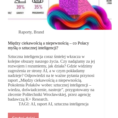
Raporty
,
Brand
Między ciekawością a niepewnością – co Polacy
myślą o sztucznej inteligencji?
Sztuczna inteligencja coraz śmielej wkracza w
kolejne obszary naszego życia. Czy nadążamy za jej
rozwojem i rozumiemy, jak działa? Gdzie widzimy
zagrożenia ze strony AI, a w czym pokładamy
nadzieje? Odpowiedzi na te ważne pytania przynosi
raport „Między ciekawością a niepewnością.
Pokolenia Polaków wobec sztucznej inteligencji –
wiedza, doświadczenie, nastroje”, przygotowany na
zlecenie Politechniki Wrocławskiej, przez agencję
badawczą K+ Research.
TAGI:
AI
,
raport AI
,
sztuczna inteligencja