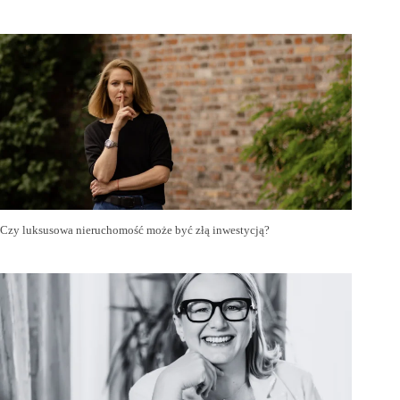
Czy luksusowa nieruchomość może być złą inwestycją?