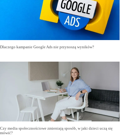
Dlaczego kampanie Google Ads nie przynoszą wyników?
Czy media społecznościowe zmieniają sposób, w jaki dzieci uczą się
mówić?