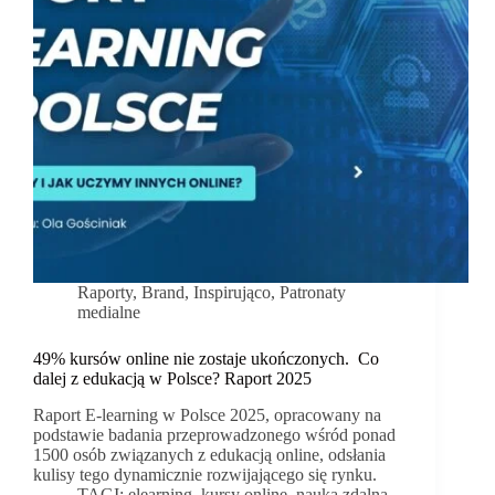
Raporty
,
Brand
,
Inspirująco
,
Patronaty
medialne
49% kursów online nie zostaje ukończonych. Co
dalej z edukacją w Polsce? Raport 2025
Raport E-learning w Polsce 2025, opracowany na
podstawie badania przeprowadzonego wśród ponad
1500 osób związanych z edukacją online, odsłania
kulisy tego dynamicznie rozwijającego się rynku.
TAGI:
elearning
,
kursy online
,
nauka zdalna
,