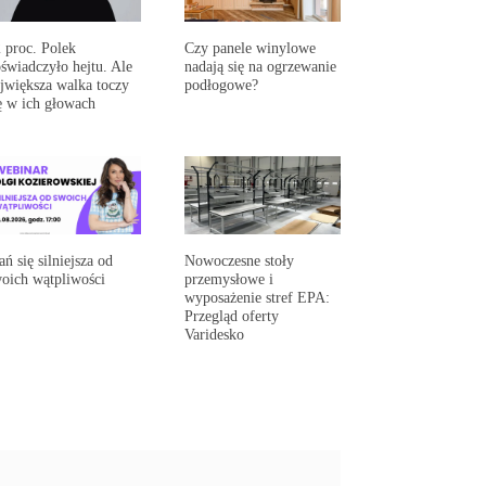
 proc. Polek
Czy panele winylowe
świadczyło hejtu. Ale
nadają się na ogrzewanie
jwiększa walka toczy
podłogowe?
ę w ich głowach
ań się silniejsza od
Nowoczesne stoły
oich wątpliwości
przemysłowe i
wyposażenie stref EPA:
Przegląd oferty
Varidesko