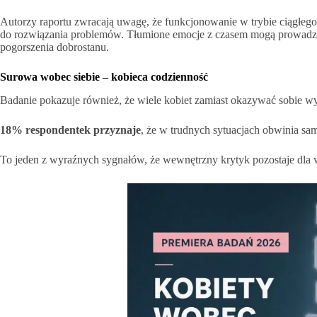
Autorzy raportu zwracają uwagę, że funkcjonowanie w trybie ciągłego
do rozwiązania problemów. Tłumione emocje z czasem mogą prowadzić 
pogorszenia dobrostanu.
Surowa wobec siebie – kobieca codzienność
Badanie pokazuje również, że wiele kobiet zamiast okazywać sobie w
18% respondentek przyznaje
, że w trudnych sytuacjach obwinia samą 
To jeden z wyraźnych sygnałów, że wewnętrzny krytyk pozostaje dla w