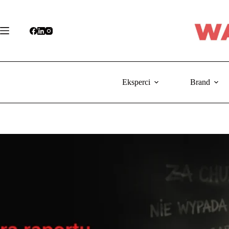
Przejdź
do
treści
Eksperci
Brand