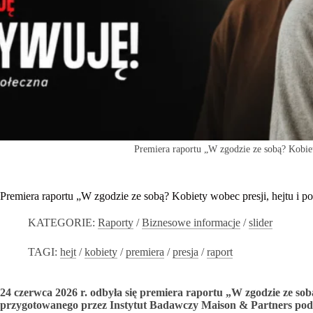
Premiera raportu „W zgodzie ze sobą? Kobiet
Premiera raportu „W zgodzie ze sobą? Kobiety wobec presji, hejtu i 
KATEGORIE:
Raporty
/
Biznesowe informacje
/
slider
TAGI:
hejt
/
kobiety
/
premiera
/
presja
/
raport
24 czerwca 2026 r. odbyła się premiera raportu „W zgodzie ze sob
przygotowanego przez Instytut Badawczy Maison & Partners pod