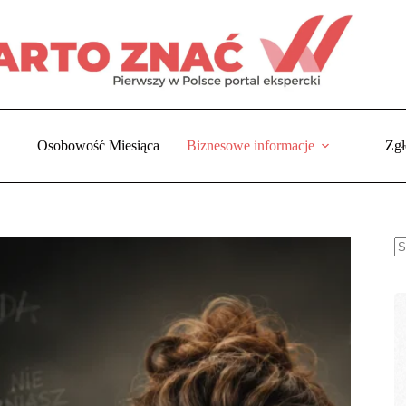
Osobowość Miesiąca
Biznesowe informacje
Zgł