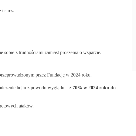
i stres.
e sobie z trudnościami zamiast proszenia o wsparcie.
 przeprowadzonym przez Fundację w 2024 roku.
iadczenie hejtu z powodu wyglądu – z
70% w 2024 roku do
rnetowych ataków.