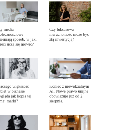
zy media
Czy luksusowa
ołecznościowe
nieruchomość może być
ieniają sposób, w jaki
złą inwestycją?
ieci uczą się mówić?
aczego większość
Koniec z niewidzialnym
biet w biznesie
AI. Nowe prawo unijne
gląda jak kopia tej
obowiązuje już od 2
mej marki?
sierpnia.