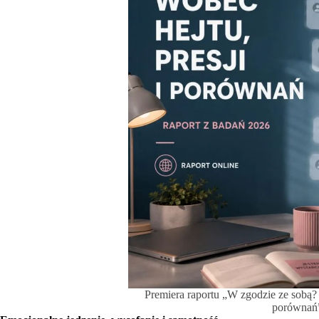
Premiera raportu „W zgodzie ze sobą? 
porównań