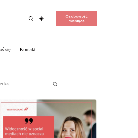
Osobowość
miesiąca
oś się
Kontakt