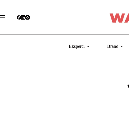
Przejdź
do
treści
Eksperci
Brand