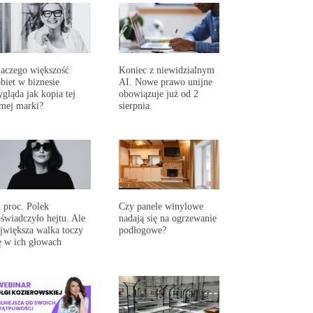
aczego większość
Koniec z niewidzialnym
biet w biznesie
AI. Nowe prawo unijne
gląda jak kopia tej
obowiązuje już od 2
mej marki?
sierpnia.
 proc. Polek
Czy panele winylowe
świadczyło hejtu. Ale
nadają się na ogrzewanie
jwiększa walka toczy
podłogowe?
ę w ich głowach