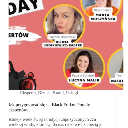
niego?
Zdanie
ekspertów
Eksperci
,
Biznes
,
Brand
,
Usługi
Jak przygotować się na Black Friday. Porady
ekspertów.
Istnieje wiele świąt i tradycji zapożyczonych zza
wielkiej wody, które są dla nas ciekawe i z chęcią je