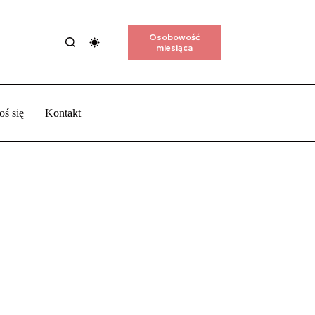
Osobowość
miesiąca
oś się
Kontakt