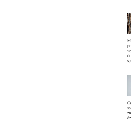
Ma
po
wy
do
sp
C
sp
zm
dz