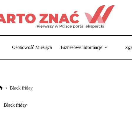
Osobowość Miesiąca
Biznesowe informacje
Zgł
Black friday
Strona
główna
Black friday