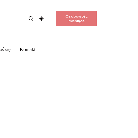
Osobowość
miesiąca
oś się
Kontakt