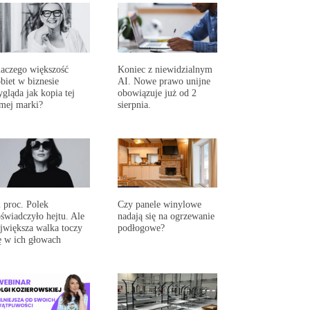
aczego większość
Koniec z niewidzialnym
biet w biznesie
AI. Nowe prawo unijne
gląda jak kopia tej
obowiązuje już od 2
mej marki?
sierpnia.
 proc. Polek
Czy panele winylowe
świadczyło hejtu. Ale
nadają się na ogrzewanie
jwiększa walka toczy
podłogowe?
ę w ich głowach