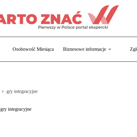
Osobowość Miesiąca
Biznesowe informacje
Zgł
gry integracyjne
trona
łówna
gry integracyjne