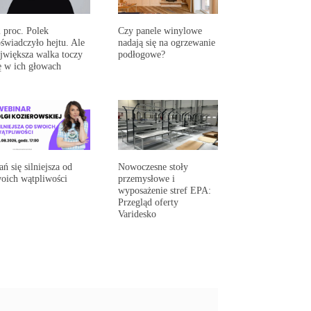
 proc. Polek
Czy panele winylowe
świadczyło hejtu. Ale
nadają się na ogrzewanie
jwiększa walka toczy
podłogowe?
ę w ich głowach
ań się silniejsza od
Nowoczesne stoły
oich wątpliwości
przemysłowe i
wyposażenie stref EPA:
Przegląd oferty
Varidesko