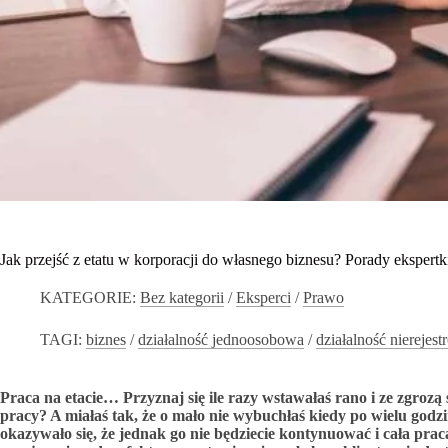
Jak przejść z etatu w korporacji do własnego biznesu? Porady ekspertk
KATEGORIE:
Bez kategorii
/
Eksperci
/
Prawo
TAGI:
biznes
/
działalność jednoosobowa
/
działalność nierejes
Praca na etacie… Przyznaj się ile razy wstawałaś rano i ze zgrozą s
pracy? A miałaś tak, że o mało nie wybuchłaś kiedy po wielu go
okazywało się, że jednak go nie będziecie kontynuować i cała pra