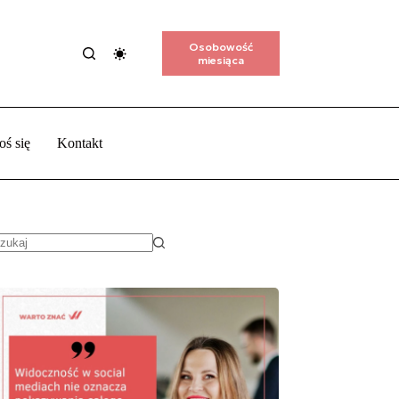
Osobowość
miesiąca
oś się
Kontakt