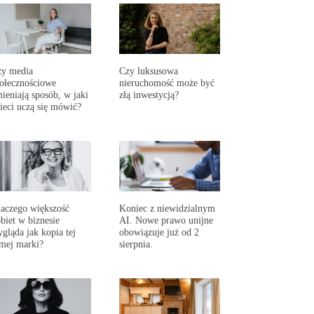
zy media
Czy luksusowa
ołecznościowe
nieruchomość może być
ieniają sposób, w jaki
złą inwestycją?
ieci uczą się mówić?
aczego większość
Koniec z niewidzialnym
biet w biznesie
AI. Nowe prawo unijne
gląda jak kopia tej
obowiązuje już od 2
mej marki?
sierpnia.