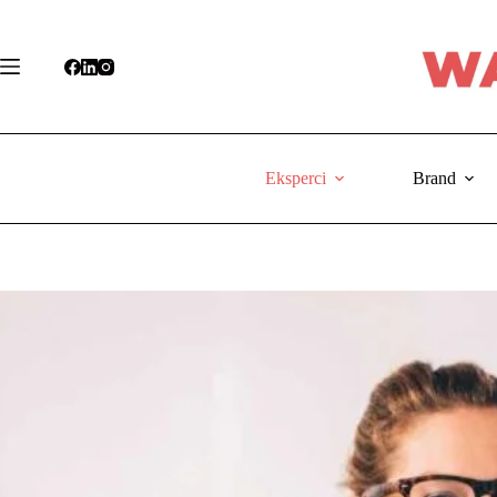
Przejdź
do
treści
Eksperci
Brand