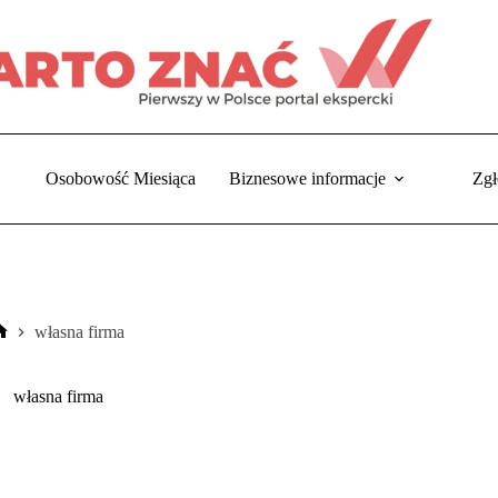
Osobowość Miesiąca
Biznesowe informacje
Zgł
własna firma
Strona
główna
własna firma