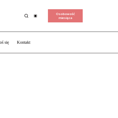
Osobowość
miesiąca
oś się
Kontakt