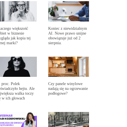
aczego większość
Koniec z niewidzialnym
biet w biznesie
AI. Nowe prawo unijne
gląda jak kopia tej
obowiązuje już od 2
mej marki?
sierpnia.
 proc. Polek
Czy panele winylowe
świadczyło hejtu. Ale
nadają się na ogrzewanie
jwiększa walka toczy
podłogowe?
ę w ich głowach