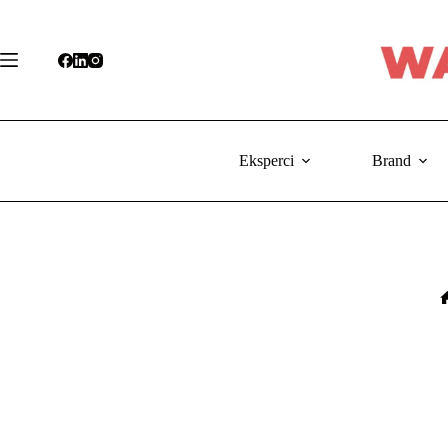
Przejdź
do
treści
Eksperci
Brand