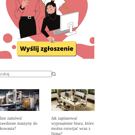
dzie zamówić
Jak zaplanować
prawdzone maszyny do
wyposażenie biura, które
akowania?
można rozwijać wraz z
firmą?