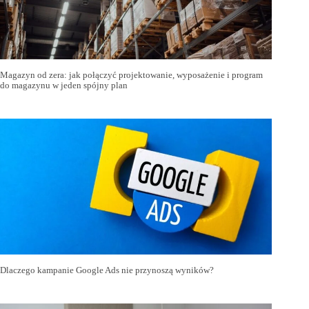
Magazyn od zera: jak połączyć projektowanie, wyposażenie i program
do magazynu w jeden spójny plan
Dlaczego kampanie Google Ads nie przynoszą wyników?