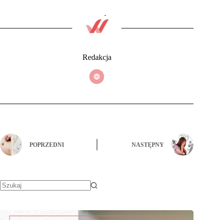
Redakcja
POPRZEDNI
NASTĘPNY