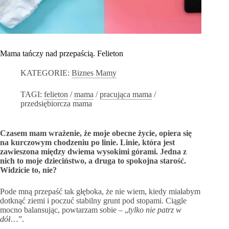
Mama tańczy nad przepaścią. Felieton
KATEGORIE:
Biznes Mamy
TAGI:
felieton
/
mama
/
pracująca mama
/
przedsiębiorcza mama
Czasem mam wrażenie, że moje obecne życie, opiera się
na kurczowym chodzeniu po linie. Linie, która jest
zawieszona między dwiema wysokimi górami. Jedna z
nich to moje dzieciństwo, a druga to spokojna starość.
Widzicie to, nie?
Pode mną przepaść tak głęboka, że nie wiem, kiedy miałabym
dotknąć ziemi i poczuć stabilny grunt pod stopami. Ciągle
mocno balansując, powtarzam sobie – „
tylko nie patrz w
dół
…”.