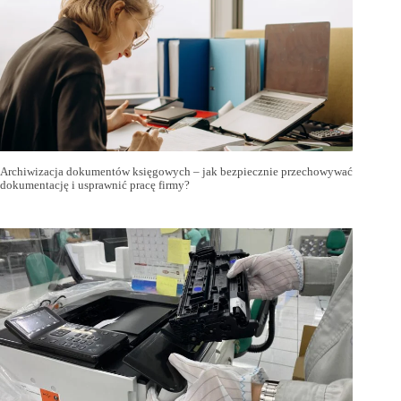
Archiwizacja dokumentów księgowych – jak bezpiecznie przechowywać
dokumentację i usprawnić pracę firmy?