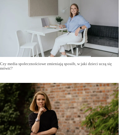
Czy media społecznościowe zmieniają sposób, w jaki dzieci uczą się
mówić?