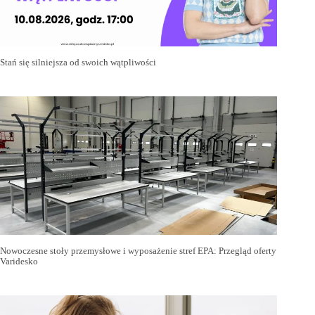
Stań się silniejsza od swoich wątpliwości
Nowoczesne stoły przemysłowe i wyposażenie stref EPA: Przegląd oferty
Varidesko