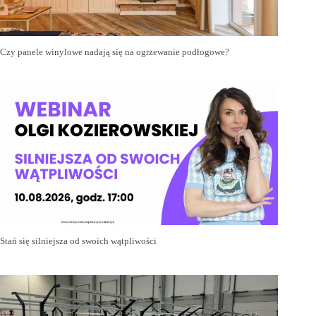
Czy panele winylowe nadają się na ogrzewanie podłogowe?
Stań się silniejsza od swoich wątpliwości