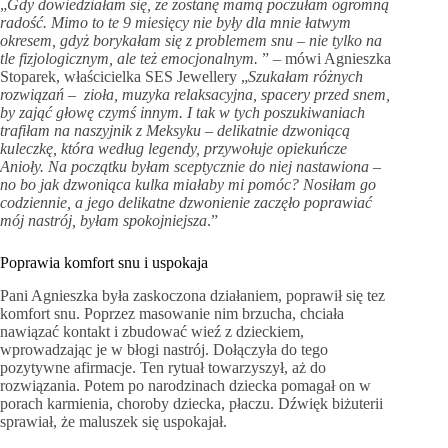
„
Gdy dowiedziałam się, że zostanę mamą poczułam ogromną
radość. Mimo to te 9 miesięcy nie były dla mnie łatwym
okresem, gdyż borykałam się z problemem snu – nie tylko na
tle fizjologicznym, ale też emocjonalnym.
” – mówi Agnieszka
Stoparek, właścicielka SES Jewellery „
Szukałam różnych
rozwiązań – zioła, muzyka relaksacyjna, spacery przed snem,
by zająć głowę czymś innym. I tak w tych poszukiwaniach
trafiłam na naszyjnik z Meksyku – delikatnie dzwoniącą
kuleczkę, która według legendy, przywołuje opiekuńcze
Anioły.
Na początku byłam sceptycznie do niej nastawiona –
no bo jak dzwoniąca kulka miałaby mi pomóc? Nosiłam go
codziennie, a jego delikatne dzwonienie zaczęło poprawiać
mój nastrój, byłam spokojniejsza
.”
Poprawia komfort snu i uspokaja
Pani Agnieszka była zaskoczona działaniem, poprawił się tez
komfort snu. Poprzez masowanie nim brzucha, chciała
nawiązać kontakt i zbudować wieź z dzieckiem,
wprowadzając je w błogi nastrój. Dołączyła do tego
pozytywne afirmacje. Ten rytuał towarzyszył, aż do
rozwiązania. Potem po narodzinach dziecka pomagał on w
porach karmienia, choroby dziecka, płaczu. Dźwięk biżuterii
sprawiał, że maluszek się uspokajał.