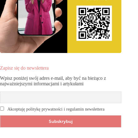
Zapisz się do newslettera
Wpisz poniżej swój adres e-mail, aby być na bieżąco z
najważniejszymi informacjami i artykułami
Akceptuję politykę prywatności i regulamin newslettera