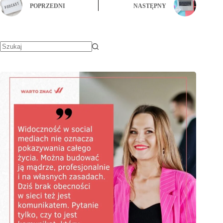
POPRZEDNI
NASTĘPNY