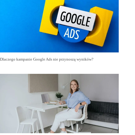
Dlaczego kampanie Google Ads nie przynoszą wyników?