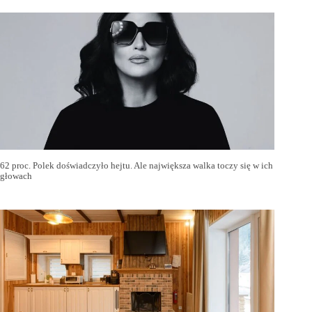
62 proc. Polek doświadczyło hejtu. Ale największa walka toczy się w ich
głowach