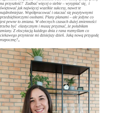
na przyszłość? Zadbać więcej o siebie – wysypiać się, i
świętować jak najwięcej wszelkie sukcesy, nawet te
najdrobniejsze. Współpracować i otaczać się pozytywnymi
przedsiębiorczymi osobami. Plany planami – ale jedyne co
jest pewne to zmiana. W obecnych czasach dużej zmienności
trzeba być elastycznym i muszę przyznać, że polubiłam
zmiany. Z ekscytacją każdego dnia z rana rozmyślam co
ciekawego przyniesie mi dzisiejszy dzień. Jaką nową przygodę
rozpocznę?
„