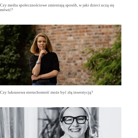
Czy media społecznościowe zmieniają sposób, w jaki dzieci uczą się
mówić?
Czy luksusowa nieruchomość może być złą inwestycją?