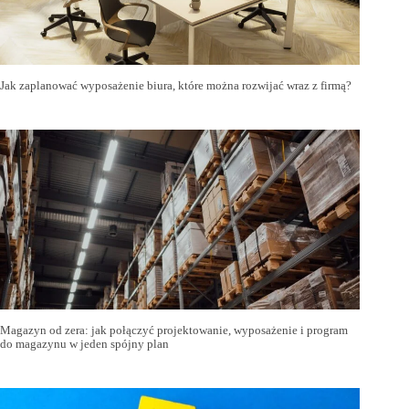
Jak zaplanować wyposażenie biura, które można rozwijać wraz z firmą?
Magazyn od zera: jak połączyć projektowanie, wyposażenie i program
do magazynu w jeden spójny plan