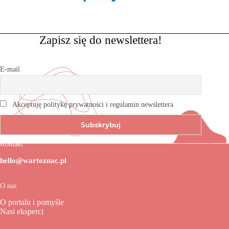
Zapisz się do newslettera!
E-mail
Akceptuję politykę prywatności i regulamin newslettera
Kontakt
hello@wartoznac.pl
O nas
O portalu i pomyśle
Nasi eksperci