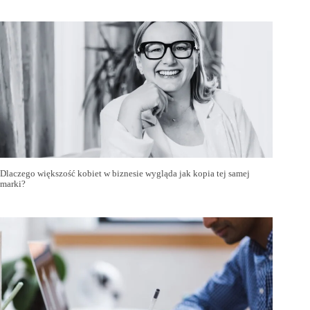
Dlaczego większość kobiet w biznesie wygląda jak kopia tej samej
marki?