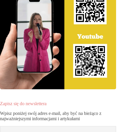
Zapisz się do newslettera
Wpisz poniżej swój adres e-mail, aby być na bieżąco z
najważniejszymi informacjami i artykułami