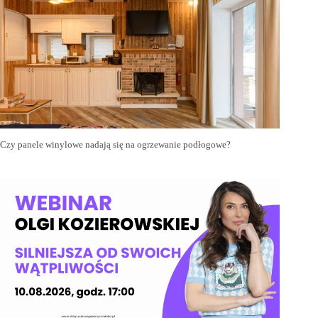
Czy panele winylowe nadają się na ogrzewanie podłogowe?