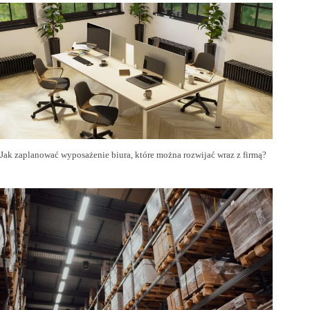
Jak zaplanować wyposażenie biura, które można rozwijać wraz z firmą?