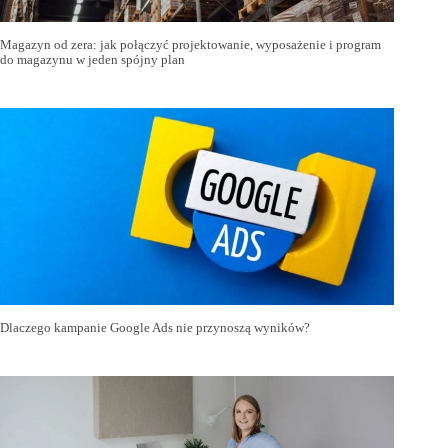
Magazyn od zera: jak połączyć projektowanie, wyposażenie i program
do magazynu w jeden spójny plan
Dlaczego kampanie Google Ads nie przynoszą wyników?