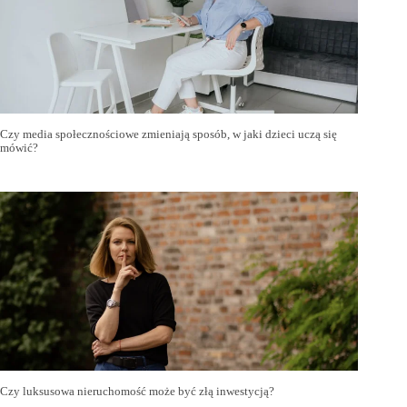
Czy media społecznościowe zmieniają sposób, w jaki dzieci uczą się
mówić?
Czy luksusowa nieruchomość może być złą inwestycją?