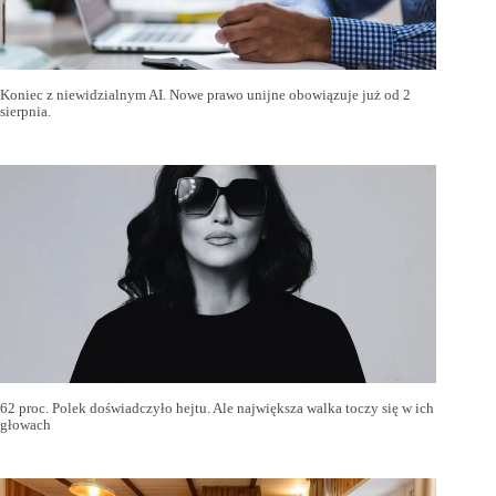
Koniec z niewidzialnym AI. Nowe prawo unijne obowiązuje już od 2
sierpnia.
62 proc. Polek doświadczyło hejtu. Ale największa walka toczy się w ich
głowach