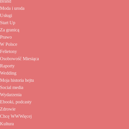
Brand
Moda i uroda
Usługi
Start Up
Za granicą
Prawo
W Polsce
Felietony
Osobowość Miesiąca
Raporty
Wedding
Moja historia hejtu
Social media
Wydarzenia
Ebooki, podcasty
Zdrowie
Chcę WWWięcej
Kultura