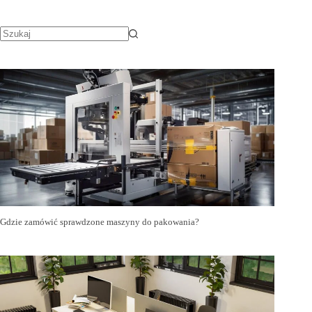
Gdzie zamówić sprawdzone maszyny do pakowania?