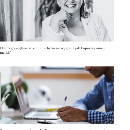
Dlaczego większość kobiet w biznesie wygląda jak kopia tej samej
marki?