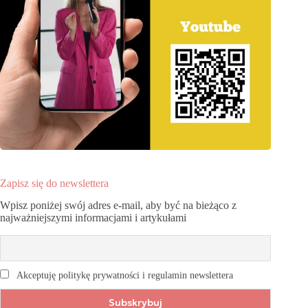
Zapisz się do newslettera
Wpisz poniżej swój adres e-mail, aby być na bieżąco z
najważniejszymi informacjami i artykułami
Akceptuję politykę prywatności i regulamin newslettera