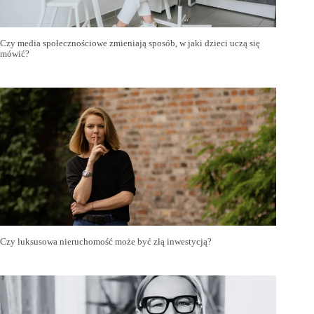
Czy media społecznościowe zmieniają sposób, w jaki dzieci uczą się
mówić?
Czy luksusowa nieruchomość może być złą inwestycją?