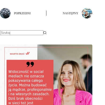
POPRZEDNI
NASTĘPNY