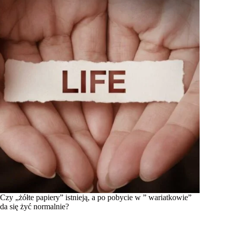
Czy „żółte papiery” istnieją, a po pobycie w ” wariatkowie”
da się żyć normalnie?