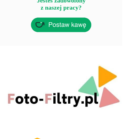
Jesteś zadowolony
z naszej pracy?