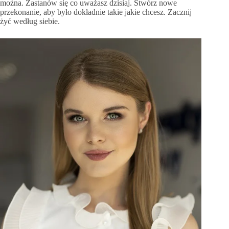
można. Zastanów się co uważasz dzisiaj. Stwórz nowe
przekonanie, aby było dokładnie takie jakie chcesz. Zacznij
żyć według siebie.