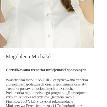
Magdalena Michalak
Certyfikowana trenerka umiejętności społecznych.
Włascicielka marki SAVOIR7. certyfikowana trenerka
umiejętności społecznych oraz wspomagania oświaty.
Trenerka postaw emocjonalnych oraz coach.
Prekursorka ogólnopolskiego programu „Rozwojowa
szkoła”. Autorka warsztatów „Rozwiń Swoje
Finansowe IQ”, który uzyskał rekomendacje
Ministerstwa Przedsiębiorczości i Technologii oraz