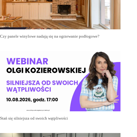
Czy panele winylowe nadają się na ogrzewanie podłogowe?
Stań się silniejsza od swoich wątpliwości