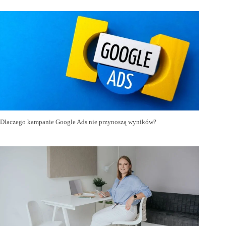
Dlaczego kampanie Google Ads nie przynoszą wyników?