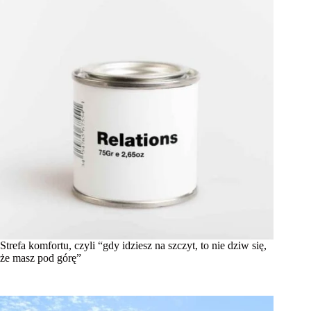
Strefa komfortu, czyli “gdy idziesz na szczyt, to nie dziw się,
że masz pod górę”