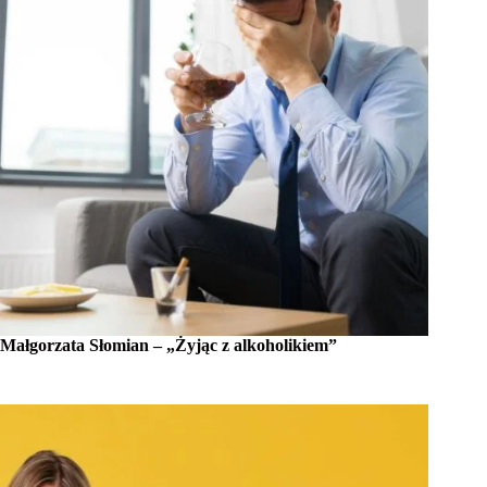
Małgorzata Słomian – „Żyjąc z alkoholikiem”