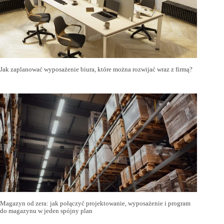
Jak zaplanować wyposażenie biura, które można rozwijać wraz z firmą?
Magazyn od zera: jak połączyć projektowanie, wyposażenie i program
do magazynu w jeden spójny plan