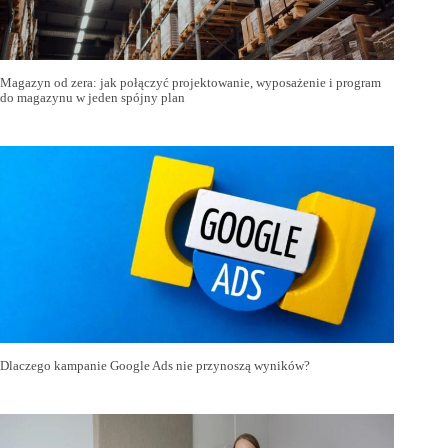
Magazyn od zera: jak połączyć projektowanie, wyposażenie i program
do magazynu w jeden spójny plan
Dlaczego kampanie Google Ads nie przynoszą wyników?