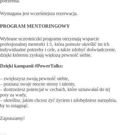
potrzebna.
Wymagana jest wcześniejsza rezerwacja.
PROGRAM MENTORINGOWY
Wybrane uczestniczki programu otrzymają wsparcie
profesjonalnej mentorki 1:1, która pomoże określić im ich
indywidualne potrzeby i cele, a także zdobyć doświadczenie,
dzięki któremu zyskają większą pewność siebie.
Dzięki kampanii #PowerTalks:
– zwiększysz swoją pewność siebie,
– poznasz swoje mocne strony i talenty,
– dostrzeżesz potencjał w cechach, które uznawałaś do tej
pory za wady,
– określisz, jakim chcesz żyć życiem i zdobędziesz narzędzia,
by to osiągnąć.
Zapraszamy!