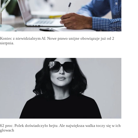
Koniec z niewidzialnym AI. Nowe prawo unijne obowiązuje już od 2
sierpnia.
62 proc. Polek doświadczyło hejtu. Ale największa walka toczy się w ich
głowach