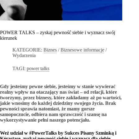
POWER TALKS – zyskaj pewność siebie i wyznacz swój
kierunek
KATEGORIE:
Biznes
/
Biznesowe informacje
/
Wydarzenia
TAGI:
power talks
Gdy jesteśmy pewne siebie, jesteśmy w stanie wywierać
realny wpływ na otaczający nas świat – od relacji, które
tworzymy, przez biznesy, które zakładamy aż po wartości,
jakie wnosimy do każdej dziedziny swojego życia. Brak
pewności sprawia natomiast, że mamy gorsze
samopoczucie, odbiera nam sprawczość i szansę na
wykorzystywanie pełni naszego potencjału.
Weź udział w #PowerTalks by Sukces Pisany Szminką i
Kérastase, zyskaj pewność siebie i wyznacz dla siebie