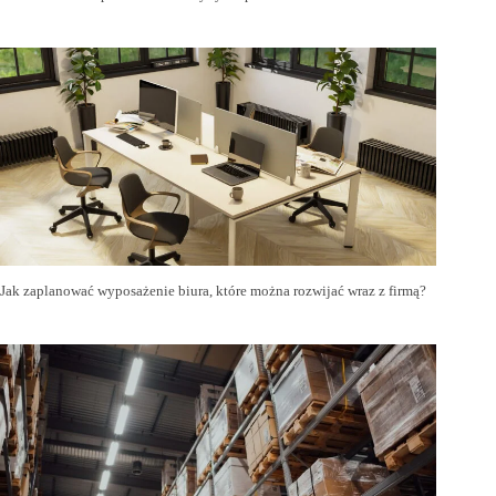
Jak zaplanować wyposażenie biura, które można rozwijać wraz z firmą?