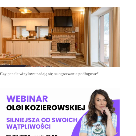
Czy panele winylowe nadają się na ogrzewanie podłogowe?