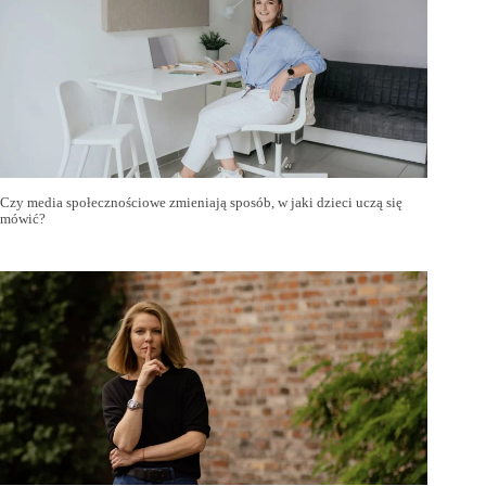
Czy media społecznościowe zmieniają sposób, w jaki dzieci uczą się
mówić?