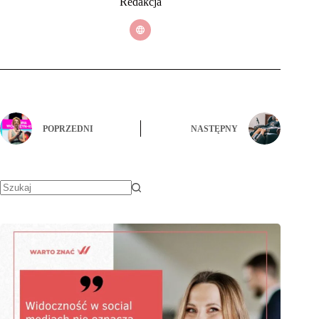
Redakcja
POPRZEDNI
NASTĘPNY