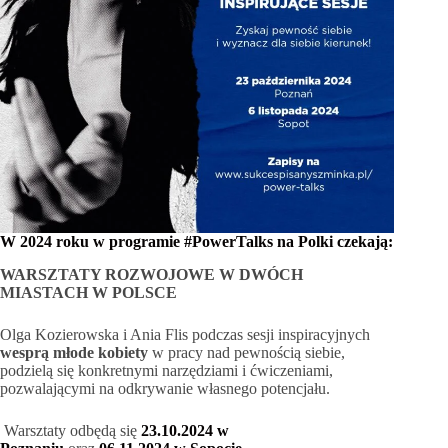
W 2024 roku w programie #PowerTalks na Polki czekają:
WARSZTATY ROZWOJOWE W DWÓCH
MIASTACH W POLSCE
Olga Kozierowska i Ania Flis podczas sesji inspiracyjnych
wesprą młode kobiety
w pracy nad pewnością siebie,
podzielą się konkretnymi narzędziami i ćwiczeniami,
pozwalającymi na odkrywanie własnego potencjału.
Warsztaty odbędą się
23.10.2024 w