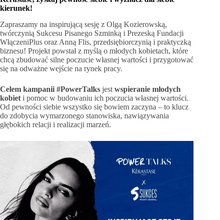
kierunek!
Zapraszamy na inspirującą sesję z Olgą Kozierowską,
twórczynią Sukcesu Pisanego Szminką i Prezeską Fundacji
WłączeniPlus oraz Anną Flis, przedsiębiorczynią i praktyczką
biznesu! Projekt powstał z myślą o młodych kobietach, które
chcą zbudować silne poczucie własnej wartości i przygotować
się na odważne wejście na rynek pracy.
Celem kampanii #PowerTalks
jest
wspieranie młodych
kobiet
i pomoc w budowaniu ich poczucia własnej wartości.
Od pewności siebie wszystko się bowiem zaczyna – to klucz
do zdobycia wymarzonego stanowiska, nawiązywania
głębokich relacji i realizacji marzeń.