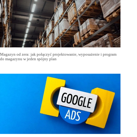
Magazyn od zera: jak połączyć projektowanie, wyposażenie i program
do magazynu w jeden spójny plan