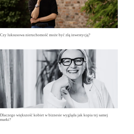
Czy luksusowa nieruchomość może być złą inwestycją?
Dlaczego większość kobiet w biznesie wygląda jak kopia tej samej
marki?