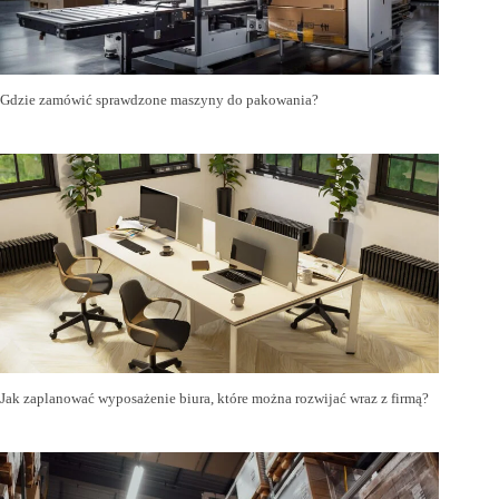
Gdzie zamówić sprawdzone maszyny do pakowania?
Jak zaplanować wyposażenie biura, które można rozwijać wraz z firmą?