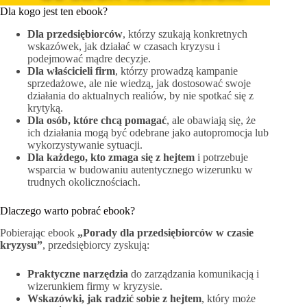
Dla kogo jest ten ebook?
Dla przedsiębiorców
, którzy szukają konkretnych
wskazówek, jak działać w czasach kryzysu i
podejmować mądre decyzje.
Dla właścicieli firm
, którzy prowadzą kampanie
sprzedażowe, ale nie wiedzą, jak dostosować swoje
działania do aktualnych realiów, by nie spotkać się z
krytyką.
Dla osób, które chcą pomagać
, ale obawiają się, że
ich działania mogą być odebrane jako autopromocja lub
wykorzystywanie sytuacji.
Dla każdego, kto zmaga się z hejtem
i potrzebuje
wsparcia w budowaniu autentycznego wizerunku w
trudnych okolicznościach.
Dlaczego warto pobrać ebook?
Pobierając ebook
„Porady dla przedsiębiorców w czasie
kryzysu”
, przedsiębiorcy zyskują:
Praktyczne narzędzia
do zarządzania komunikacją i
wizerunkiem firmy w kryzysie.
Wskazówki, jak radzić sobie z hejtem
, który może