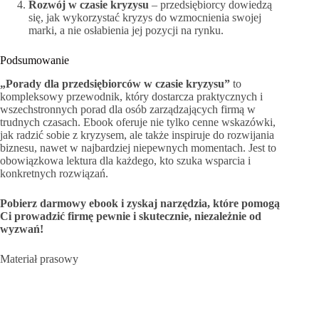
Rozwój w czasie kryzysu
– przedsiębiorcy dowiedzą
się, jak wykorzystać kryzys do wzmocnienia swojej
marki, a nie osłabienia jej pozycji na rynku.
Podsumowanie
„Porady dla przedsiębiorców w czasie kryzysu”
to
kompleksowy przewodnik, który dostarcza praktycznych i
wszechstronnych porad dla osób zarządzających firmą w
trudnych czasach. Ebook oferuje nie tylko cenne wskazówki,
jak radzić sobie z kryzysem, ale także inspiruje do rozwijania
biznesu, nawet w najbardziej niepewnych momentach. Jest to
obowiązkowa lektura dla każdego, kto szuka wsparcia i
konkretnych rozwiązań.
Pobierz darmowy ebook i zyskaj narzędzia, które pomogą
Ci prowadzić firmę pewnie i skutecznie, niezależnie od
wyzwań!
Materiał prasowy