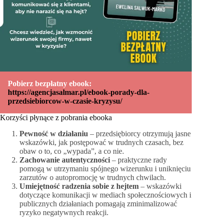
Pobierz bezpłatny ebook:
https://agencjasalmar.pl/ebook-porady-dla-
przedsiebiorcow-w-czasie-kryzysu/
Korzyści płynące z pobrania ebooka
Pewność w działaniu
– przedsiębiorcy otrzymują jasne
wskazówki, jak postępować w trudnych czasach, bez
obaw o to, co „wypada”, a co nie.
Zachowanie autentyczności
– praktyczne rady
pomogą w utrzymaniu spójnego wizerunku i uniknięciu
zarzutów o autopromocję w trudnych chwilach.
Umiejętność radzenia sobie z hejtem
– wskazówki
dotyczące komunikacji w mediach społecznościowych i
publicznych działaniach pomagają zminimalizować
ryzyko negatywnych reakcji.