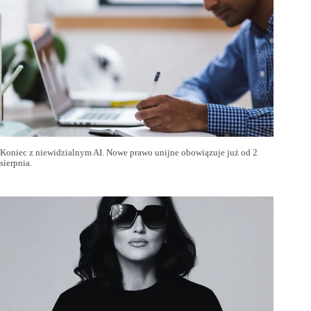
Koniec z niewidzialnym AI. Nowe prawo unijne obowiązuje już od 2
sierpnia.