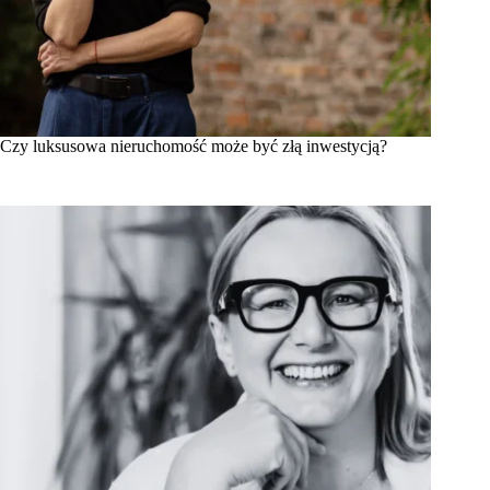
Czy luksusowa nieruchomość może być złą inwestycją?