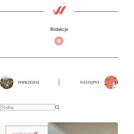
Redakcja
POPRZEDNI
NASTĘPNY