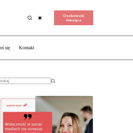
Osobowość
miesiąca
oś się
Kontakt