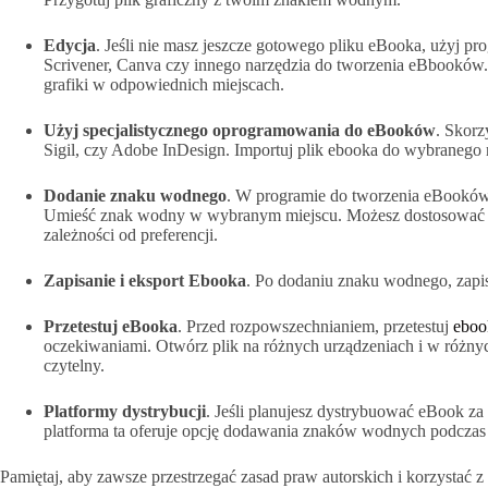
Edycja
. Jeśli nie masz jeszcze gotowego pliku eBooka, użyj pro
Scrivener, Canva czy innego narzędzia do tworzenia eBbooków. 
grafiki w odpowiednich miejscach.
Użyj specjalistycznego oprogramowania do eBooków
. Skorz
Sigil, czy Adobe InDesign. Importuj plik ebooka do wybranego 
Dodanie znaku wodnego
. W programie do tworzenia eBooków, 
Umieść znak wodny w wybranym miejscu. Możesz dostosować je
zależności od preferencji.
Zapisanie i eksport Ebooka
. Po dodaniu znaku wodnego, zapi
Przetestuj eBooka
. Przed rozpowszechnianiem, przetestuj
eboo
oczekiwaniami. Otwórz plik na różnych urządzeniach i w różny
czytelny.
Platformy dystrybucji
. Jeśli planujesz dystrybuować eBook za
platforma ta oferuje opcję dodawania znaków wodnych podczas 
Pamiętaj, aby zawsze przestrzegać zasad praw autorskich i korzysta