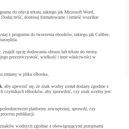
gramu do edycji tekstu, takiego jak Microsoft Word,
Dodaj treść, dostosuj formatowanie i umieść wszelkie
ystaj z programu do tworzenia ebooków, takiego jak Calibre,
narzędzia.
znajdź opcję dodawania obrazu lub tekstu do strony.
go przezroczystość, wielkość i inne właściwości w
sz zmiany w pliku eBooka.
k
, aby upewnić się, że znak wodny został dodany zgodnie z
ch czytnikach eBooków, aby sprawdzić, czy znak wodny jest
 pośrednictwem platformy zewnętrznej, sprawdź, czy
procesu publikacji.
ć z znaków wodnych zgodnie z obowiązującymi przepisami