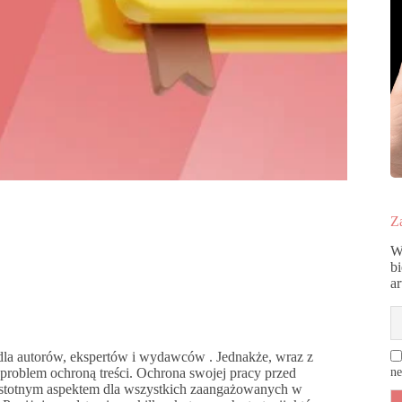
Za
W
b
a
 dla autorów, ekspertów i wydawców . Jednakże, wraz z
 problem ochroną treści. Ochrona swojej pracy przed
ne
istotnym aspektem dla wszystkich zaangażowanych w