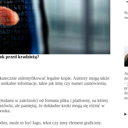
St
sw
ok przed kradzieżą?
Ar
tecznie zidentyfikować legalne kopie. Autorzy mogą także
d
unikalne informacje, takie jak imię czy numer zamówienia,
– 
p
do
us
ami w zależności od formatu pliku i platformy, na której
zówki, ale pamiętaj, że dokładne kroki mogą się różnić w
booka.
ny, może to być logo, tekst czy inny element graficzny.