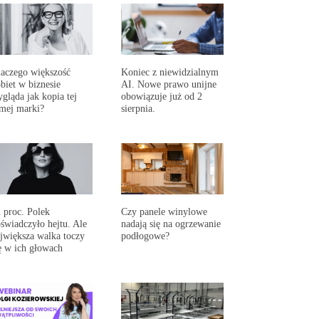
aczego większość
Koniec z niewidzialnym
biet w biznesie
AI. Nowe prawo unijne
gląda jak kopia tej
obowiązuje już od 2
mej marki?
sierpnia.
 proc. Polek
Czy panele winylowe
świadczyło hejtu. Ale
nadają się na ogrzewanie
jwiększa walka toczy
podłogowe?
ę w ich głowach