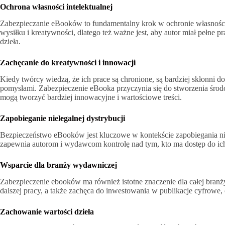
Ochrona własności intelektualnej
Zabezpieczanie eBooków to fundamentalny krok w ochronie własności 
wysiłku i kreatywności, dlatego też ważne jest, aby autor miał pełne 
dzieła.
Zachęcanie do kreatywności i innowacji
Kiedy twórcy wiedzą, że ich prace są chronione, są bardziej skłonn
pomysłami. Zabezpieczenie eBooka przyczynia się do stworzenia środo
mogą tworzyć bardziej innowacyjne i wartościowe treści.
Zapobieganie nielegalnej dystrybucji
Bezpieczeństwo eBooków jest kluczowe w kontekście zapobiegania nie
zapewnia autorom i wydawcom kontrolę nad tym, kto ma dostęp do ich t
Wsparcie dla branży wydawniczej
Zabezpieczenie ebooków ma również istotne znaczenie dla całej bra
dalszej pracy, a także zachęca do inwestowania w publikacje cyfrowe,
Zachowanie wartości dzieła