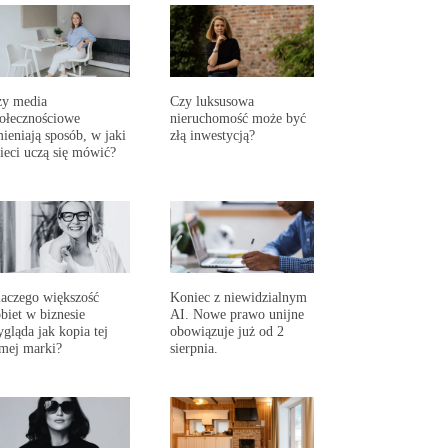
zy media
Czy luksusowa
ołecznościowe
nieruchomość może być
ieniają sposób, w jaki
złą inwestycją?
ieci uczą się mówić?
aczego większość
Koniec z niewidzialnym
biet w biznesie
AI. Nowe prawo unijne
gląda jak kopia tej
obowiązuje już od 2
mej marki?
sierpnia.