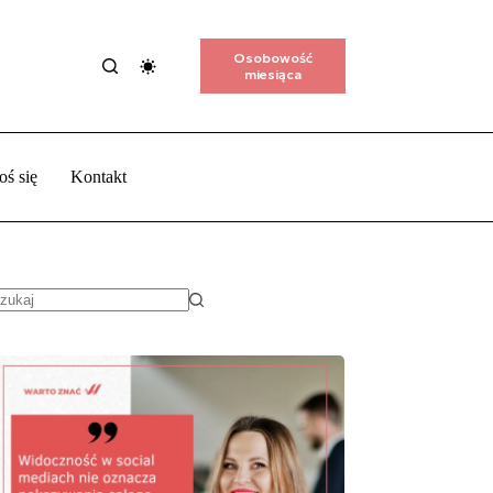
Osobowość
miesiąca
oś się
Kontakt