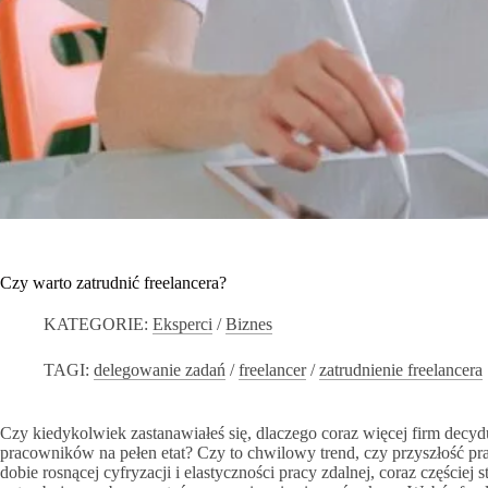
Czy warto zatrudnić freelancera?
KATEGORIE:
Eksperci
/
Biznes
TAGI:
delegowanie zadań
/
freelancer
/
zatrudnienie freelancera
Czy kiedykolwiek zastanawiałeś się, dlaczego coraz więcej firm decydu
pracowników na pełen etat? Czy to chwilowy trend, czy przyszłość pra
dobie rosnącej cyfryzacji i elastyczności pracy zdalnej, coraz częściej