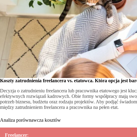
Koszty zatrudnienia freelancera vs. etatowca. Która opcja jest bar
Decyzja o zatrudnieniu freelancera lub pracownika etatowego jest kluc
efektywnych rozwiązań kadrowych. Obie formy współpracy mają swoje 
potrzeb biznesu, budżetu oraz rodzaju projektów. Aby podjąć świadom
między zatrudnieniem freelancera a pracownika na pełen etat.
Analiza porównawcza kosztów
Freelancer
: