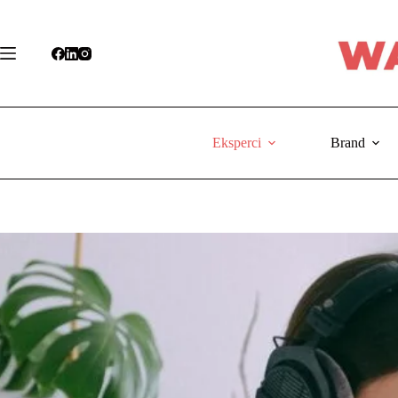
Przejdź
do
treści
Eksperci
Brand