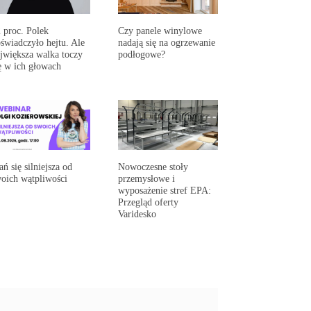
 proc. Polek
Czy panele winylowe
świadczyło hejtu. Ale
nadają się na ogrzewanie
jwiększa walka toczy
podłogowe?
ę w ich głowach
ań się silniejsza od
Nowoczesne stoły
oich wątpliwości
przemysłowe i
wyposażenie stref EPA:
Przegląd oferty
Varidesko