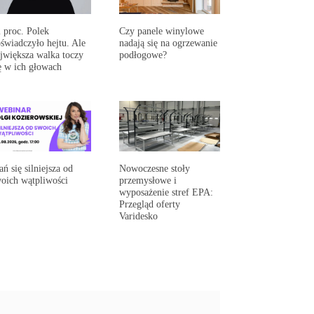
 proc. Polek
Czy panele winylowe
świadczyło hejtu. Ale
nadają się na ogrzewanie
jwiększa walka toczy
podłogowe?
ę w ich głowach
ań się silniejsza od
Nowoczesne stoły
oich wątpliwości
przemysłowe i
wyposażenie stref EPA:
Przegląd oferty
Varidesko