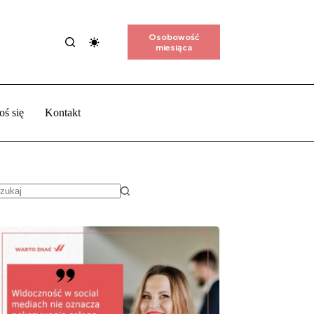
Osobowość
miesiąca
oś się
Kontakt