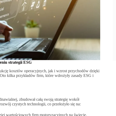
eniu strategii ESG
ję kosztów operacyjnych, jak i wzrost przychodów dzięki
Oto kilka przykładów firm, które wdrożyły zasady ESG i
dnawialnej, zbudował całą swoją strategię wokół
zwój czystych technologii, co przełożyło się na:
rdziej wartościowych firm motoryzacyjnych na świecie,