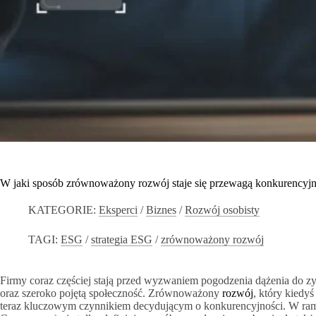
W jaki sposób zrównoważony rozwój staje się przewagą konkurencyjn
KATEGORIE:
Eksperci
/
Biznes
/
Rozwój osobisty
TAGI:
ESG
/
strategia ESG
/
zrównoważony rozwój
Firmy coraz częściej stają przed wyzwaniem pogodzenia dążenia do 
oraz szeroko pojętą społeczność. Zrównoważony
rozwój
, który kiedyś
teraz kluczowym czynnikiem decydującym o konkurencyjności. W ramac