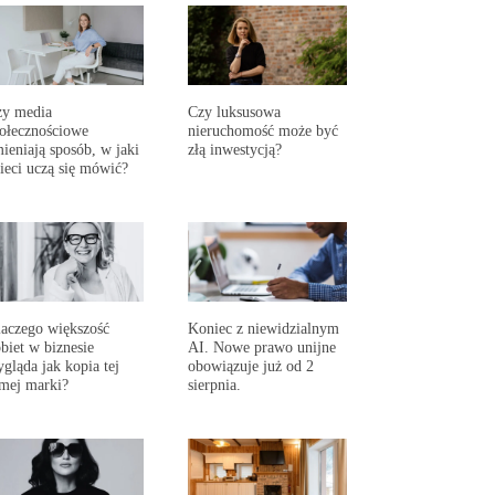
zy media
Czy luksusowa
ołecznościowe
nieruchomość może być
ieniają sposób, w jaki
złą inwestycją?
ieci uczą się mówić?
aczego większość
Koniec z niewidzialnym
biet w biznesie
AI. Nowe prawo unijne
gląda jak kopia tej
obowiązuje już od 2
mej marki?
sierpnia.