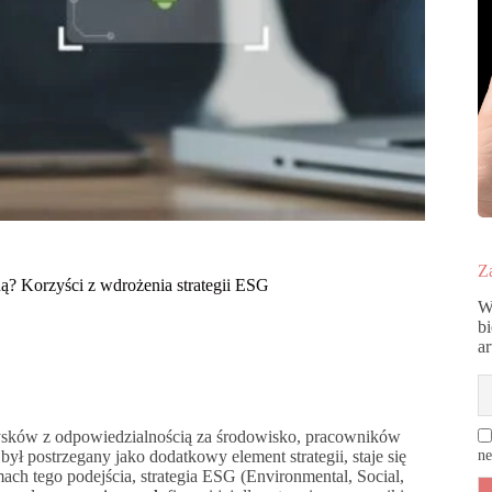
Za
ą? Korzyści z wdrożenia strategii ESG
W
b
a
zysków z odpowiedzialnością za środowisko, pracowników
 był postrzegany jako dodatkowy element strategii, staje się
ne
h tego podejścia, strategia ESG (Environmental, Social,