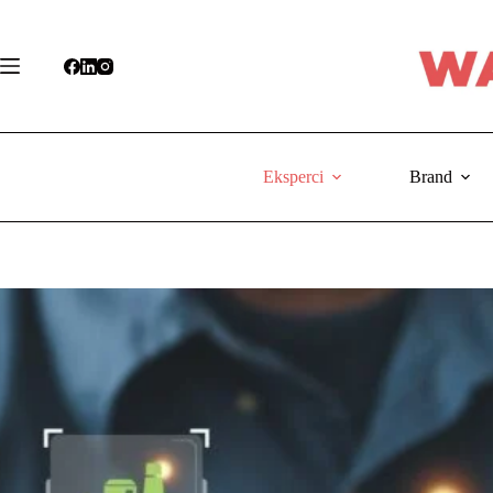
Przejdź
do
treści
Eksperci
Brand