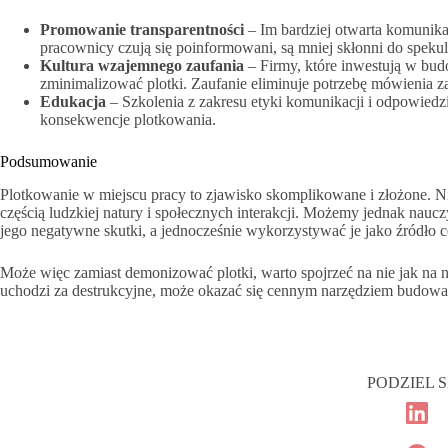
Promowanie transparentności
– Im bardziej otwarta komunikac
pracownicy czują się poinformowani, są mniej skłonni do spekul
Kultura wzajemnego zaufania
– Firmy, które inwestują w bu
zminimalizować plotki. Zaufanie eliminuje potrzebę mówienia z
Edukacja
– Szkolenia z zakresu etyki komunikacji i odpowie
konsekwencje plotkowania.
Podsumowanie
Plotkowanie w miejscu pracy to zjawisko skomplikowane i złożone. N
częścią ludzkiej natury i społecznych interakcji. Możemy jednak nauc
jego negatywne skutki, a jednocześnie wykorzystywać je jako źródło c
Może więc zamiast demonizować plotki, warto spojrzeć na nie jak na
uchodzi za destrukcyjne, może okazać się cennym narzędziem budowa
PODZIEL S