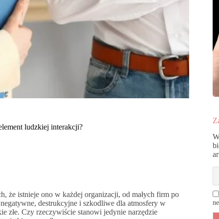
Za
lement ludzkiej interakcji?
W
b
a
, że istnieje ono w każdej organizacji, od małych firm po
 negatywne, destrukcyjne i szkodliwe dla atmosfery w
ne
kie złe. Czy rzeczywiście stanowi jedynie narzędzie