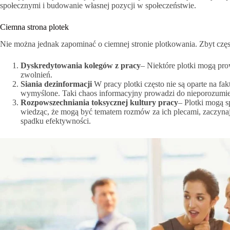
społecznymi i budowanie własnej pozycji w społeczeństwie.
Ciemna strona plotek
Nie można jednak zapominać o ciemnej stronie plotkowania. Zbyt często
Dyskredytowania kolegów z pracy
– Niektóre plotki mogą pro
zwolnień.
Siania dezinformacji
W pracy plotki często nie są oparte na fa
wymyślone. Taki chaos informacyjny prowadzi do nieporozumień
Rozpowszechniania toksycznej kultury pracy
– Plotki mogą s
wiedząc, że mogą być tematem rozmów za ich plecami, zaczynają
spadku efektywności.