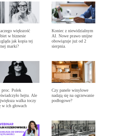
aczego większość
Koniec z niewidzialnym
biet w biznesie
AI. Nowe prawo unijne
gląda jak kopia tej
obowiązuje już od 2
mej marki?
sierpnia.
 proc. Polek
Czy panele winylowe
świadczyło hejtu. Ale
nadają się na ogrzewanie
jwiększa walka toczy
podłogowe?
ę w ich głowach