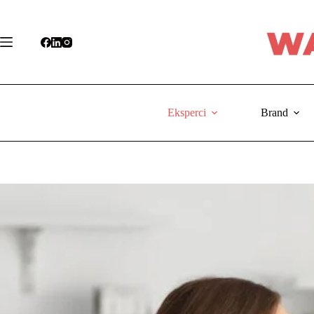
Przejdź
do
treści
Eksperci
Brand