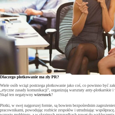
Dlaczego plotkowanie ma zły PR?
Wiele osób wciąż postrzega plotkowanie jako coś, co powinno być zak
„etyczne zasady komunikacji”, organizują warsztaty anty-plotkarskie
Skąd ten negatywny
wizerunek
?
Plotki, w swej najgorszej formie, są bowiem bezpośrednim zagrożeniem
pracownikami, powodując rozbicie zespołów i utrudniając współpracę
wzrostu mobbingu, a w skrajnych przypadkach nawet do wykluczenia