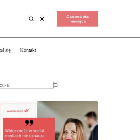
Osobowość
miesiąca
oś się
Kontakt