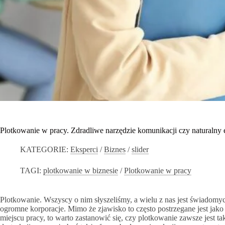
Plotkowanie w pracy. Zdradliwe narzędzie komunikacji czy naturalny e
KATEGORIE:
Eksperci
/
Biznes
/
slider
TAGI:
plotkowanie w biznesie
/
Plotkowanie w pracy
Plotkowanie. Wszyscy o nim słyszeliśmy, a wielu z nas jest świadomych
ogromne korporacje. Mimo że zjawisko to często postrzegane jest jako
miejscu pracy, to warto zastanowić się, czy plotkowanie zawsze jest ta