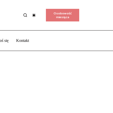
Osobowość
miesiąca
oś się
Kontakt