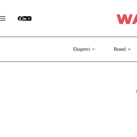
Przejdź
do
treści
Eksperci
Brand