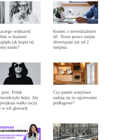
aczego większość
Koniec z niewidzialnym
biet w biznesie
AI. Nowe prawo unijne
gląda jak kopia tej
obowiązuje już od 2
mej marki?
sierpnia.
 proc. Polek
Czy panele winylowe
świadczyło hejtu. Ale
nadają się na ogrzewanie
jwiększa walka toczy
podłogowe?
ę w ich głowach