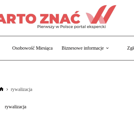
Osobowość Miesiąca
Biznesowe informacje
Zgł
rywalizacja
Strona
główna
rywalizacja