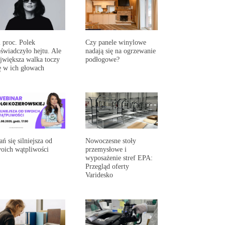
 proc. Polek
Czy panele winylowe
świadczyło hejtu. Ale
nadają się na ogrzewanie
jwiększa walka toczy
podłogowe?
ę w ich głowach
ań się silniejsza od
Nowoczesne stoły
oich wątpliwości
przemysłowe i
wyposażenie stref EPA:
Przegląd oferty
Varidesko