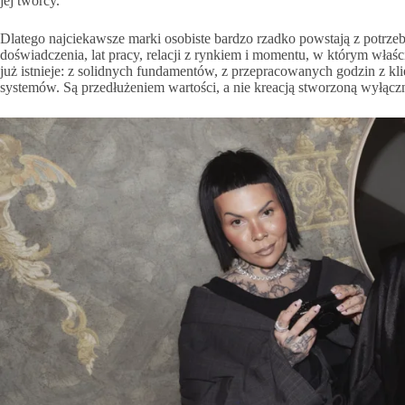
jej twórcy.
Dlatego najciekawsze marki osobiste bardzo rzadko powstają z potrze
doświadczenia, lat pracy, relacji z rynkiem i momentu, w którym właśc
już istnieje: z solidnych fundamentów, z przepracowanych godzin z 
systemów. Są przedłużeniem wartości, a nie kreacją stworzoną wyłącz