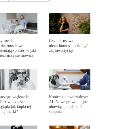
zy media
Czy luksusowa
ołecznościowe
nieruchomość może być
ieniają sposób, w jaki
złą inwestycją?
ieci uczą się mówić?
aczego większość
Koniec z niewidzialnym
biet w biznesie
AI. Nowe prawo unijne
gląda jak kopia tej
obowiązuje już od 2
mej marki?
sierpnia.