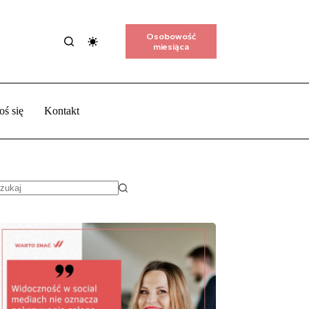
Osobowość
miesiąca
oś się
Kontakt