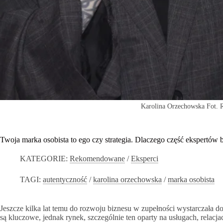
Karolina Orzechowska Fot.
Twoja marka osobista to ego czy strategia. Dlaczego część ekspertów 
KATEGORIE:
Rekomendowane
/
Eksperci
TAGI:
autentyczność
/
karolina orzechowska
/
marka osobista
Jeszcze kilka lat temu do rozwoju biznesu w zupełności wystarczała do
są kluczowe, jednak rynek, szczególnie ten oparty na usługach, relacj