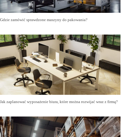
Gdzie zamówić sprawdzone maszyny do pakowania?
Jak zaplanować wyposażenie biura, które można rozwijać wraz z firmą?