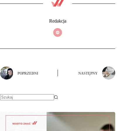
Redakcja
POPRZEDNI
NASTĘPNY