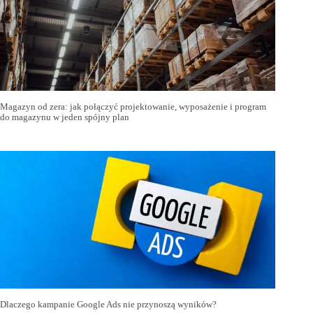
Magazyn od zera: jak połączyć projektowanie, wyposażenie i program
do magazynu w jeden spójny plan
Dlaczego kampanie Google Ads nie przynoszą wyników?