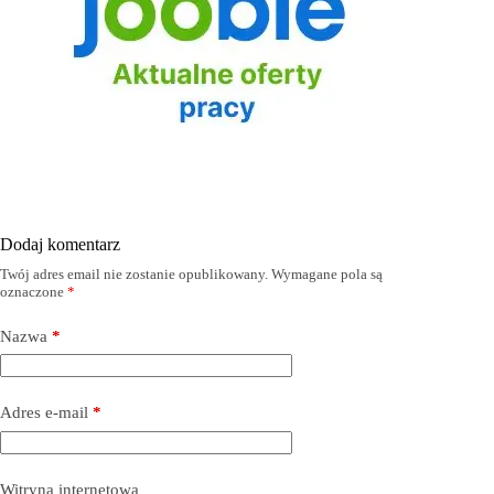
Dodaj komentarz
Twój adres email nie zostanie opublikowany.
Wymagane pola są
oznaczone
*
Nazwa
*
Adres e-mail
*
Witryna internetowa