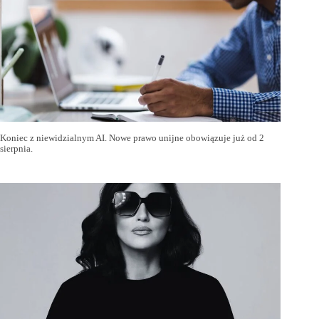
Koniec z niewidzialnym AI. Nowe prawo unijne obowiązuje już od 2
sierpnia.