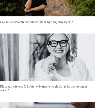
Czy luksusowa nieruchomość może być złą inwestycją?
Dlaczego większość kobiet w biznesie wygląda jak kopia tej samej
marki?