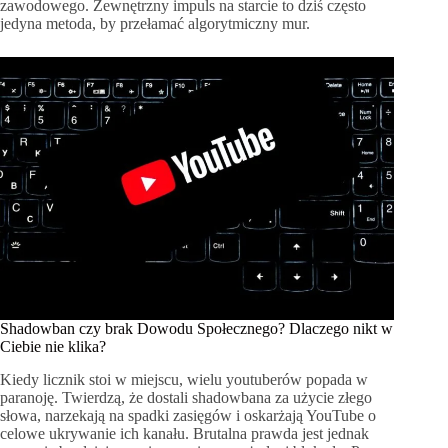
zawodowego. Zewnętrzny impuls na starcie to dziś często
jedyna metoda, by przełamać algorytmiczny mur.
Shadowban czy brak Dowodu Społecznego? Dlaczego nikt w
Ciebie nie klika?
Kiedy licznik stoi w miejscu, wielu youtuberów popada w
paranoję. Twierdzą, że dostali shadowbana za użycie złego
słowa, narzekają na spadki zasięgów i oskarżają YouTube o
celowe ukrywanie ich kanału. Brutalna prawda jest jednak