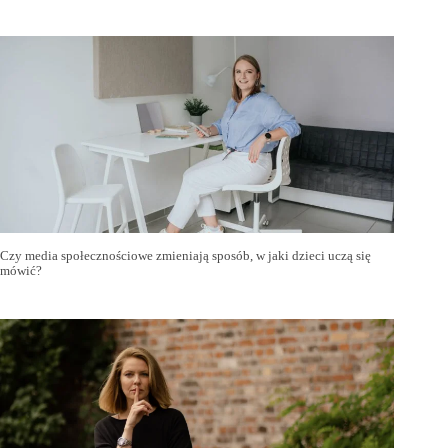
Czy media społecznościowe zmieniają sposób, w jaki dzieci uczą się
mówić?