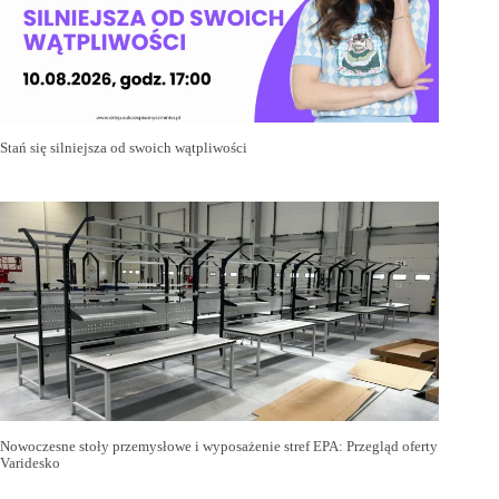
Stań się silniejsza od swoich wątpliwości
Nowoczesne stoły przemysłowe i wyposażenie stref EPA: Przegląd oferty
Varidesko