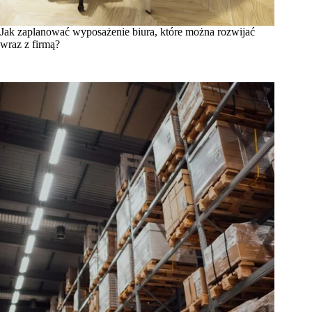
Jak zaplanować wyposażenie biura, które można rozwijać
wraz z firmą?