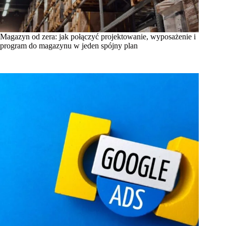
Magazyn od zera: jak połączyć projektowanie, wyposażenie i
program do magazynu w jeden spójny plan