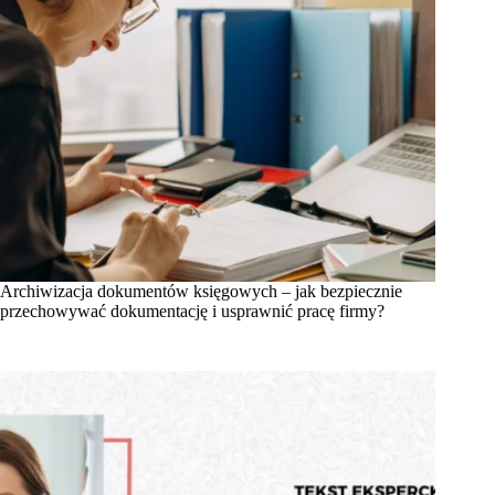
Archiwizacja dokumentów księgowych – jak bezpiecznie
przechowywać dokumentację i usprawnić pracę firmy?