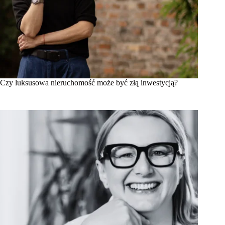
Czy luksusowa nieruchomość może być złą inwestycją?