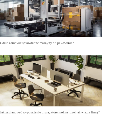
Gdzie zamówić sprawdzone maszyny do pakowania?
Jak zaplanować wyposażenie biura, które można rozwijać wraz z firmą?