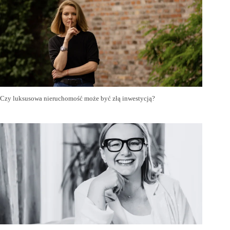
Czy luksusowa nieruchomość może być złą inwestycją?