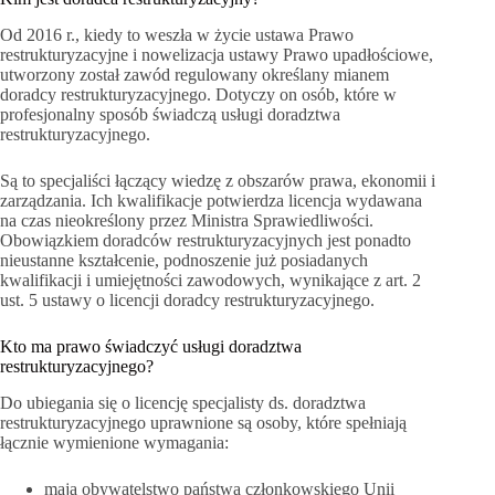
Od 2016 r., kiedy to weszła w życie ustawa Prawo
restrukturyzacyjne i nowelizacja ustawy Prawo upadłościowe,
utworzony został zawód regulowany określany mianem
doradcy restrukturyzacyjnego. Dotyczy on osób, które w
profesjonalny sposób świadczą usługi doradztwa
restrukturyzacyjnego.
Są to specjaliści łączący wiedzę z obszarów prawa, ekonomii i
zarządzania. Ich kwalifikacje potwierdza licencja wydawana
na czas nieokreślony przez Ministra Sprawiedliwości.
Obowiązkiem doradców restrukturyzacyjnych jest ponadto
nieustanne kształcenie, podnoszenie już posiadanych
kwalifikacji i umiejętności zawodowych, wynikające z art. 2
ust. 5 ustawy o licencji doradcy restrukturyzacyjnego.
Kto ma prawo świadczyć usługi doradztwa
restrukturyzacyjnego?
Do ubiegania się o licencję specjalisty ds. doradztwa
restrukturyzacyjnego uprawnione są osoby, które spełniają
łącznie wymienione wymagania:
mają obywatelstwo państwa członkowskiego Unii