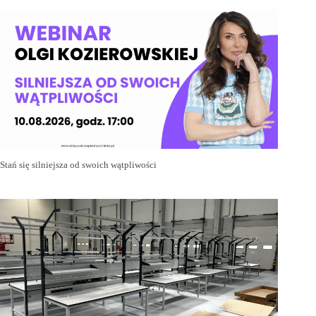
Stań się silniejsza od swoich wątpliwości