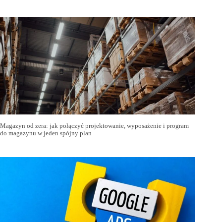
Magazyn od zera: jak połączyć projektowanie, wyposażenie i program
do magazynu w jeden spójny plan