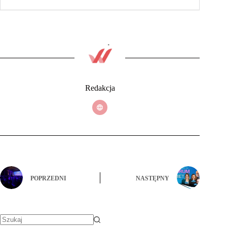
Redakcja
POPRZEDNI
NASTĘPNY