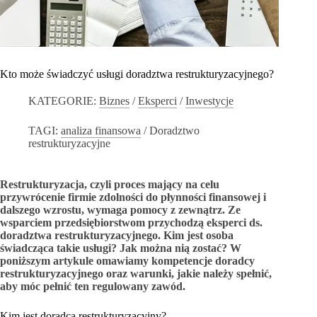
Kto może świadczyć usługi doradztwa restrukturyzacyjnego?
KATEGORIE:
Biznes
/
Eksperci
/
Inwestycje
TAGI:
analiza finansowa
/
Doradztwo
restrukturyzacyjne
Restrukturyzacja, czyli proces mający na celu
przywrócenie firmie zdolności do płynności finansowej i
dalszego wzrostu, wymaga pomocy z zewnątrz. Ze
wsparciem przedsiębiorstwom przychodzą eksperci ds.
doradztwa restrukturyzacyjnego. Kim jest osoba
świadcząca takie usługi? Jak można nią zostać? W
poniższym artykule omawiamy kompetencje doradcy
restrukturyzacyjnego oraz warunki, jakie należy spełnić,
aby móc pełnić ten regulowany zawód.
Kim jest doradca restrukturyzacyjny?