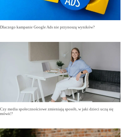
Dlaczego kampanie Google Ads nie przynoszą wyników?
Czy media społecznościowe zmieniają sposób, w jaki dzieci uczą się
mówić?