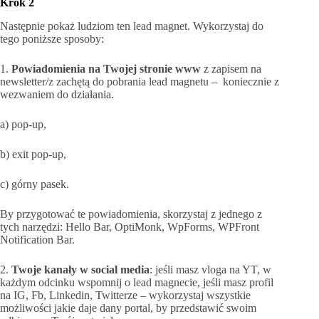
Krok 2
Następnie pokaż ludziom ten lead magnet. Wykorzystaj do
tego poniższe sposoby:
1.
Powiadomienia na Twojej stronie www
z zapisem na
newsletter/z zachętą do pobrania lead magnetu – koniecznie z
wezwaniem do działania.
a) pop-up,
b) exit pop-up,
c) górny pasek.
By przygotować te powiadomienia, skorzystaj z jednego z
tych narzędzi: Hello Bar, OptiMonk, WpForms, WPFront
Notification Bar.
2.
Twoje kanały w social media
: jeśli masz vloga na YT, w
każdym odcinku wspomnij o lead magnecie, jeśli masz profil
na IG, Fb, Linkedin, Twitterze – wykorzystaj wszystkie
możliwości jakie daje dany portal, by przedstawić swoim