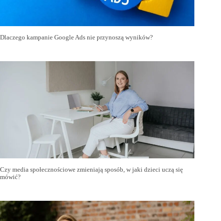
Dlaczego kampanie Google Ads nie przynoszą wyników?
Czy media społecznościowe zmieniają sposób, w jaki dzieci uczą się
mówić?