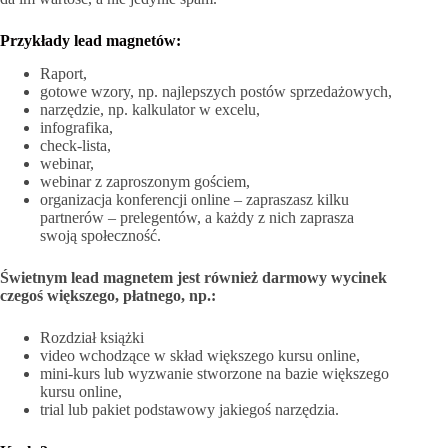
Przykłady lead magnetów:
Raport,
gotowe wzory, np. najlepszych postów sprzedażowych,
narzędzie, np. kalkulator w excelu,
infografika,
check-lista,
webinar,
webinar z zaproszonym gościem,
organizacja konferencji online – zapraszasz kilku
partnerów – prelegentów, a każdy z nich zaprasza
swoją społeczność.
Świetnym lead magnetem jest również darmowy wycinek
czegoś większego, płatnego, np.:
Rozdział książki
video wchodzące w skład większego kursu online,
mini-kurs lub wyzwanie stworzone na bazie większego
kursu online,
trial lub pakiet podstawowy jakiegoś narzędzia.