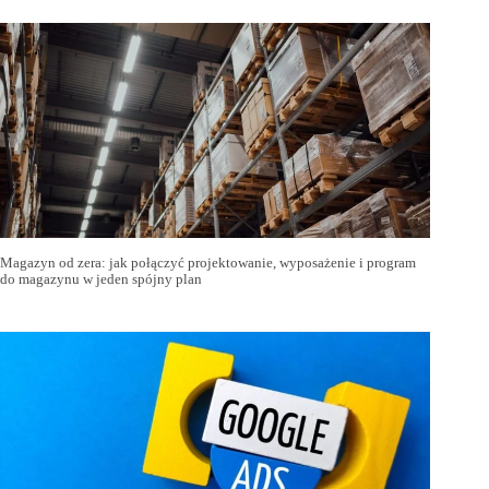
Magazyn od zera: jak połączyć projektowanie, wyposażenie i program
do magazynu w jeden spójny plan