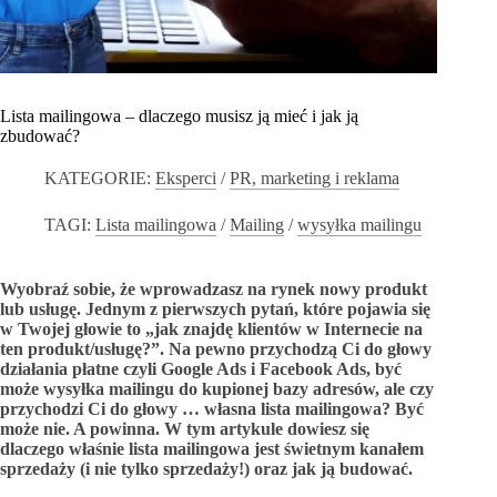
Lista mailingowa – dlaczego musisz ją mieć i jak ją
zbudować?
KATEGORIE:
Eksperci
/
PR, marketing i reklama
TAGI:
Lista mailingowa
/
Mailing
/
wysyłka mailingu
Wyobraź sobie, że wprowadzasz na rynek nowy produkt
lub usługę. Jednym z pierwszych pytań, które pojawia się
w Twojej głowie to „jak znajdę klientów w Internecie na
ten produkt/usługę?”. Na pewno przychodzą Ci do głowy
działania płatne czyli Google Ads i Facebook Ads, być
może wysyłka mailingu do kupionej bazy adresów, ale czy
przychodzi Ci do głowy … własna lista mailingowa? Być
może nie. A powinna. W tym artykule dowiesz się
dlaczego właśnie lista mailingowa jest świetnym kanałem
sprzedaży (i nie tylko sprzedaży!) oraz jak ją budować.