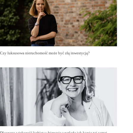
Czy luksusowa nieruchomość może być złą inwestycją?
Dlaczego większość kobiet w biznesie wygląda jak kopia tej samej