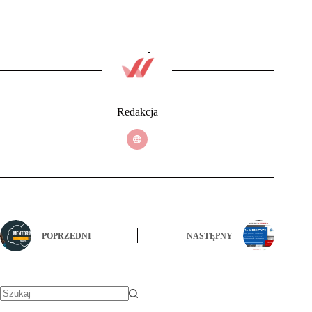
Redakcja
POPRZEDNI
NASTĘPNY