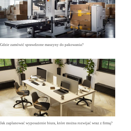
Gdzie zamówić sprawdzone maszyny do pakowania?
Jak zaplanować wyposażenie biura, które można rozwijać wraz z firmą?