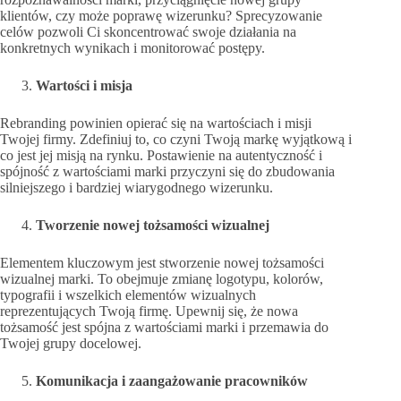
klientów, czy może poprawę wizerunku? Sprecyzowanie
celów pozwoli Ci skoncentrować swoje działania na
konkretnych wynikach i monitorować postępy.
Wartości i misja
Rebranding powinien opierać się na wartościach i misji
Twojej firmy. Zdefiniuj to, co czyni Twoją markę wyjątkową i
co jest jej misją na rynku. Postawienie na autentyczność i
spójność z wartościami marki przyczyni się do zbudowania
silniejszego i bardziej wiarygodnego wizerunku.
Tworzenie nowej tożsamości wizualnej
Elementem kluczowym jest stworzenie nowej tożsamości
wizualnej marki. To obejmuje zmianę logotypu, kolorów,
typografii i wszelkich elementów wizualnych
reprezentujących Twoją firmę. Upewnij się, że nowa
tożsamość jest spójna z wartościami marki i przemawia do
Twojej grupy docelowej.
Komunikacja i zaangażowanie pracowników