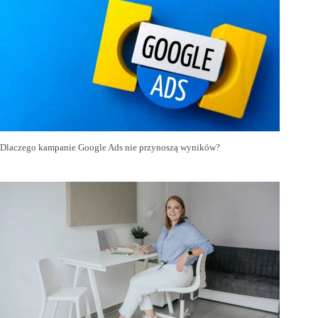
Dlaczego kampanie Google Ads nie przynoszą wyników?