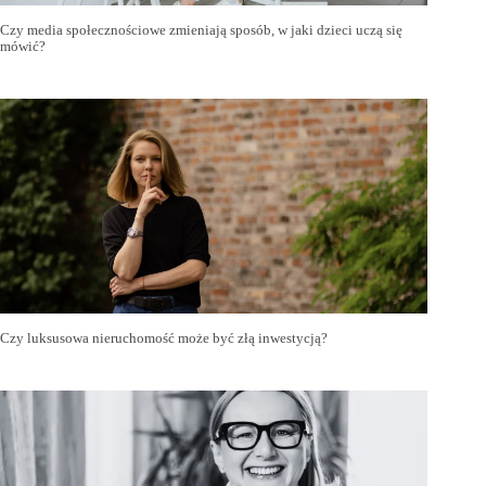
Czy media społecznościowe zmieniają sposób, w jaki dzieci uczą się
mówić?
Czy luksusowa nieruchomość może być złą inwestycją?