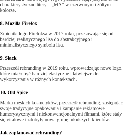
charakterystyczne litery – „MA” w czerwonym i żółtym
kolorze.
8. Mozilla Firefox
Zmieniła logo Firefoksa w 2017 roku, przesuwając się od
bardziej realistycznego lisa do abstrakcyjnego i
minimalistycznego symbolu lisa.
9. Slack
Przeszedł rebranding w 2019 roku, wprowadzając nowe logo,
które miało być bardziej elastyczne i łatwiejsze do
wykorzystania w różnych kontekstach.
10. Old Spice
Marka męskich kosmetyków, przeszedł rebranding, zastępując
swoje tradycyjne opakowania i kampanie reklamowe
humorystycznymi i niekonwencjonalnymi filmami, które stały
się viralowe i zdobyły nową grupę młodszych klientów.
Jak zaplanować rebranding?