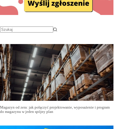
Magazyn od zera: jak połączyć projektowanie, wyposażenie i program
do magazynu w jeden spójny plan