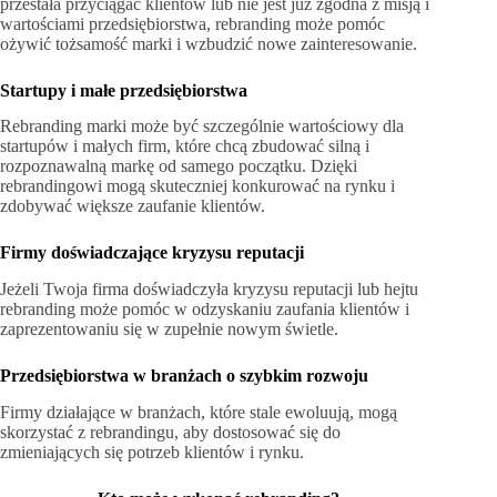
przestała przyciągać klientów lub nie jest już zgodna z misją i
wartościami przedsiębiorstwa, rebranding może pomóc
ożywić tożsamość marki i wzbudzić nowe zainteresowanie.
Startupy i małe przedsiębiorstwa
Rebranding marki może być szczególnie wartościowy dla
startupów i małych firm, które chcą zbudować silną i
rozpoznawalną markę od samego początku. Dzięki
rebrandingowi mogą skuteczniej konkurować na rynku i
zdobywać większe zaufanie klientów.
Firmy doświadczające kryzysu reputacji
Jeżeli Twoja firma doświadczyła kryzysu reputacji lub hejtu
rebranding może pomóc w odzyskaniu zaufania klientów i
zaprezentowaniu się w zupełnie nowym świetle.
Przedsiębiorstwa w branżach o szybkim rozwoju
Firmy działające w branżach, które stale ewoluują, mogą
skorzystać z rebrandingu, aby dostosować się do
zmieniających się potrzeb klientów i rynku.