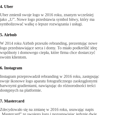
4. Uber
Uber zmienił swoje logo w 2016 roku, znanym wcześniej
jako „U”. Nowe logo przedstawia symbol bitwy, który ma
symbolizować walkę o lepsze rozwiązania i usługi.
5. Airbnb
W 2014 roku Airbnb przeszło rebranding, prezentując nowe
logo przedstawiające serca i domy. To miało podkreślić ideę
wspólnoty i domowego ciepła, które firma chce dostarczyć
swoim klientom.
6. Instagram
Instagram przeprowadził rebranding w 2016 roku, zastępując
swoje ikonowe logo aparatu fotograficznego zaokrąglonymi
barwnymi gradientami, nawiązując do różnorodności treści
dostępnych na platformie.
7. Mastercard
Zdecydowało się na zmianę w 2016 roku, usuwając napis
„Mastercard” ze swojego logo i pozostawiając jedynie dwie