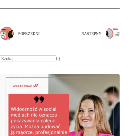
POPRZEDNI
NASTĘPNY