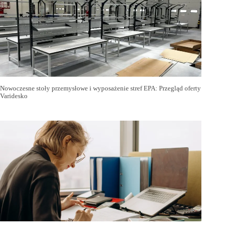
Nowoczesne stoły przemysłowe i wyposażenie stref EPA: Przegląd oferty
Varidesko