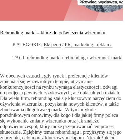
Rebranding marki – klucz do odświeżenia wizerunku
KATEGORIE:
Eksperci
/
PR, marketing i reklama
TAGI:
rebranding marki
/
rebrending
/
wizerunek marki
W obecnych czasach, gdy rynek i preferencje klientów
zmieniają się w zawrotnym tempie, utrzymanie
konkurencyjności na rynku wymaga elastyczności i odwagi
do podjęcia pewnych ryzykownych, ale opłacalnych działań.
Dla wielu firm, rebranding stał się kluczowym narzędziem do
ożywienia wizerunku, pozyskania nowych klientów, a także
zbudowania długotrwałej marki. W tym artykule
poradnikowym omówimy, dla kogo i dla jakiej firmy poleca
się wykonanie zmiany wizerunku oraz jak znaleźć
odpowiedni zespół, który może przeprowadzić ten proces
skutecznie. Zgłębimy temat rebrandingu i przyjrzymy się jego
znaczeniu, celom oraz kluczowym etapom. Niezależnie od