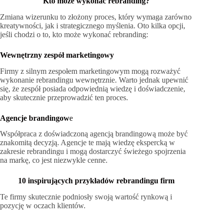
Kto może wykonać rebranding?
Zmiana wizerunku to złożony proces, który wymaga zarówno
kreatywności, jak i strategicznego myślenia. Oto kilka opcji,
jeśli chodzi o to, kto może wykonać rebranding:
Wewnętrzny zespół marketingowy
Firmy z silnym zespołem marketingowym mogą rozważyć
wykonanie rebrandingu wewnętrznie. Warto jednak upewnić
się, że zespół posiada odpowiednią wiedzę i doświadczenie,
aby skutecznie przeprowadzić ten proces.
Agencje brandingow
e
Współpraca z doświadczoną agencją brandingową może być
znakomitą decyzją. Agencje te mają wiedzę ekspercką w
zakresie rebrandingu i mogą dostarczyć świeżego spojrzenia
na markę, co jest niezwykle cenne.
10 inspirujących przykładów rebrandingu firm
Te firmy skutecznie podniosły swoją wartość rynkową i
pozycję w oczach klientów.