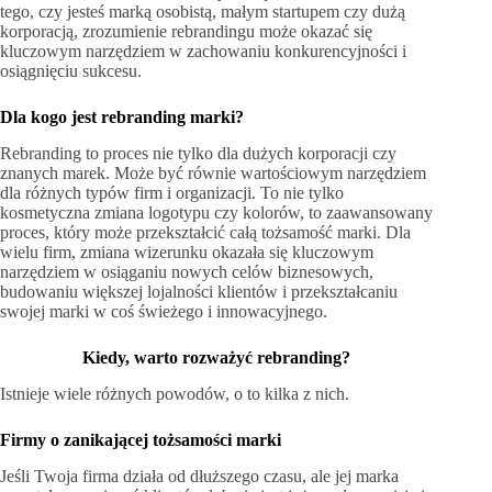
tego, czy jesteś marką osobistą, małym startupem czy dużą
korporacją, zrozumienie rebrandingu może okazać się
kluczowym narzędziem w zachowaniu konkurencyjności i
osiągnięciu sukcesu.
Dla kogo jest rebranding marki?
Rebranding to proces nie tylko dla dużych korporacji czy
znanych marek. Może być równie wartościowym narzędziem
dla różnych typów firm i organizacji. To nie tylko
kosmetyczna zmiana logotypu czy kolorów, to zaawansowany
proces, który może przekształcić całą tożsamość marki. Dla
wielu firm, zmiana wizerunku okazała się kluczowym
narzędziem w osiąganiu nowych celów biznesowych,
budowaniu większej lojalności klientów i przekształcaniu
swojej marki w coś świeżego i innowacyjnego.
Kiedy, warto rozważyć rebranding?
Istnieje wiele różnych powodów, o to kilka z nich.
Firmy o zanikającej tożsamości marki
Jeśli Twoja firma działa od dłuższego czasu, ale jej marka