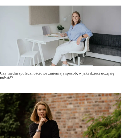
Czy media społecznościowe zmieniają sposób, w jaki dzieci uczą się
mówić?