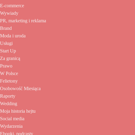
E-commerce
Wywiady
PR, marketing i reklama
Brand
Moda i uroda
Usługi
Start Up
Za granicą
Prawo
W Polsce
Felietony
Osobowość Miesiąca
Raporty
Wedding
Moja historia hejtu
Social media
Wydarzenia
Ebooki, podcasty