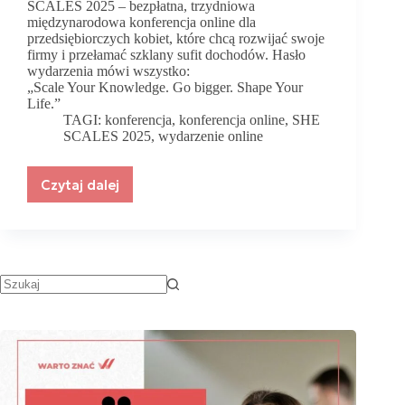
SCALES 2025 – bezpłatna, trzydniowa
międzynarodowa konferencja online dla
przedsiębiorczych kobiet, które chcą rozwijać swoje
firmy i przełamać szklany sufit dochodów. Hasło
wydarzenia mówi wszystko:
„Scale Your Knowledge. Go bigger. Shape Your
Life.”
TAGI:
konferencja
,
konferencja online
,
SHE
SCALES 2025
,
wydarzenie online
Czytaj dalej
SHE
SCALES
2025
–
Międzynarodowa
konferencja
dla
kobiet,
które
chcą
więcej