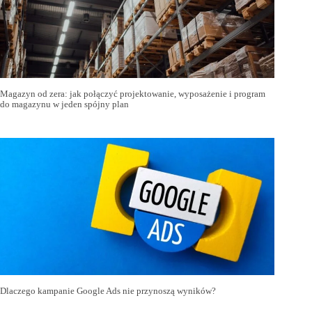
Magazyn od zera: jak połączyć projektowanie, wyposażenie i program
do magazynu w jeden spójny plan
Dlaczego kampanie Google Ads nie przynoszą wyników?