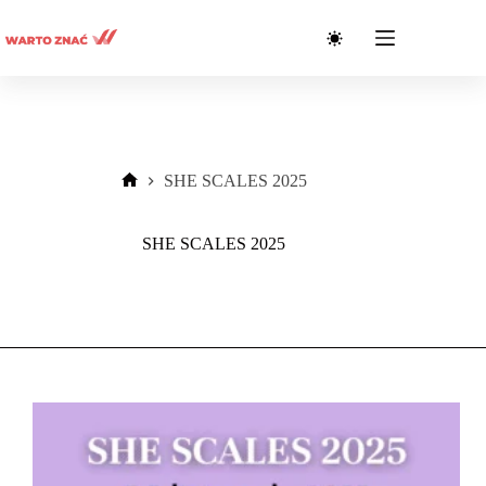
Przejdź
do
treści
SHE SCALES 2025
Strona
główna
SHE SCALES 2025