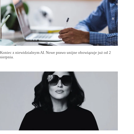
Koniec z niewidzialnym AI. Nowe prawo unijne obowiązuje już od 2
sierpnia.