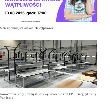
Stań się silniejsza od swoich wątpliwości
Nowoczesne stoły przemysłowe i wyposażenie stref EPA: Przegląd oferty
Varidesko