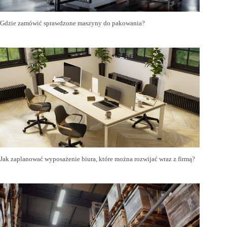
Gdzie zamówić sprawdzone maszyny do pakowania?
Jak zaplanować wyposażenie biura, które można rozwijać wraz z firmą?