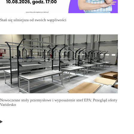
Stań się silniejsza od swoich wątpliwości
Nowoczesne stoły przemysłowe i wyposażenie stref EPA: Przegląd oferty
Varidesko