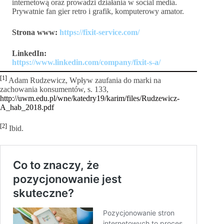
internetową oraz prowadzi działania w social media.
Prywatnie fan gier retro i grafik, komputerowy amator.
Strona www:
https://fixit-service.com/
LinkedIn:
https://www.linkedin.com/company/fixit-s-a/
[1]
Adam Rudzewicz, Wpływ zaufania do marki na
zachowania konsumentów, s. 133,
http://uwm.edu.pl/wne/katedry19/karim/files/Rudzewicz-
A_hab_2018.pdf
[2]
Ibid.