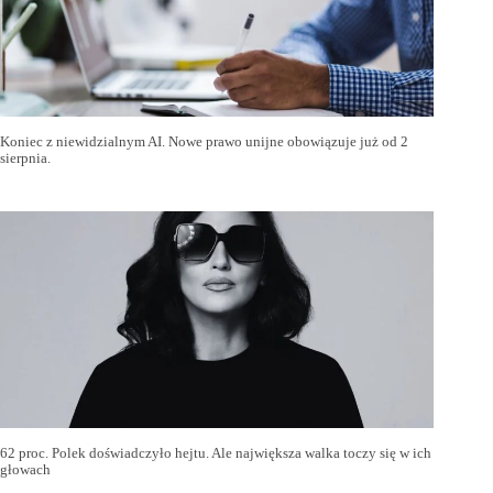
Koniec z niewidzialnym AI. Nowe prawo unijne obowiązuje już od 2
sierpnia.
62 proc. Polek doświadczyło hejtu. Ale największa walka toczy się w ich
głowach