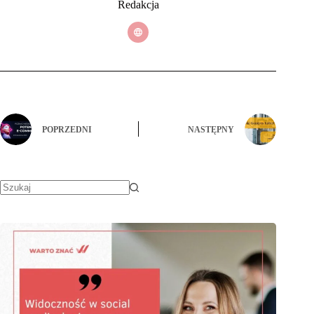
Redakcja
POPRZEDNI
NASTĘPNY