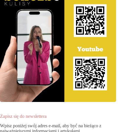
Zapisz się do newslettera
Wpisz poniżej swój adres e-mail, aby być na bieżąco z
najważniejszymi informacjami i artykułami