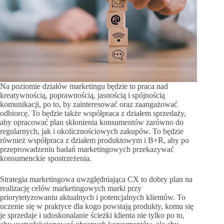
Na poziomie działów marketingu będzie to praca nad
kreatywnością, poprawnością, jasnością i spójnością
komunikacji, po to, by zainteresować oraz zaangażować
odbiorcę. To będzie także współpraca z działem sprzedaży,
aby opracować plan skłonienia konsumentów zarówno do
regularnych, jak i okolicznościowych zakupów. To będzie
również współpraca z działem produktowym i B+R, aby po
przeprowadzeniu badań marketingowych przekazywać
konsumenckie spostrzeżenia.
Strategia marketingowa uwzględniająca CX to dobry plan na
realizację celów marketingowych marki przy
priorytetyzowaniu aktualnych i potencjalnych klientów. To
uczenie się w praktyce dla kogo powstają produkty, komu się
je sprzedaje i udoskonalanie ścieżki klienta nie tylko po to,