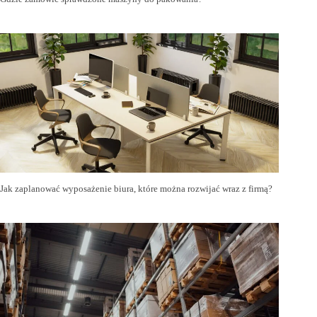
Jak zaplanować wyposażenie biura, które można rozwijać wraz z firmą?