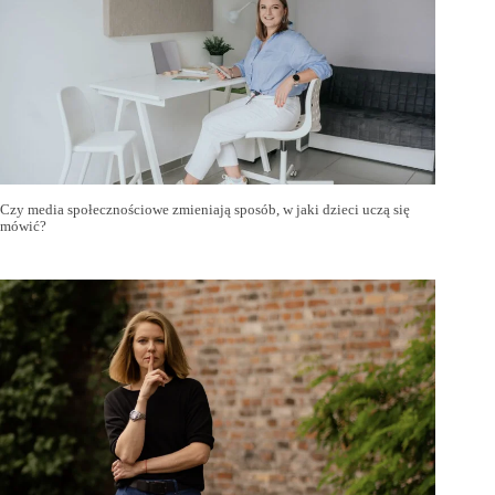
Czy media społecznościowe zmieniają sposób, w jaki dzieci uczą się
mówić?