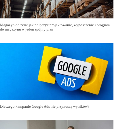
Magazyn od zera: jak połączyć projektowanie, wyposażenie i program
do magazynu w jeden spójny plan
Dlaczego kampanie Google Ads nie przynoszą wyników?