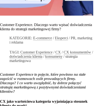
Customer Experience. Dlaczego warto wpisać doświadczenia
klienta do strategii marketingowej firmy?
KATEGORIE:
E-commerce
/
Eksperci
/
PR, marketing
i reklama
TAGI:
Customer Experience
/
CX
/
CX konsumentów
/
doświadczenia klienta
/
konsumeny
/
strategia
marketingowa
Customer Experience to pojęcie, które powinno na stałe
zagościć w rozmowach osób prowadzących firmy.
Dlaczego? I co warto uwzględnić, by dobrze połączyć
strategię marketingową z pozytywnymi doświadczeniami
klientów?
CX jako wartościowa kategoria wyjaśniająca stosunek
klienta do marki