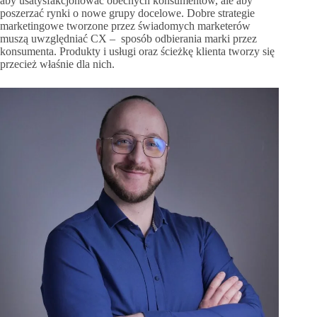
aby usatysfakcjonować obecnych konsumentów, ale aby
poszerzać rynki o nowe grupy docelowe. Dobre strategie
marketingowe tworzone przez świadomych marketerów
muszą uwzględniać CX – sposób odbierania marki przez
konsumenta. Produkty i usługi oraz ścieżkę klienta tworzy się
przecież właśnie dla nich.