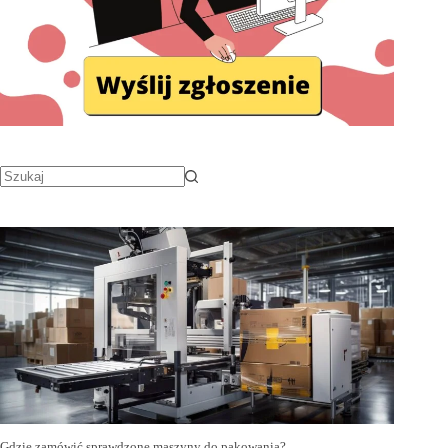
Gdzie zamówić sprawdzone maszyny do pakowania?