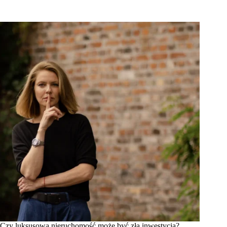
Czy luksusowa nieruchomość może być złą inwestycją?