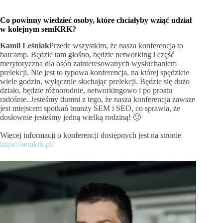
Co powinny wiedzieć osoby, które chciałyby wziąć udział
w kolejnym semKRK?
Kamil Leśniak
Przede wszystkim, że nasza konferencja to
barcamp. Będzie tam głośno, będzie networking i część
merytoryczna dla osób zainteresowanych wysłuchaniem
prelekcji. Nie jest to typowa konferencja, na której spędzicie
wiele godzin, wyłącznie słuchając prelekcji. Będzie się dużo
działo, będzie różnorodnie, networkingowo i po prostu
radośnie. Jesteśmy dumni z tego, że nasza konferencja zawsze
jest miejscem spotkań branży SEM i SEO, co sprawia, że
dosłownie jesteśmy jedną wielką rodziną! 🙂
Więcej informacji o konferencji dostępnych jest na stronie
https://semkrk.pl/