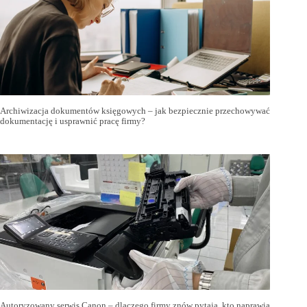
Archiwizacja dokumentów księgowych – jak bezpiecznie przechowywać
dokumentację i usprawnić pracę firmy?
Autoryzowany serwis Canon – dlaczego firmy znów pytają, kto naprawia