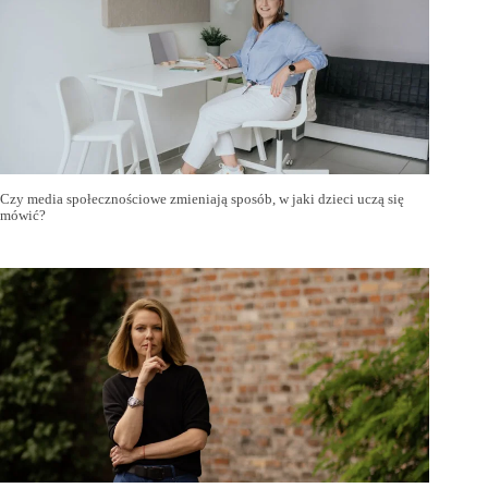
Czy media społecznościowe zmieniają sposób, w jaki dzieci uczą się
mówić?