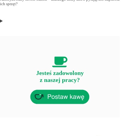
ich sprzęt?
Jesteś zadowolony
z naszej pracy?