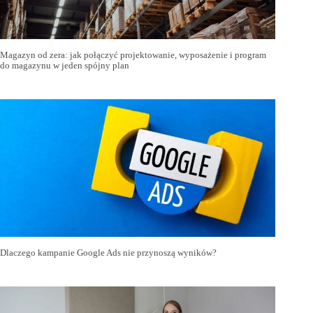
Magazyn od zera: jak połączyć projektowanie, wyposażenie i program
do magazynu w jeden spójny plan
Dlaczego kampanie Google Ads nie przynoszą wyników?