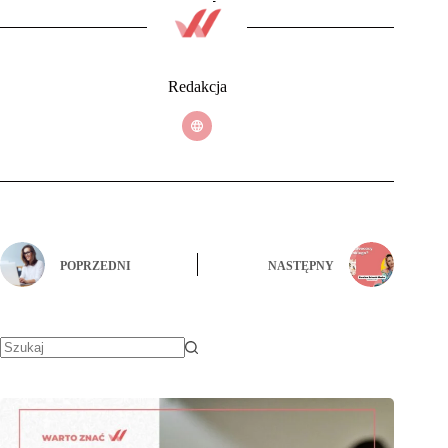
Redakcja
POPRZEDNI
NASTĘPNY