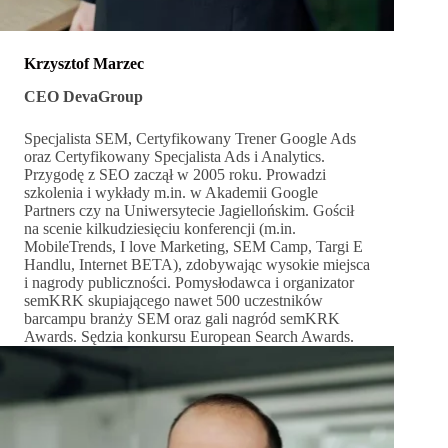
Krzysztof Marzec
CEO DevaGroup
Specjalista SEM, Certyfikowany Trener Google Ads
oraz Certyfikowany Specjalista Ads i Analytics.
Przygodę z SEO zaczął w 2005 roku. Prowadzi
szkolenia i wykłady m.in. w Akademii Google
Partners czy na Uniwersytecie Jagiellońskim. Gościł
na scenie kilkudziesięciu konferencji (m.in.
MobileTrends, I love Marketing, SEM Camp, Targi E
Handlu, Internet BETA), zdobywając wysokie miejsca
i nagrody publiczności. Pomysłodawca i organizator
semKRK skupiającego nawet 500 uczestników
barcampu branży SEM oraz gali nagród semKRK
Awards. Sędzia konkursu European Search Awards.