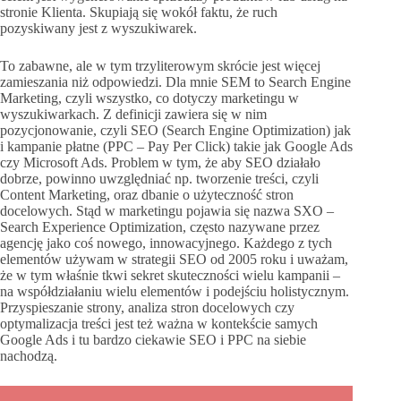
stronie Klienta. Skupiają się wokół faktu, że ruch
pozyskiwany jest z wyszukiwarek.
To zabawne, ale w tym trzyliterowym skrócie jest więcej
zamieszania niż odpowiedzi. Dla mnie SEM to Search Engine
Marketing, czyli wszystko, co dotyczy marketingu w
wyszukiwarkach. Z definicji zawiera się w nim
pozycjonowanie, czyli SEO (Search Engine Optimization) jak
i kampanie płatne (PPC – Pay Per Click) takie jak Google Ads
czy Microsoft Ads. Problem w tym, że aby SEO działało
dobrze, powinno uwzględniać np. tworzenie treści, czyli
Content Marketing, oraz dbanie o użyteczność stron
docelowych. Stąd w marketingu pojawia się nazwa SXO –
Search Experience Optimization, często nazywane przez
agencję jako coś nowego, innowacyjnego. Każdego z tych
elementów używam w strategii SEO od 2005 roku i uważam,
że w tym właśnie tkwi sekret skuteczności wielu kampanii –
na współdziałaniu wielu elementów i podejściu holistycznym.
Przyspieszanie strony, analiza stron docelowych czy
optymalizacja treści jest też ważna w kontekście samych
Google Ads i tu bardzo ciekawie SEO i PPC na siebie
nachodzą.