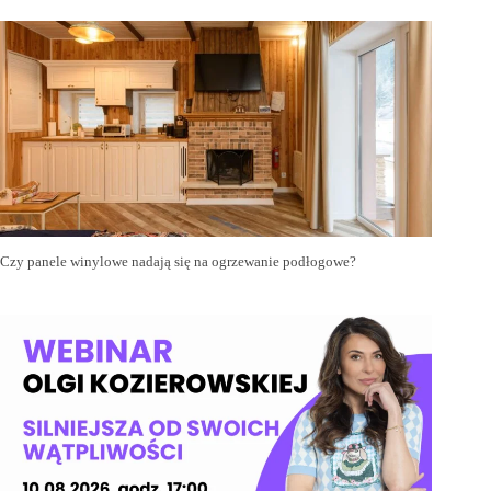
Czy panele winylowe nadają się na ogrzewanie podłogowe?