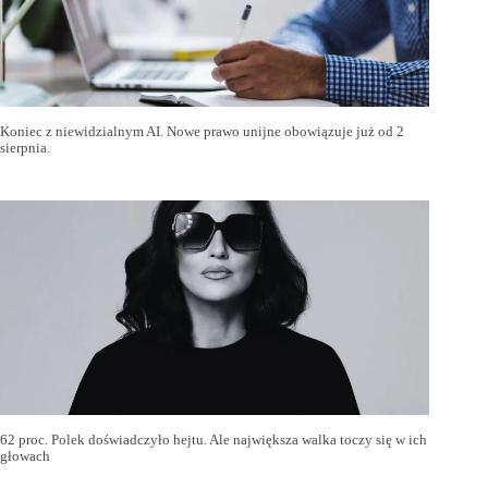
Koniec z niewidzialnym AI. Nowe prawo unijne obowiązuje już od 2
sierpnia.
62 proc. Polek doświadczyło hejtu. Ale największa walka toczy się w ich
głowach