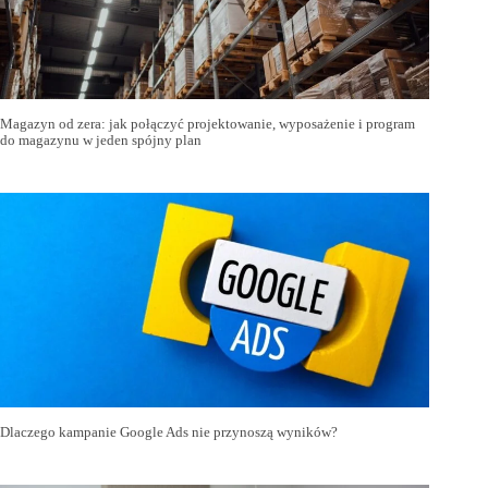
Magazyn od zera: jak połączyć projektowanie, wyposażenie i program
do magazynu w jeden spójny plan
Dlaczego kampanie Google Ads nie przynoszą wyników?