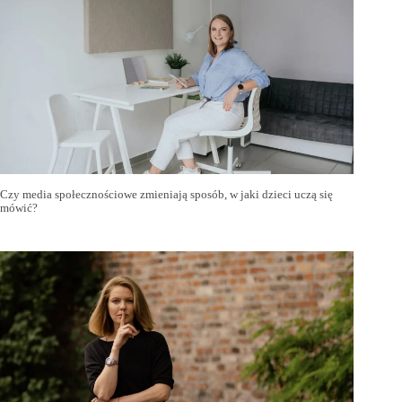
Czy media społecznościowe zmieniają sposób, w jaki dzieci uczą się
mówić?