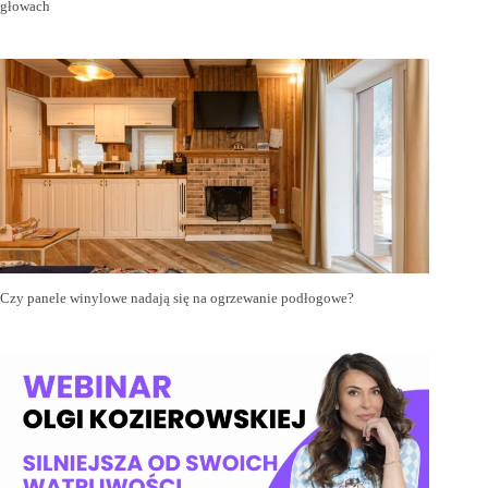
głowach
Czy panele winylowe nadają się na ogrzewanie podłogowe?