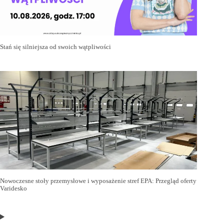
Stań się silniejsza od swoich wątpliwości
Nowoczesne stoły przemysłowe i wyposażenie stref EPA: Przegląd oferty
Varidesko