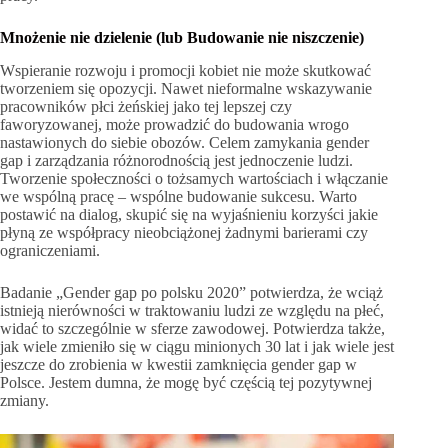
Mnożenie nie dzielenie (lub Budowanie nie niszczenie)
Wspieranie rozwoju i promocji kobiet nie może skutkować
tworzeniem się opozycji. Nawet nieformalne wskazywanie
pracowników płci żeńskiej jako tej lepszej czy
faworyzowanej, może prowadzić do budowania wrogo
nastawionych do siebie obozów. Celem zamykania gender
gap i zarządzania różnorodnością jest jednoczenie ludzi.
Tworzenie społeczności o tożsamych wartościach i włączanie
we wspólną pracę – wspólne budowanie sukcesu. Warto
postawić na dialog, skupić się na wyjaśnieniu korzyści jakie
płyną ze współpracy nieobciążonej żadnymi barierami czy
ograniczeniami.
Badanie „Gender gap po polsku 2020” potwierdza, że wciąż
istnieją nierówności w traktowaniu ludzi ze względu na płeć,
widać to szczególnie w sferze zawodowej. Potwierdza także,
jak wiele zmieniło się w ciągu minionych 30 lat i jak wiele jest
jeszcze do zrobienia w kwestii zamknięcia gender gap w
Polsce. Jestem dumna, że mogę być częścią tej pozytywnej
zmiany.