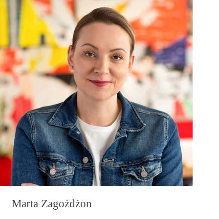
Marta Zagożdżon