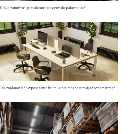
Gdzie zamówić sprawdzone maszyny do pakowania?
Jak zaplanować wyposażenie biura, które można rozwijać wraz z firmą?