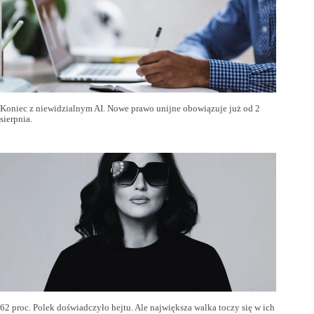
Koniec z niewidzialnym AI. Nowe prawo unijne obowiązuje już od 2
sierpnia.
62 proc. Polek doświadczyło hejtu. Ale największa walka toczy się w ich