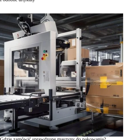
Gdzie zamówić sprawdzone maszyny do pakowania?