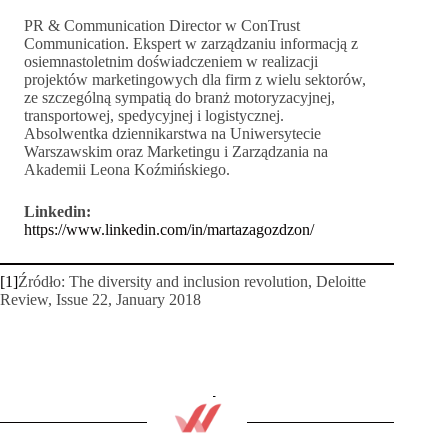
PR & Communication Director w ConTrust
Communication. Ekspert w zarządzaniu informacją z
osiemnastoletnim doświadczeniem w realizacji
projektów marketingowych dla firm z wielu sektorów,
ze szczególną sympatią do branż motoryzacyjnej,
transportowej, spedycyjnej i logistycznej.
Absolwentka dziennikarstwa na Uniwersytecie
Warszawskim oraz Marketingu i Zarządzania na
Akademii Leona Koźmińskiego.
Linkedin:
https://www.linkedin.com/in/martazagozdzon/
[1]
Źródło: The diversity and inclusion revolution, Deloitte
Review, Issue 22, January 2018