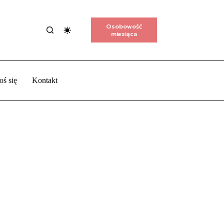
Osobowość
miesiąca
oś się
Kontakt