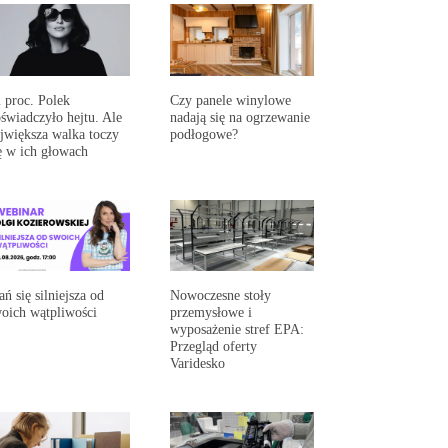
 proc. Polek
Czy panele winylowe
świadczyło hejtu. Ale
nadają się na ogrzewanie
jwiększa walka toczy
podłogowe?
ę w ich głowach
ań się silniejsza od
Nowoczesne stoły
oich wątpliwości
przemysłowe i
wyposażenie stref EPA:
Przegląd oferty
Varidesko