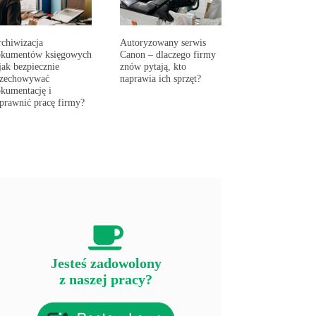
chiwizacja
Autoryzowany serwis
okumentów księgowych
Canon – dlaczego firmy
jak bezpiecznie
znów pytają, kto
rzechowywać
naprawia ich sprzęt?
kumentację i
prawnić pracę firmy?
Jesteś zadowolony
z naszej pracy?