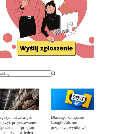
gazyn od zera: jak
Dlaczego kampanie
łączyć projektowanie,
Google Ads nie
posażenie i program
przynoszą wyników?
 magazynu w jeden