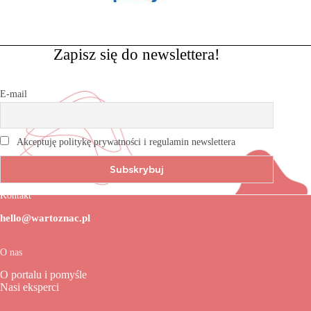
Zapisz się do newslettera!
E-mail
Akceptuję politykę prywatności i regulamin newslettera
Kontakt
hello@wartoznac.pl
O nas
O portalu i pomyśle
Nasi eksperci