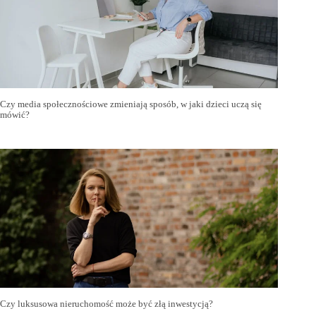
Czy media społecznościowe zmieniają sposób, w jaki dzieci uczą się
mówić?
Czy luksusowa nieruchomość może być złą inwestycją?