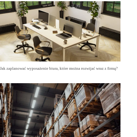
Jak zaplanować wyposażenie biura, które można rozwijać wraz z firmą?