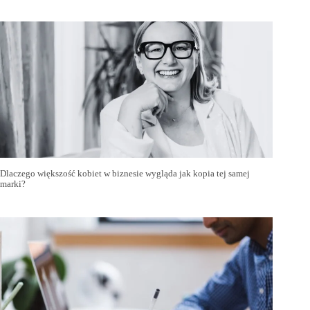
Dlaczego większość kobiet w biznesie wygląda jak kopia tej samej
marki?