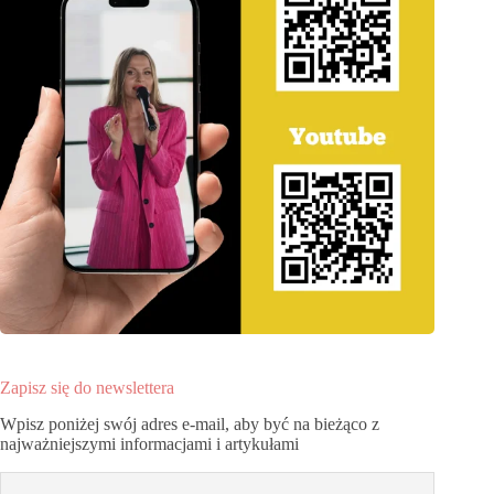
Zapisz się do newslettera
Wpisz poniżej swój adres e-mail, aby być na bieżąco z
najważniejszymi informacjami i artykułami