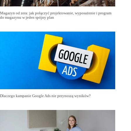
Magazyn od zera: jak połączyć projektowanie, wyposażenie i program
do magazynu w jeden spójny plan
Dlaczego kampanie Google Ads nie przynoszą wyników?