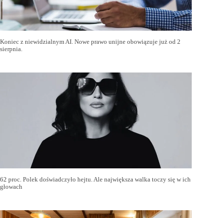
Koniec z niewidzialnym AI. Nowe prawo unijne obowiązuje już od 2
sierpnia.
62 proc. Polek doświadczyło hejtu. Ale największa walka toczy się w ich
głowach