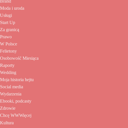
Brand
Moda i uroda
Usługi
Start Up
Za granicą
Prawo
W Polsce
Felietony
Osobowość Miesiąca
Raporty
Wedding
Moja historia hejtu
Social media
Wydarzenia
Ebooki, podcasty
Zdrowie
Chcę WWWięcej
Kultura