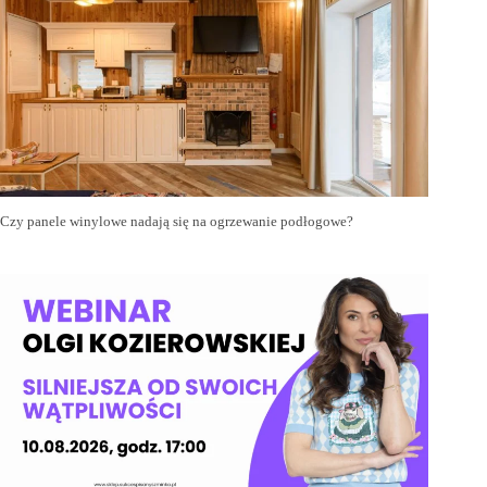
Czy panele winylowe nadają się na ogrzewanie podłogowe?