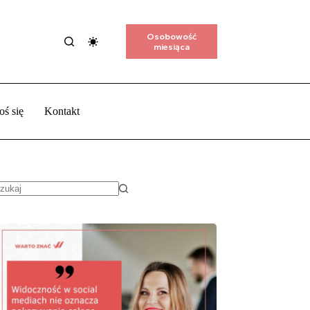
Osobowość
miesiąca
oś się
Kontakt