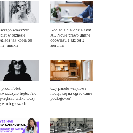
aczego większość
Koniec z niewidzialnym
biet w biznesie
AI. Nowe prawo unijne
gląda jak kopia tej
obowiązuje już od 2
mej marki?
sierpnia.
 proc. Polek
Czy panele winylowe
świadczyło hejtu. Ale
nadają się na ogrzewanie
jwiększa walka toczy
podłogowe?
ę w ich głowach