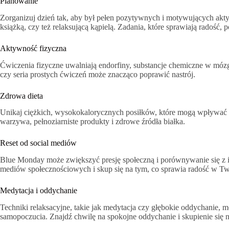
Planowanie
Zorganizuj dzień tak, aby był pełen pozytywnych i motywujących akty
książką, czy też relaksującą kąpielą. Zadania, które sprawiają radość,
Aktywność fizyczna
Ćwiczenia fizyczne uwalniają endorfiny, substancje chemiczne w mózg
czy seria prostych ćwiczeń może znacząco poprawić nastrój.
Zdrowa dieta
Unikaj ciężkich, wysokokalorycznych posiłków, które mogą wpływać
warzywa, pełnoziarniste produkty i zdrowe źródła białka.
Reset od social mediów
Blue Monday może zwiększyć presję społeczną i porównywanie się z i
mediów społecznościowych i skup się na tym, co sprawia radość w T
Medytacja i oddychanie
Techniki relaksacyjne, takie jak medytacja czy głębokie oddychanie,
samopoczucia. Znajdź chwilę na spokojne oddychanie i skupienie się 