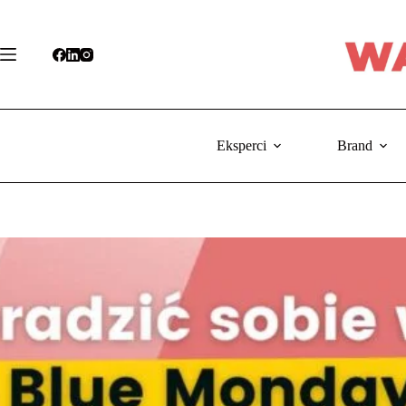
Przejdź
do
treści
Eksperci
Brand