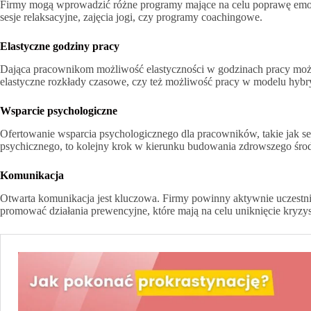
Firmy mogą wprowadzić różne programy mające na celu poprawę emoc
sesje relaksacyjne, zajęcia jogi, czy programy coachingowe.
Elastyczne godziny pracy
Dająca pracownikom możliwość elastyczności w godzinach pracy moż
elastyczne rozkłady czasowe, czy też możliwość pracy w modelu hybry
Wsparcie psychologiczne
Ofertowanie wsparcia psychologicznego dla pracowników, takie jak ses
psychicznego, to kolejny krok w kierunku budowania zdrowszego śro
Komunikacja
Otwarta komunikacja jest kluczowa. Firmy powinny aktywnie uczestn
promować działania prewencyjne, które mają na celu uniknięcie kryz