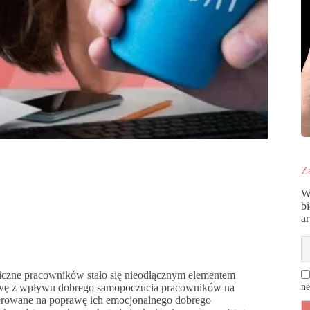
Za
W
b
a
czne pracowników stało się nieodłącznym elementem
sprawę z wpływu dobrego samopoczucia pracowników na
ne
ierowane na poprawę ich emocjonalnego dobrego