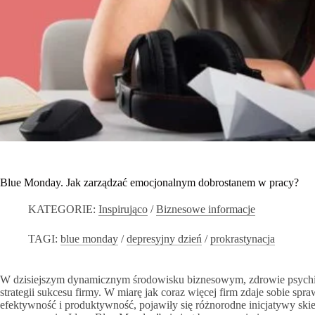
Blue Monday. Jak zarządzać emocjonalnym dobrostanem w pracy?
KATEGORIE:
Inspirująco
/
Biznesowe informacje
TAGI:
blue monday
/
depresyjny dzień
/
prokrastynacja
W dzisiejszym dynamicznym środowisku biznesowym, zdrowie psychi
strategii sukcesu firmy. W miarę jak coraz więcej firm zdaje sobie 
efektywność i produktywność, pojawiły się różnorodne inicjatywy sk