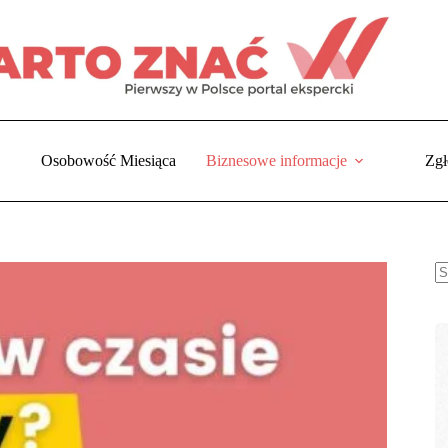
Osobowość Miesiąca
Biznesowe informacje
Zgł