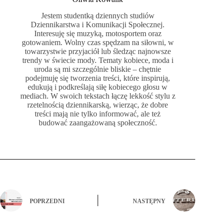
Jestem studentką dziennych studiów
Dziennikarstwa i Komunikacji Społecznej.
Interesuję się muzyką, motosportem oraz
gotowaniem. Wolny czas spędzam na siłowni, w
towarzystwie przyjaciół lub śledząc najnowsze
trendy w świecie mody. Tematy kobiece, moda i
uroda są mi szczególnie bliskie – chętnie
podejmuję się tworzenia treści, które inspirują,
edukują i podkreślają siłę kobiecego głosu w
mediach. W swoich tekstach łączę lekkość stylu z
rzetelnością dziennikarską, wierząc, że dobre
treści mają nie tylko informować, ale też
budować zaangażowaną społeczność.
POPRZEDNI
NASTĘPNY