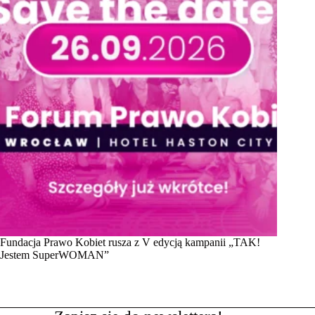
Fundacja Prawo Kobiet rusza z V edycją kampanii „TAK!
Jestem SuperWOMAN”