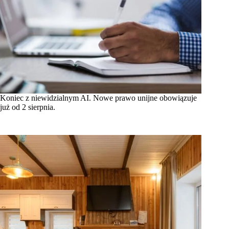
Koniec z niewidzialnym AI. Nowe prawo unijne obowiązuje
już od 2 sierpnia.