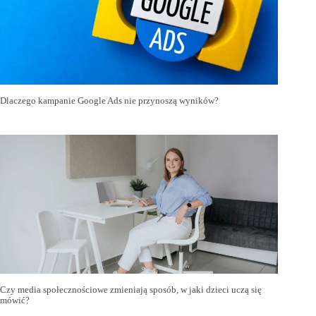
Dlaczego kampanie Google Ads nie przynoszą wyników?
Czy media społecznościowe zmieniają sposób, w jaki dzieci uczą się
mówić?