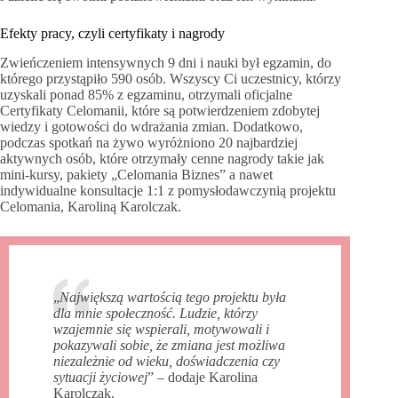
Efekty pracy, czyli certyfikaty i nagrody
Zwieńczeniem intensywnych 9 dni i nauki był egzamin, do
którego przystąpiło 590 osób. Wszyscy Ci uczestnicy, którzy
uzyskali ponad 85% z egzaminu, otrzymali oficjalne
Certyfikaty Celomanii, które są potwierdzeniem zdobytej
wiedzy i gotowości do wdrażania zmian. Dodatkowo,
podczas spotkań na żywo wyróżniono 20 najbardziej
aktywnych osób, które otrzymały cenne nagrody takie jak
mini-kursy, pakiety „Celomania Biznes” a nawet
indywidualne konsultacje 1:1 z pomysłodawczynią projektu
Celomania, Karoliną Karolczak.
„
Największą wartością tego projektu była
dla mnie społeczność. Ludzie, którzy
wzajemnie się wspierali, motywowali i
pokazywali sobie, że zmiana jest możliwa
niezależnie od wieku, doświadczenia czy
sytuacji życiowej
” – dodaje Karolina
Karolczak.