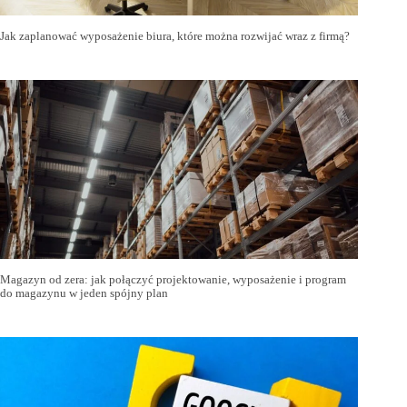
Jak zaplanować wyposażenie biura, które można rozwijać wraz z firmą?
Magazyn od zera: jak połączyć projektowanie, wyposażenie i program
do magazynu w jeden spójny plan