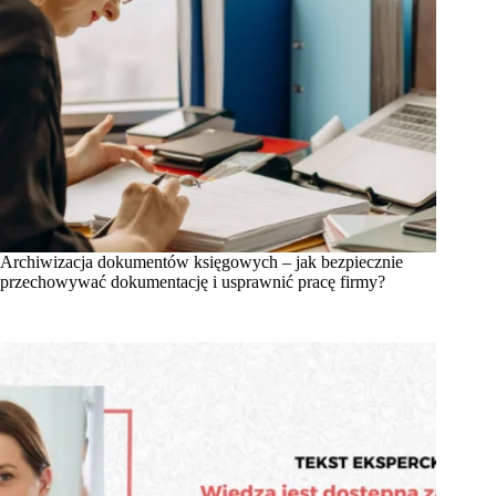
Archiwizacja dokumentów księgowych – jak bezpiecznie
przechowywać dokumentację i usprawnić pracę firmy?