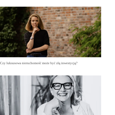
Czy luksusowa nieruchomość może być złą inwestycją?