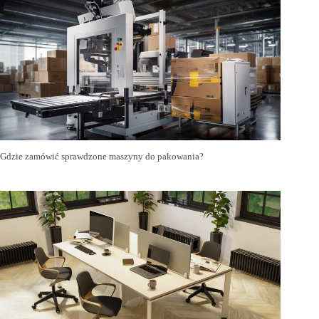
Gdzie zamówić sprawdzone maszyny do pakowania?