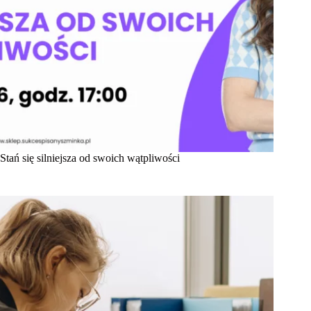
Stań się silniejsza od swoich wątpliwości