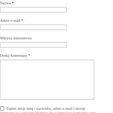
Nazwa
*
Adres e-mail
*
Witryna internetowa
Dodaj komentarz
*
Zapisz moje imię i nazwisko, adres e-mail i stronę
internetową w tej przeglądarce do następnego komentowania.