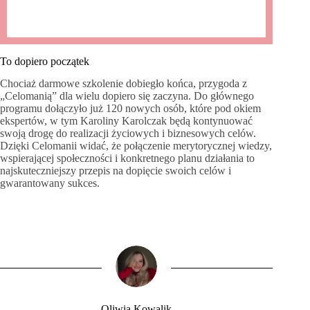
To dopiero początek
Chociaż darmowe szkolenie dobiegło końca, przygoda z
„Celomanią” dla wielu dopiero się zaczyna. Do głównego
programu dołączyło już 120 nowych osób, które pod okiem
ekspertów, w tym Karoliny Karolczak będą kontynuować
swoją drogę do realizacji życiowych i biznesowych celów.
Dzięki Celomanii widać, że połączenie merytorycznej wiedzy,
wspierającej społeczności i konkretnego planu działania to
najskuteczniejszy przepis na dopięcie swoich celów i
gwarantowany sukces.
Oliwia Kowalik