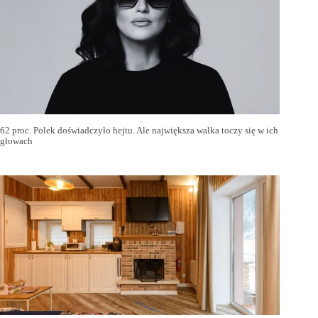
62 proc. Polek doświadczyło hejtu. Ale największa walka toczy się w ich
głowach