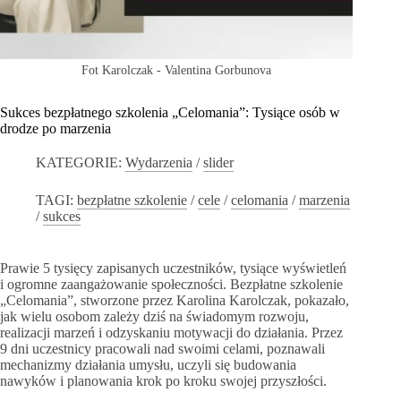
Fot Karolczak - Valentina Gorbunova
Sukces bezpłatnego szkolenia „Celomania”: Tysiące osób w
drodze po marzenia
KATEGORIE:
Wydarzenia
/
slider
TAGI:
bezpłatne szkolenie
/
cele
/
celomania
/
marzenia
/
sukces
Prawie 5 tysięcy zapisanych uczestników, tysiące wyświetleń
i ogromne zaangażowanie społeczności. Bezpłatne szkolenie
„Celomania”, stworzone przez Karolina Karolczak, pokazało,
jak wielu osobom zależy dziś na świadomym rozwoju,
realizacji marzeń i odzyskaniu motywacji do działania. Przez
9 dni uczestnicy pracowali nad swoimi celami, poznawali
mechanizmy działania umysłu, uczyli się budowania
nawyków i planowania krok po kroku swojej przyszłości.