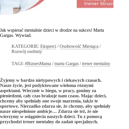
Jak wspierać mentalnie dzieci w drodze na sukces! Marta
Gargas. Wywiad.
KATEGORIE:
Eksperci
/
Osobowość Miesiąca
/
Rozwój osobisty
TAGI:
#BiznesMama
/
marta Gargas
/
trener mentalny
Żyjemy w bardzo nietypowych i ciekawych czasach.
Nasze życie, jest podyktowane wieloma róznymi
aspektami. Wiecznie w biegu, w pracy, gonimy za
pieniedzmi, cały czas brakuje nam czasu. Mając dzieci,
chcemy aby spełniały one swoje marzenia, także te
sportowe. Nierzadko zdarza sie, że chcemy, aby spełniały
nasze niespełnione ambicje… Zdarza sie też, że nie
wierzymy w osiągniecia naszych dzieci. Tu z pomocą
przychodzi trener mentalny do zadań specjalnych.