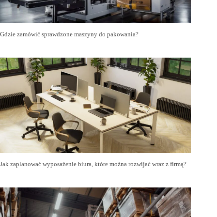
Gdzie zamówić sprawdzone maszyny do pakowania?
Jak zaplanować wyposażenie biura, które można rozwijać wraz z firmą?