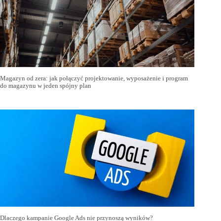
Magazyn od zera: jak połączyć projektowanie, wyposażenie i program
do magazynu w jeden spójny plan
Dlaczego kampanie Google Ads nie przynoszą wyników?