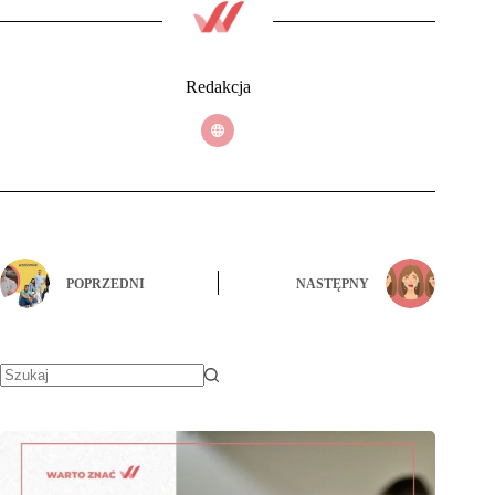
Redakcja
POPRZEDNI
NASTĘPNY