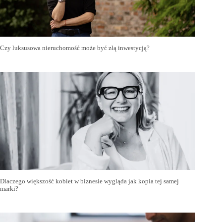
Czy luksusowa nieruchomość może być złą inwestycją?
Dlaczego większość kobiet w biznesie wygląda jak kopia tej samej
marki?