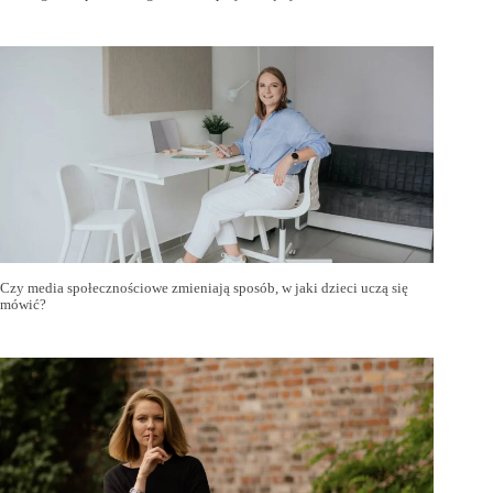
Czy media społecznościowe zmieniają sposób, w jaki dzieci uczą się
mówić?