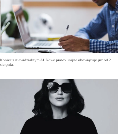
Koniec z niewidzialnym AI. Nowe prawo unijne obowiązuje już od 2
sierpnia.