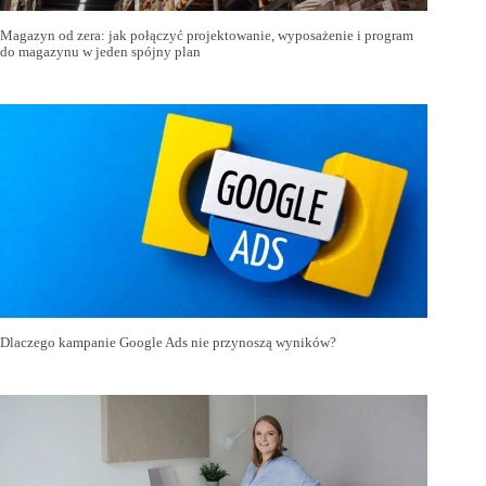
Magazyn od zera: jak połączyć projektowanie, wyposażenie i program
do magazynu w jeden spójny plan
Dlaczego kampanie Google Ads nie przynoszą wyników?