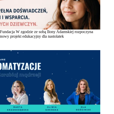
Fundacja W zgodzie ze sobą Ilony Adamskiej rozpoczyna
nowy projekt edukacyjny dla nastolatek