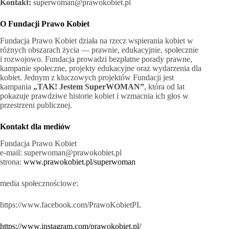
Kontakt:
superwoman@prawokobiet.pl
O Fundacji Prawo Kobiet
Fundacja Prawo Kobiet działa na rzecz wspierania kobiet w
różnych obszarach życia — prawnie, edukacyjnie, społecznie
i rozwojowo. Fundacja prowadzi bezpłatne porady prawne,
kampanie społeczne, projekty edukacyjne oraz wydarzenia dla
kobiet. Jednym z kluczowych projektów Fundacji jest
kampania
„TAK! Jestem SuperWOMAN”
, która od lat
pokazuje prawdziwe historie kobiet i wzmacnia ich głos w
przestrzeni publicznej.
Kontakt dla mediów
Fundacja Prawo Kobiet
e-mail: superwoman@prawokobiet.pl
strona:
www.prawokobiet.pl/superwoman
media społecznościowe:
https://www.facebook.com/PrawoKobietPL
https://www.instagram.com/prawokobiet.pl/