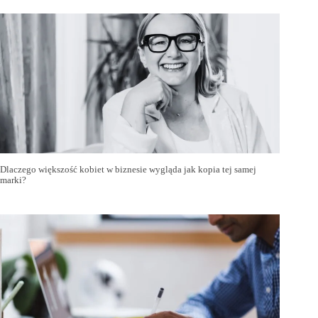
Dlaczego większość kobiet w biznesie wygląda jak kopia tej samej
marki?