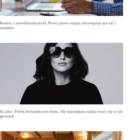
Koniec z niewidzialnym AI. Nowe prawo unijne obowiązuje już od 2
sierpnia.
62 proc. Polek doświadczyło hejtu. Ale największa walka toczy się w ich
głowach