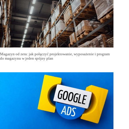
Magazyn od zera: jak połączyć projektowanie, wyposażenie i program
do magazynu w jeden spójny plan