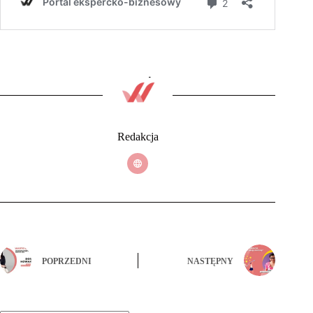
Redakcja
POPRZEDNI
NASTĘPNY