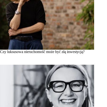
Czy luksusowa nieruchomość może być złą inwestycją?