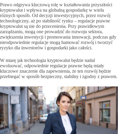
Prawo odgrywa kluczową rolę w kształtowaniu przyszłości
kryptowalut i wpływa na globalną gospodarkę w wielu
różnych sposób. Od decyzji inwestycyjnych, przez rozwój
technologiczny, aż po stabilność rynku – regulacje prawne
kryptowalut są nie do przecenienia. Przy prawidłowym
zarządzaniu, mogą one prowadzić do rozwoju sektora,
zwiększenia inwestycji i promowania innowacji, podczas gdy
nieodpowiednie regulacje mogą hamować rozwój i tworzyć
ryzyko dla inwestorów i gospodarki jako całości.
W miarę jak technologia kryptowalut będzie nadal
ewoluować, odpowiednie regulacje prawne będą miały
kluczowe znaczenie dla zapewnienia, że ten rozwój będzie
przebiegać w sposób bezpieczny, stabilny i zgodny z prawem.