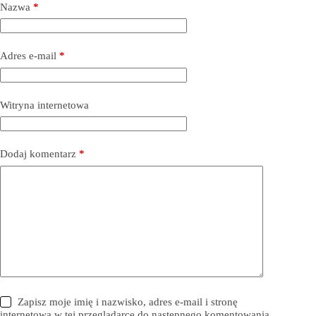
Nazwa
*
Adres e-mail
*
Witryna internetowa
Dodaj komentarz
*
Zapisz moje imię i nazwisko, adres e-mail i stronę
internetową w tej przeglądarce do następnego komentowania.