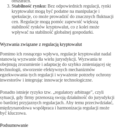
obszarach.
Stabilność rynku:
Bez odpowiednich regulacji, rynki
kryptowalut mogą być podatne na manipulacje i
spekulacje, co może prowadzić do znacznych fluktuacji
cen. Regulacje mogą pomóc zapewnić większą
stabilność rynków kryptowalut, co z kolei może
wpływać na stabilność globalnej gospodarki.
Wyzwania związane z regulacją kryptowalut
Pomimo ich rosnącego wpływu, regulacje kryptowalut nadal
stanowią wyzwanie dla wielu jurysdykcji. Wyzwania te
obejmują zrozumienie i adaptację do szybko zmieniającej się
technologii, stworzenie efektywnych mechanizmów
egzekwowania tych regulacji i wyważenie potrzeby ochrony
inwestorów i integrując innowacje technologiczne.
Ponadto istnieje ryzyko tzw. „regulatory arbitrage”, czyli
sytuacji, gdy firmy przenoszą swoją działalność do jurysdykcji
o bardziej przyjaznych regulacjach. Aby temu przeciwdziałać,
międzynarodowa współpraca i harmonizacja regulacji może
być kluczowa.
Podsumowanie