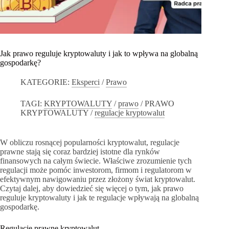
Jak prawo reguluje kryptowaluty i jak to wpływa na globalną
gospodarkę?
KATEGORIE:
Eksperci
/
Prawo
TAGI:
KRYPTOWALUTY
/
prawo
/
PRAWO
KRYPTOWALUTY
/
regulacje kryptowalut
W obliczu rosnącej popularności kryptowalut, regulacje
prawne stają się coraz bardziej istotne dla rynków
finansowych na całym świecie. Właściwe zrozumienie tych
regulacji może pomóc inwestorom, firmom i regulatorom w
efektywnym nawigowaniu przez złożony świat kryptowalut.
Czytaj dalej, aby dowiedzieć się więcej o tym, jak prawo
reguluje kryptowaluty i jak te regulacje wpływają na globalną
gospodarkę.
Regulacje prawne kryptowalut