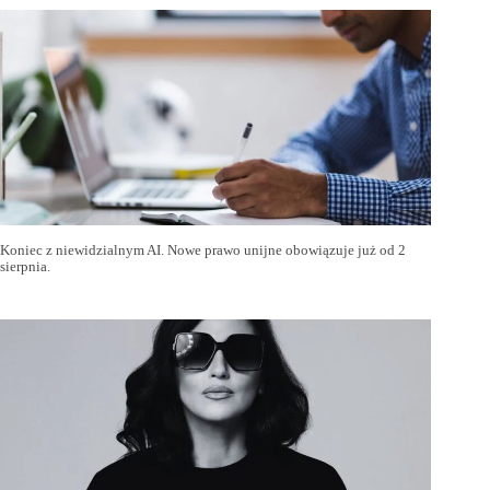
Koniec z niewidzialnym AI. Nowe prawo unijne obowiązuje już od 2
sierpnia.