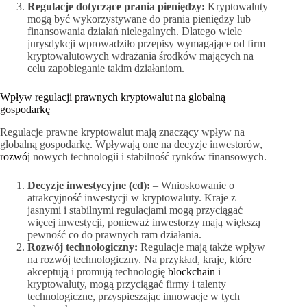
Regulacje dotyczące prania pieniędzy:
Kryptowaluty
mogą być wykorzystywane do prania pieniędzy lub
finansowania działań nielegalnych. Dlatego wiele
jurysdykcji wprowadziło przepisy wymagające od firm
kryptowalutowych wdrażania środków mających na
celu zapobieganie takim działaniom.
Wpływ regulacji prawnych kryptowalut na globalną
gospodarkę
Regulacje prawne kryptowalut mają znaczący wpływ na
globalną gospodarkę. Wpływają one na decyzje inwestorów,
rozwój
nowych technologii i stabilność rynków finansowych.
Decyzje inwestycyjne (cd):
– Wnioskowanie o
atrakcyjność inwestycji w kryptowaluty. Kraje z
jasnymi i stabilnymi regulacjami mogą przyciągać
więcej inwestycji, ponieważ inwestorzy mają większą
pewność co do prawnych ram działania.
Rozwój technologiczny:
Regulacje mają także wpływ
na rozwój technologiczny. Na przykład, kraje, które
akceptują i promują technologię
blockchain
i
kryptowaluty, mogą przyciągać firmy i talenty
technologiczne, przyspieszając innowacje w tych