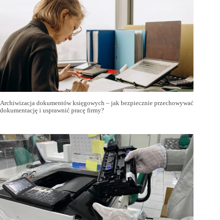
Archiwizacja dokumentów księgowych – jak bezpiecznie przechowywać
dokumentację i usprawnić pracę firmy?