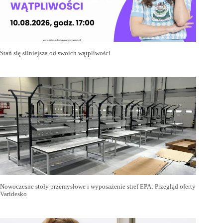
Stań się silniejsza od swoich wątpliwości
Nowoczesne stoły przemysłowe i wyposażenie stref EPA: Przegląd oferty
Varidesko