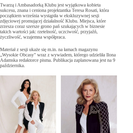
Twarzą i Ambasadorką Klubu jest wyjątkowa kobieta
sukcesu, znana i ceniona projektantka Teresa Rosati, która
początkiem września wystąpiła w ekskluzywnej sesji
zdjęciowej promującej działalność Klubu. Miejsca, które
zrzesza coraz szersze grono pań szukających w biznesie
takich wartości jak: rzetelność, uczciwość, przyjaźń,
życzliwość, wzajemna współpraca.
Materiał z sesji ukaże się m.in. na łamach magazynu
„Wysokie Obcasy” wraz z wywiadem, którego udzieliła Ilona
Adamska redaktorce pisma. Publikacja zaplanowana jest na 9
października.