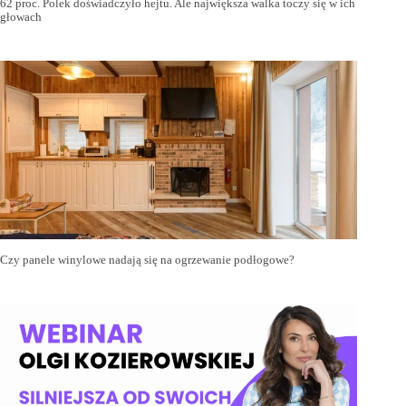
62 proc. Polek doświadczyło hejtu. Ale największa walka toczy się w ich
głowach
Czy panele winylowe nadają się na ogrzewanie podłogowe?