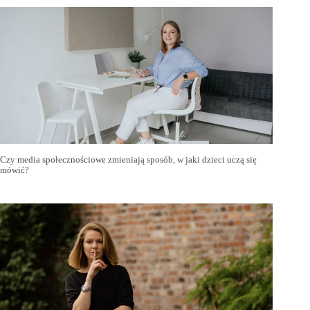
Czy media społecznościowe zmieniają sposób, w jaki dzieci uczą się
mówić?