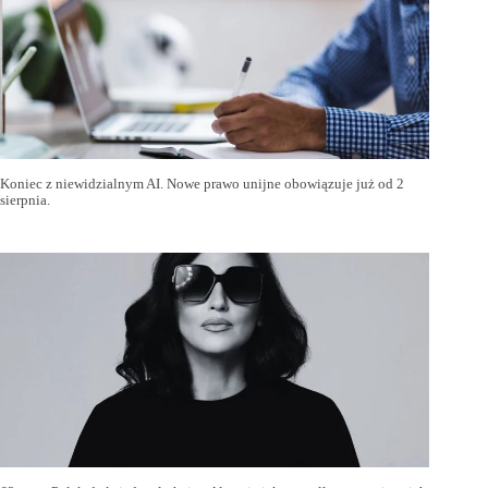
Koniec z niewidzialnym AI. Nowe prawo unijne obowiązuje już od 2
sierpnia.