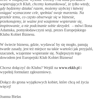
wspierających Klub, chcemy komunikować, że tylko wtedy,
gdy będziemy działać razem, możemy szybciej i łatwiej
osiągać wyznaczone cele, spełniać swoje marzenia. Na
przekór temu, co często obserwuje się w biznesie,
przekonujemy, że ważne jest wzajemne wspieranie się,
inspirowanie, a nie podcinanie sobie skrzydeł.
– mówi Ilona
Adamska, pomysłodawczyni sesji, prezes Europejskiego
Klubu Kobiet Biznesu.
W świecie biznesu, gdzie, wydawać by się mogło, panują
twarde zasady, jest też miejsce na takie wartości jak przyjaźń,
szacunek, wzajemne wspieranie się. Najlepszym tego
dowodem jest Europejski Klub Kobiet Biznesu!
Chcesz dołączyć do Klubu? Wejdź na
www.ekkb.pl
i
wypełnij formularz zgłoszeniowy.
Dołącz do grona wyjątkowych kobiet, które chcą od życia
więcej!
Joanna Bielas