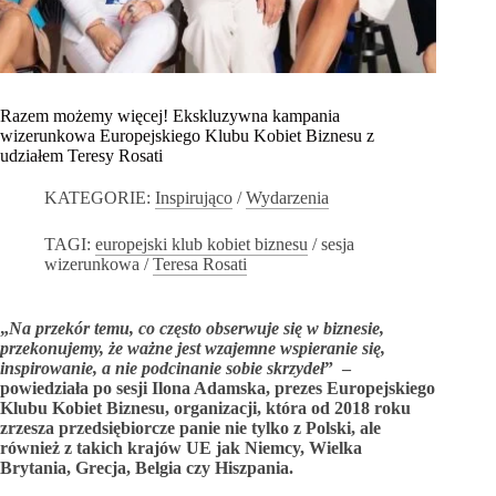
Razem możemy więcej! Ekskluzywna kampania
wizerunkowa Europejskiego Klubu Kobiet Biznesu z
udziałem Teresy Rosati
KATEGORIE:
Inspirująco
/
Wydarzenia
TAGI:
europejski klub kobiet biznesu
/
sesja
wizerunkowa
/
Teresa Rosati
„
Na przekór temu, co często obserwuje się w biznesie,
przekonujemy, że ważne jest wzajemne wspieranie się,
inspirowanie, a nie podcinanie sobie skrzydeł
” –
powiedziała po sesji Ilona Adamska, prezes Europejskiego
Klubu Kobiet Biznesu, organizacji, która od 2018 roku
zrzesza przedsiębiorcze panie nie tylko z Polski, ale
również z takich krajów UE jak Niemcy, Wielka
Brytania, Grecja, Belgia czy Hiszpania.