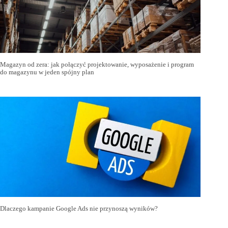
Magazyn od zera: jak połączyć projektowanie, wyposażenie i program
do magazynu w jeden spójny plan
Dlaczego kampanie Google Ads nie przynoszą wyników?