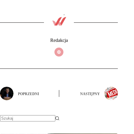
Redakcja
POPRZEDNI
NASTĘPNY