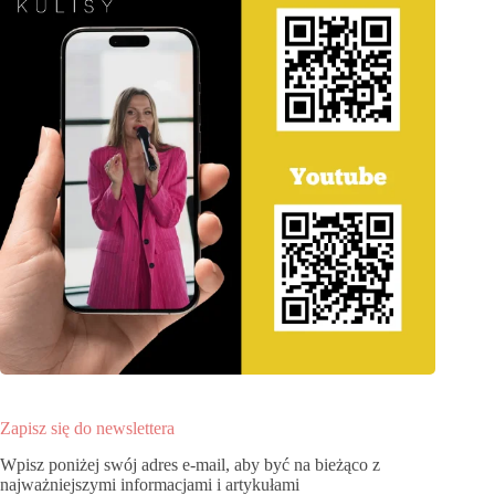
Zapisz się do newslettera
Wpisz poniżej swój adres e-mail, aby być na bieżąco z
najważniejszymi informacjami i artykułami