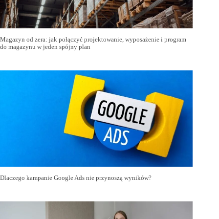
Magazyn od zera: jak połączyć projektowanie, wyposażenie i program
do magazynu w jeden spójny plan
Dlaczego kampanie Google Ads nie przynoszą wyników?