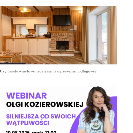
Czy panele winylowe nadają się na ogrzewanie podłogowe?