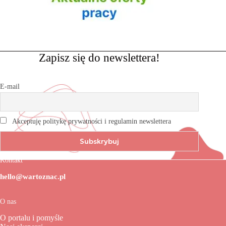
Zapisz się do newslettera!
E-mail
Akceptuję politykę prywatności i regulamin newslettera
Kontakt
hello@wartoznac.pl
O nas
O portalu i pomyśle