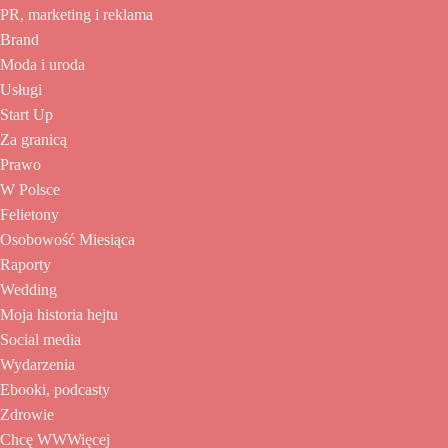
PR, marketing i reklama
Brand
Moda i uroda
Usługi
Start Up
Za granicą
Prawo
W Polsce
Felietony
Osobowość Miesiąca
Raporty
Wedding
Moja historia hejtu
Social media
Wydarzenia
Ebooki, podcasty
Zdrowie
Chcę WWWięcej