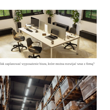
Jak zaplanować wyposażenie biura, które można rozwijać wraz z firmą?