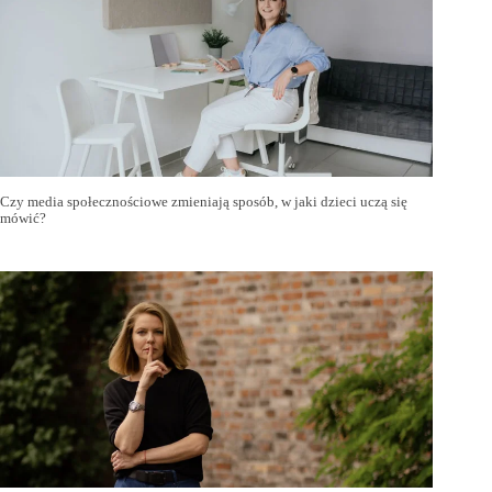
Czy media społecznościowe zmieniają sposób, w jaki dzieci uczą się
mówić?