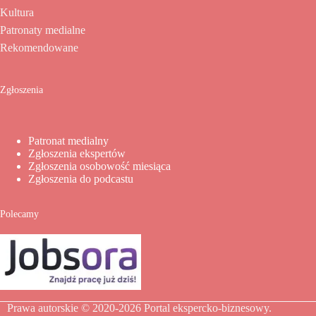
Kultura
Patronaty medialne
Rekomendowane
Zgłoszenia
Patronat medialny
Zgłoszenia ekspertów
Zgłoszenia osobowość miesiąca
Zgłoszenia do podcastu
Polecamy
Prawa autorskie © 2020-2026
Portal ekspercko-biznesowy
.