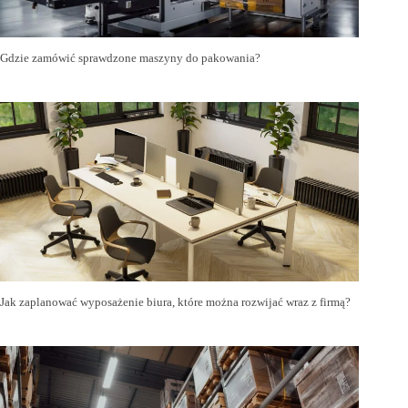
Gdzie zamówić sprawdzone maszyny do pakowania?
Jak zaplanować wyposażenie biura, które można rozwijać wraz z firmą?