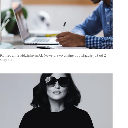
Koniec z niewidzialnym AI. Nowe prawo unijne obowiązuje już od 2
sierpnia.