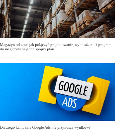
Magazyn od zera: jak połączyć projektowanie, wyposażenie i program
do magazynu w jeden spójny plan
Dlaczego kampanie Google Ads nie przynoszą wyników?