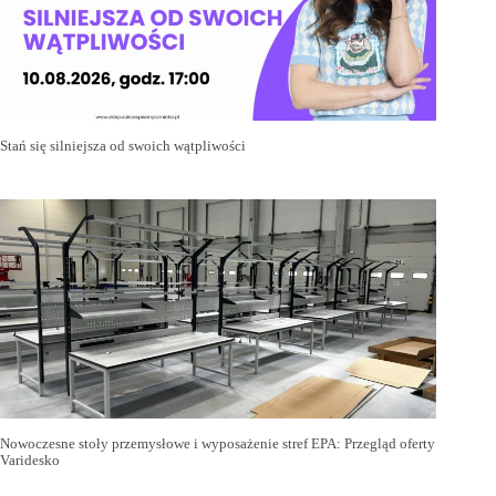
Stań się silniejsza od swoich wątpliwości
Nowoczesne stoły przemysłowe i wyposażenie stref EPA: Przegląd oferty
Varidesko