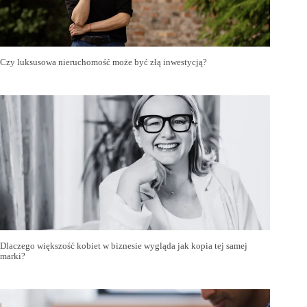
Czy luksusowa nieruchomość może być złą inwestycją?
Dlaczego większość kobiet w biznesie wygląda jak kopia tej samej
marki?