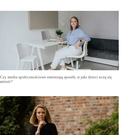
Czy media społecznościowe zmieniają sposób, w jaki dzieci uczą się
mówić?