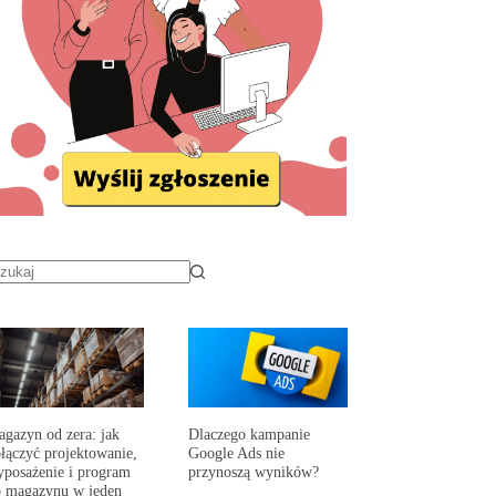
gazyn od zera: jak
Dlaczego kampanie
łączyć projektowanie,
Google Ads nie
posażenie i program
przynoszą wyników?
 magazynu w jeden