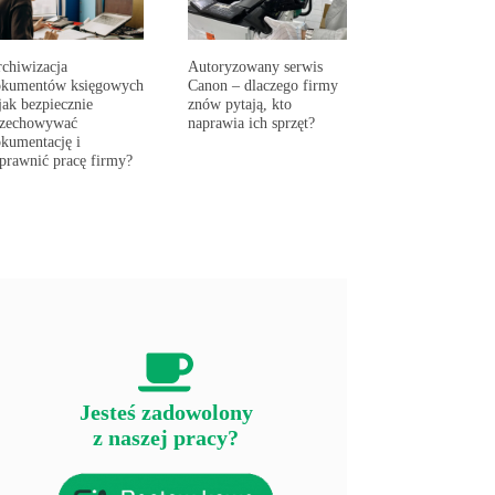
chiwizacja
Autoryzowany serwis
okumentów księgowych
Canon – dlaczego firmy
jak bezpiecznie
znów pytają, kto
rzechowywać
naprawia ich sprzęt?
kumentację i
prawnić pracę firmy?
Jesteś zadowolony
z naszej pracy?