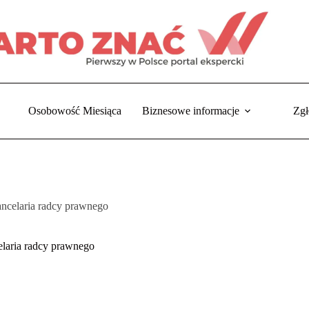
Osobowość Miesiąca
Biznesowe informacje
Zgł
ancelaria radcy prawnego
a
elaria radcy prawnego