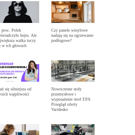
 proc. Polek
Czy panele winylowe
świadczyło hejtu. Ale
nadają się na ogrzewanie
jwiększa walka toczy
podłogowe?
ę w ich głowach
ań się silniejsza od
Nowoczesne stoły
oich wątpliwości
przemysłowe i
wyposażenie stref EPA:
Przegląd oferty
Varidesko