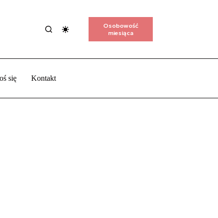
Osobowość
miesiąca
oś się
Kontakt